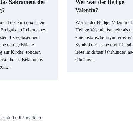
 das Sakrament der
Wer war der Heilige
g?
Valentin?
ment der Firmung ist ein
Wer ist der Heilige Valentin? 
 Ereignis im Leben eines
Heilige Valentin ist mehr als n
sten. Es repräsentiert
eine historische Figur; er ist ei
ine tiefe geistliche
Symbol der Liebe und Hingab
g zur Kirche, sondern
lebte im dritten Jahrhundert na
ersönliches Bekenntnis
Christus,…
ben.…
der sind mit
*
markiert