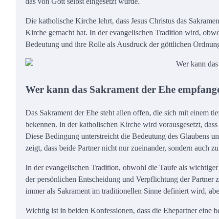
das von Gott selbst eingesetzt wurde.
Die katholische Kirche lehrt, dass Jesus Christus das Sakrame
Kirche gemacht hat. In der evangelischen Tradition wird, obwo
Bedeutung und ihre Rolle als Ausdruck der göttlichen Ordnun
Wer kann das Sakrament der Ehe empfang
Das Sakrament der Ehe steht allen offen, die sich mit einem t
bekennen. In der katholischen Kirche wird vorausgesetzt, dass 
Diese Bedingung unterstreicht die Bedeutung des Glaubens und 
zeigt, dass beide Partner nicht nur zueinander, sondern auch zu
In der evangelischen Tradition, obwohl die Taufe als wichtige
der persönlichen Entscheidung und Verpflichtung der Partner zu
immer als Sakrament im traditionellen Sinne definiert wird, a
Wichtig ist in beiden Konfessionen, dass die Ehepartner eine 