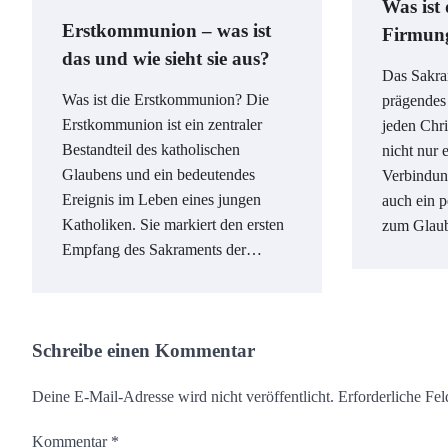
Was ist
Erstkommunion – was ist
Firmun
das und wie sieht sie aus?
Das Sakra
Was ist die Erstkommunion? Die
prägendes
Erstkommunion ist ein zentraler
jeden Chri
Bestandteil des katholischen
nicht nur e
Glaubens und ein bedeutendes
Verbindun
Ereignis im Leben eines jungen
auch ein p
Katholiken. Sie markiert den ersten
zum Glau
Empfang des Sakraments der…
Schreibe einen Kommentar
Deine E-Mail-Adresse wird nicht veröffentlicht.
Erforderliche Fel
Kommentar
*