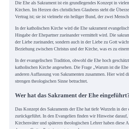
Die Ehe als Sakrament ist ein grundlegendes Konzept in vielen
Kirchen. Im Herzen des christlichen Glaubens steht die Überzeu
Vertrag ist; sie ist vielmehr ein heiliger Bund, der zwei Men
In der katholischen Kirche wird die Ehe sakrament evangelisc
Hingabe der Ehepartner zueinander vermittelt wird. Die sakram
der Liebe zueinander, sondern auch in der Liebe zu Gott wächst
Beziehung zwischen Christus und der Kirche, was es zu einem 
In der evangelischen Tradition, obwohl die Ehe hoch geschätzt 
katholischen Kirche angesehen. Die Frage „Warum ist die Ehe
anderen Auffassung von Sakramenten zusammen. Hier wird die
strengen theologischen Sinne betrachtet.
Wer hat das Sakrament der Ehe eingeführt
Das Konzept des Sakraments der Ehe hat tiefe Wurzeln in der ch
zurückgeführt. In den Evangelien finden wir Hinweise darauf, w
Kirchenväter und späteren theologischen Lehrer haben diese Au