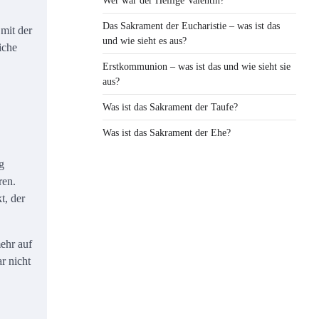
Wer war der Heilige Valentin?
Das Sakrament der Eucharistie – was ist das
mit der
und wie sieht es aus?
iche
Erstkommunion – was ist das und wie sieht sie
aus?
Was ist das Sakrament der Taufe?
Was ist das Sakrament der Ehe?
g
ren.
t, der
mehr auf
r nicht