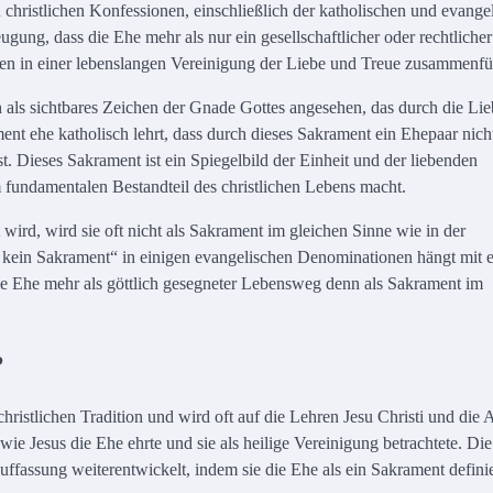
 christlichen Konfessionen, einschließlich der katholischen und evange
gung, dass die Ehe mehr als nur ein gesellschaftlicher oder rechtlicher
schen in einer lebenslangen Vereinigung der Liebe und Treue zusammenfü
h als sichtbares Zeichen der Gnade Gottes angesehen, das durch die Li
ent ehe katholisch lehrt, dass durch dieses Sakrament ein Ehepaar nicht
. Dieses Sakrament ist ein Spiegelbild der Einheit und der liebenden
fundamentalen Bestandteil des christlichen Lebens macht.
wird, wird sie oft nicht als Sakrament im gleichen Sinne wie in der
 kein Sakrament“ in einigen evangelischen Denominationen hängt mit e
 Ehe mehr als göttlich gesegneter Lebensweg denn als Sakrament im
?
ristlichen Tradition und wird oft auf die Lehren Jesu Christi und die 
ie Jesus die Ehe ehrte und sie als heilige Vereinigung betrachtete. Die
ffassung weiterentwickelt, indem sie die Ehe als ein Sakrament definie