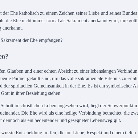
nt der Ehe katholisch zu einem Zeichen seiner Liebe und seines Bundes 
hl die Ehe nicht immer formal als Sakrament anerkannt wird, ihre göttl
g anerkannt.
en?
iefen Glauben und einer echten Absicht zu einer lebenslangen Verbindun
beide Partner getauft sind, um das volle sakramentale Erlebnis zu erfah
der spirituellen Gemeinsamkeit in der Ehe. Es ist ein symbolischer Ak
 Gott in ihrer Beziehung stehen.
r Schritt im christlichen Leben angesehen wird, liegt der Schwerpunkt 
einander. Die Ehe wird als eine heilige Verbindung betrachtet, die zwa
ber dennoch als ein bedeutender und gesegneter Lebensweg gilt.
bewusste Entscheidung treffen, die auf Liebe, Respekt und einem tiefen