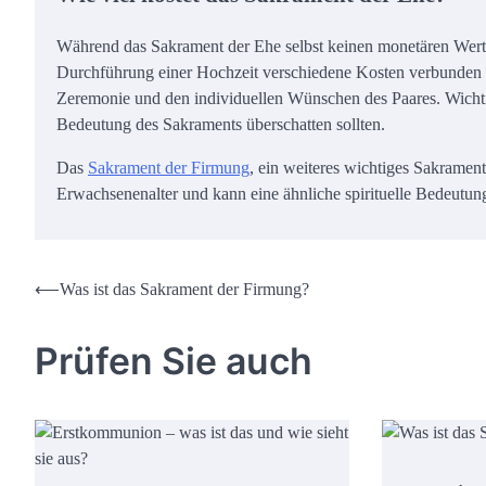
Während das Sakrament der Ehe selbst keinen monetären Wert h
Durchführung einer Hochzeit verschiedene Kosten verbunden sei
Zeremonie und den individuellen Wünschen des Paares. Wichtig
Bedeutung des Sakraments überschatten sollten.
Das
Sakrament der Firmung
, ein weiteres wichtiges Sakrament
Erwachsenenalter und kann eine ähnliche spirituelle Bedeutun
Beitrags-
⟵
Was ist das Sakrament der Firmung?
Navigation
Prüfen Sie auch