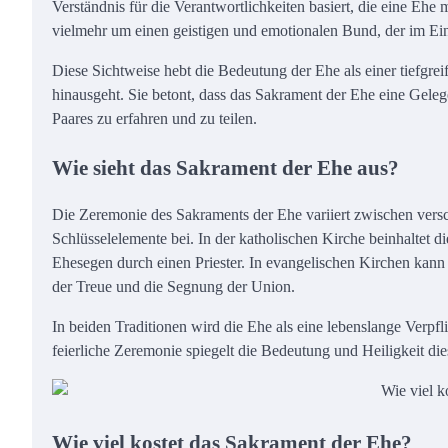
Verständnis für die Verantwortlichkeiten basiert, die eine Ehe 
vielmehr um einen geistigen und emotionalen Bund, der im Ein
Diese Sichtweise hebt die Bedeutung der Ehe als einer tiefgre
hinausgeht. Sie betont, dass das Sakrament der Ehe eine Geleg
Paares zu erfahren und zu teilen.
Wie sieht das Sakrament der Ehe aus?
Die Zeremonie des Sakraments der Ehe variiert zwischen versc
Schlüsselelemente bei. In der katholischen Kirche beinhaltet 
Ehesegen durch einen Priester. In evangelischen Kirchen kann 
der Treue und die Segnung der Union.
In beiden Traditionen wird die Ehe als eine lebenslange Verpfli
feierliche Zeremonie spiegelt die Bedeutung und Heiligkeit di
Wie viel kostet das Sakrament der Ehe?