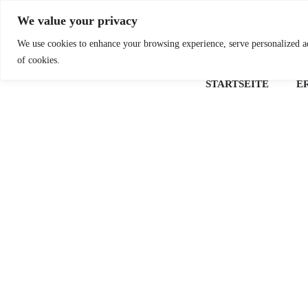
Skip
We value your privacy
to
content
We use cookies to enhance your browsing experience, serve personalized ads
of cookies.
STARTSEITE
E