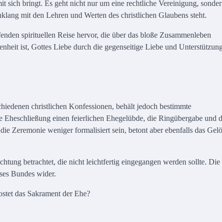
mit sich bringt. Es geht nicht nur um eine rechtliche Vereinigung, sonde
klang mit den Lehren und Werten des christlichen Glaubens steht.
ifenden spirituellen Reise hervor, die über das bloße Zusammenleben
enheit ist, Gottes Liebe durch die gegenseitige Liebe und Unterstützun
hiedenen christlichen Konfessionen, behält jedoch bestimmte
die Eheschließung einen feierlichen Ehegelübde, die Ringübergabe und 
die Zeremonie weniger formalisiert sein, betont aber ebenfalls das Gel
chtung betrachtet, die nicht leichtfertig eingegangen werden sollte. Die
eses Bundes wider.