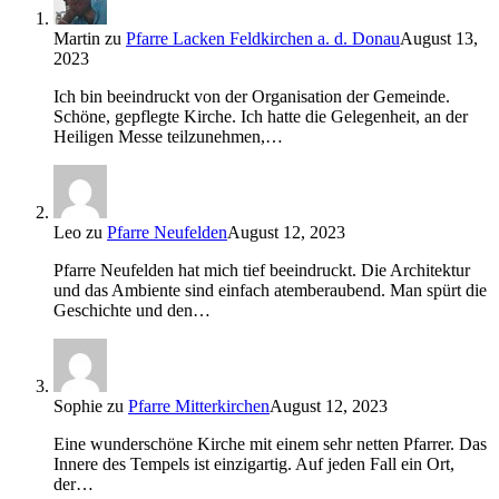
Martin
zu
Pfarre Lacken Feldkirchen a. d. Donau
August 13,
2023
Ich bin beeindruckt von der Organisation der Gemeinde.
Schöne, gepflegte Kirche. Ich hatte die Gelegenheit, an der
Heiligen Messe teilzunehmen,…
Leo
zu
Pfarre Neufelden
August 12, 2023
Pfarre Neufelden hat mich tief beeindruckt. Die Architektur
und das Ambiente sind einfach atemberaubend. Man spürt die
Geschichte und den…
Sophie
zu
Pfarre Mitterkirchen
August 12, 2023
Eine wunderschöne Kirche mit einem sehr netten Pfarrer. Das
Innere des Tempels ist einzigartig. Auf jeden Fall ein Ort,
der…