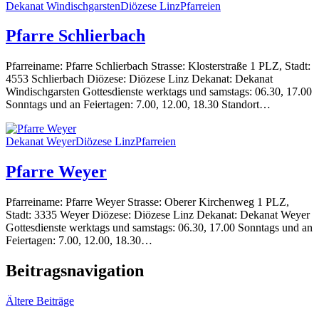
Dekanat Windischgarsten
Diözese Linz
Pfarreien
Pfarre Schlierbach
Pfarreiname: Pfarre Schlierbach Strasse: Klosterstraße 1 PLZ, Stadt:
4553 Schlierbach Diözese: Diözese Linz Dekanat: Dekanat
Windischgarsten Gottesdienste werktags und samstags: 06.30, 17.00
Sonntags und an Feiertagen: 7.00, 12.00, 18.30 Standort…
Dekanat Weyer
Diözese Linz
Pfarreien
Pfarre Weyer
Pfarreiname: Pfarre Weyer Strasse: Oberer Kirchenweg 1 PLZ,
Stadt: 3335 Weyer Diözese: Diözese Linz Dekanat: Dekanat Weyer
Gottesdienste werktags und samstags: 06.30, 17.00 Sonntags und an
Feiertagen: 7.00, 12.00, 18.30…
Beitragsnavigation
Ältere Beiträge