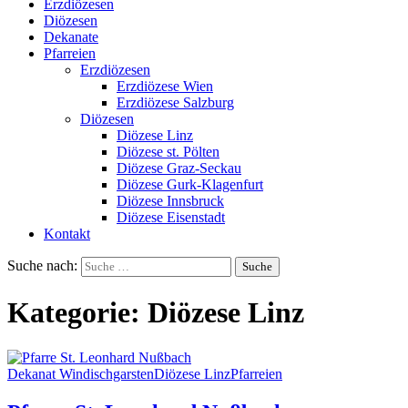
Erzdiözesen
Diözesen
Dekanate
Pfarreien
Erzdiözesen
Erzdiözese Wien
Erzdiözese Salzburg
Diözesen
Diözese Linz
Diözese st. Pölten
Diözese Graz-Seckau
Diözese Gurk-Klagenfurt
Diözese Innsbruck
Diözese Eisenstadt
Kontakt
Suche nach:
Kategorie:
Diözese Linz
Dekanat Windischgarsten
Diözese Linz
Pfarreien