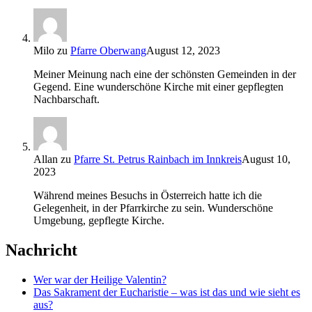
Milo
zu
Pfarre Oberwang
August 12, 2023
Meiner Meinung nach eine der schönsten Gemeinden in der
Gegend. Eine wunderschöne Kirche mit einer gepflegten
Nachbarschaft.
Allan
zu
Pfarre St. Petrus Rainbach im Innkreis
August 10,
2023
Während meines Besuchs in Österreich hatte ich die
Gelegenheit, in der Pfarrkirche zu sein. Wunderschöne
Umgebung, gepflegte Kirche.
Nachricht
Wer war der Heilige Valentin?
Das Sakrament der Eucharistie – was ist das und wie sieht es
aus?