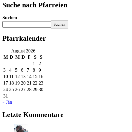
Suche nach Pfarreien
Suchen
Suchen
Pfarrkalender
August 2026
M
D
M
D
F
S
S
1
2
3
4
5
6
7
8
9
10
11
12
13
14
15
16
17
18
19
20
21
22
23
24
25
26
27
28
29
30
31
« Jän
Letzte Kommentare