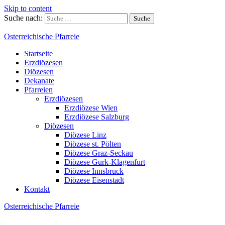
Skip to content
Suche nach:
Osterreichische Pfarreie
Startseite
Erzdiözesen
Diözesen
Dekanate
Pfarreien
Erzdiözesen
Erzdiözese Wien
Erzdiözese Salzburg
Diözesen
Diözese Linz
Diözese st. Pölten
Diözese Graz-Seckau
Diözese Gurk-Klagenfurt
Diözese Innsbruck
Diözese Eisenstadt
Kontakt
Osterreichische Pfarreie