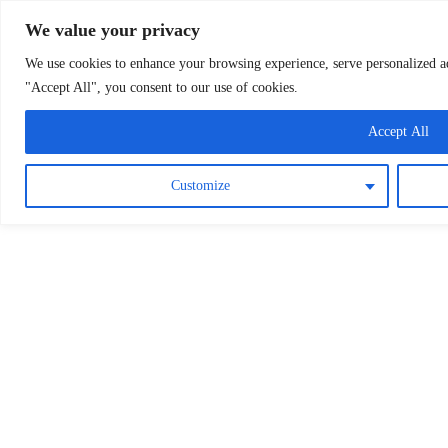
Osterreichische Pfarreie
We value your privacy
We use cookies to enhance your browsing experience, serve personalized ads
"Accept All", you consent to our use of cookies.
Accept All
Customize