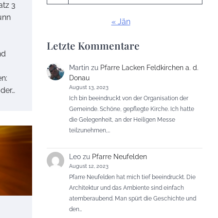
atz 3
unn
« Jän
Letzte Kommentare
nd
Martin
zu
Pfarre Lacken Feldkirchen a. d.
n:
Donau
August 13, 2023
 der…
Ich bin beeindruckt von der Organisation der
Gemeinde. Schöne, gepflegte Kirche. Ich hatte
die Gelegenheit, an der Heiligen Messe
teilzunehmen,…
Leo
zu
Pfarre Neufelden
August 12, 2023
Pfarre Neufelden hat mich tief beeindruckt. Die
Architektur und das Ambiente sind einfach
atemberaubend. Man spürt die Geschichte und
den…