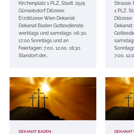
Kirchenplatz 1 PLZ, Stadt: 2525
Strasse: 
Günselsdorf Diözese:
1 PLZ, S
Erzdiözese Wien Dekanat:
Diözese:
Dekanat Baden Gottesdienste
Dekanat:
werktags und samstags: 06.30,
Gottesdi
17.00 Sonntags und an
samstags
Feiertagen: 7.00, 12.00, 18.30
Sonntags
Standort der…
7.00, 12.
DEKANAT BADEN
DEKANAT