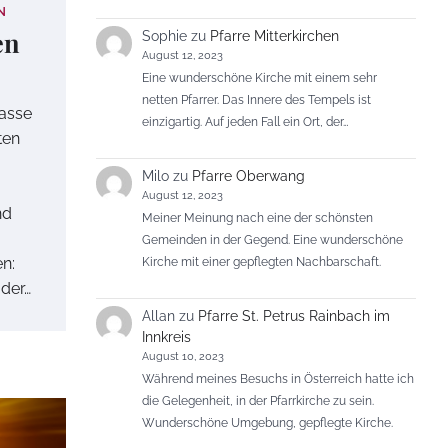
N
en
Sophie
zu
Pfarre Mitterkirchen
August 12, 2023
Eine wunderschöne Kirche mit einem sehr
netten Pfarrer. Das Innere des Tempels ist
Gasse
einzigartig. Auf jeden Fall ein Ort, der…
ten
Milo
zu
Pfarre Oberwang
August 12, 2023
nd
Meiner Meinung nach eine der schönsten
Gemeinden in der Gegend. Eine wunderschöne
n:
Kirche mit einer gepflegten Nachbarschaft.
 der…
Allan
zu
Pfarre St. Petrus Rainbach im
Innkreis
August 10, 2023
Während meines Besuchs in Österreich hatte ich
die Gelegenheit, in der Pfarrkirche zu sein.
Wunderschöne Umgebung, gepflegte Kirche.