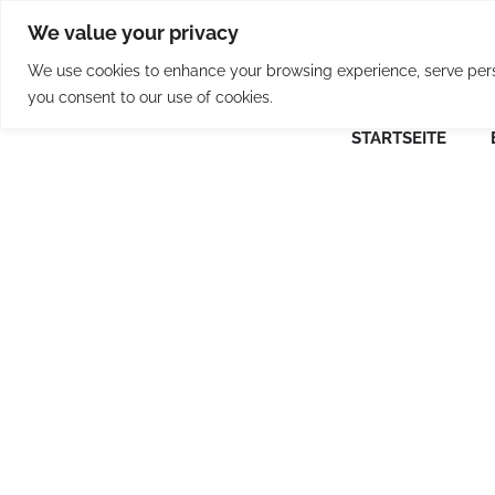
Skip
We value your privacy
to
content
We use cookies to enhance your browsing experience, serve person
you consent to our use of cookies.
STARTSEITE