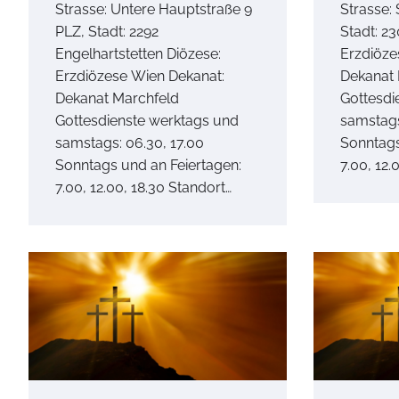
Strasse: Untere Hauptstraße 9
Strasse:
PLZ, Stadt: 2292
Stadt: 2
Engelhartstetten Diözese:
Erzdiöze
Erzdiözese Wien Dekanat:
Dekanat 
Dekanat Marchfeld
Gottesdi
Gottesdienste werktags und
samstags
samstags: 06.30, 17.00
Sonntags
Sonntags und an Feiertagen:
7.00, 12.
7.00, 12.00, 18.30 Standort…