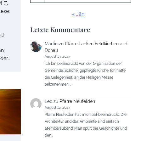
PLZ,
zese:
« Jän
Letzte Kommentare
nd
Martin
zu
Pfarre Lacken Feldkirchen a. d.
n:
Donau
August 13, 2023
 der…
Ich bin beeindruckt von der Organisation der
Gemeinde. Schöne, gepflegte Kirche. Ich hatte
die Gelegenheit, an der Heiligen Messe
teilzunehmen,…
Leo
zu
Pfarre Neufelden
August 12, 2023
Pfarre Neufelden hat mich tief beeindruckt. Die
Architektur und das Ambiente sind einfach
atemberaubend. Man spürt die Geschichte und
den…