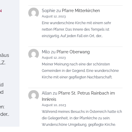
Sophie
zu
Pfarre Mitterkirchen
N
August 12, 2023
Eine wunderschöne Kirche mit einem sehr
netten Pfarrer. Das Innere des Tempels ist
einzigartig. Auf jeden Fall ein Ort, der…
Milo
zu
Pfarre Oberwang
mäus
August 12, 2023
LZ,
Meiner Meinung nach eine der schönsten
Gemeinden in der Gegend. Eine wunderschöne
Kirche mit einer gepflegten Nachbarschaft.
ld
nd
Allan
zu
Pfarre St. Petrus Rainbach im
Innkreis
August 10, 2023
n:
Während meines Besuchs in Österreich hatte ich
 der…
die Gelegenheit, in der Pfarrkirche zu sein.
Wunderschöne Umgebung, gepflegte Kirche.