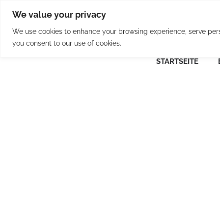
Skip
We value your privacy
to
content
We use cookies to enhance your browsing experience, serve person
you consent to our use of cookies.
STARTSEITE