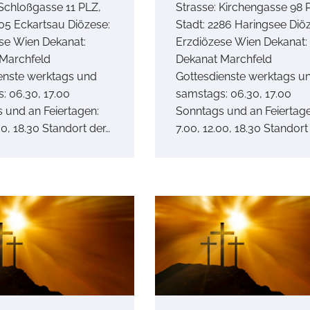
 Schloßgasse 11 PLZ,
Strasse: Kirchengasse 98 
305 Eckartsau Diözese:
Stadt: 2286 Haringsee Diö
se Wien Dekanat:
Erzdiözese Wien Dekanat:
Marchfeld
Dekanat Marchfeld
enste werktags und
Gottesdienste werktags u
: 06.30, 17.00
samstags: 06.30, 17.00
 und an Feiertagen:
Sonntags und an Feiertage
00, 18.30 Standort der…
7.00, 12.00, 18.30 Standort