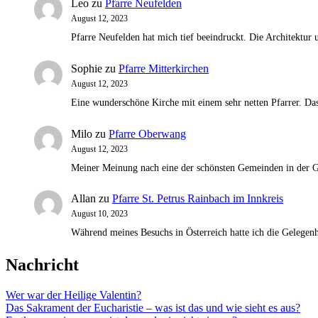
Leo
zu
Pfarre Neufelden
August 12, 2023
Pfarre Neufelden hat mich tief beeindruckt. Die Architektu
Sophie
zu
Pfarre Mitterkirchen
August 12, 2023
Eine wunderschöne Kirche mit einem sehr netten Pfarrer. Das 
Milo
zu
Pfarre Oberwang
August 12, 2023
Meiner Meinung nach eine der schönsten Gemeinden in der G
Allan
zu
Pfarre St. Petrus Rainbach im Innkreis
August 10, 2023
Während meines Besuchs in Österreich hatte ich die Gelegenh
Nachricht
Wer war der Heilige Valentin?
Das Sakrament der Eucharistie – was ist das und wie sieht es aus?