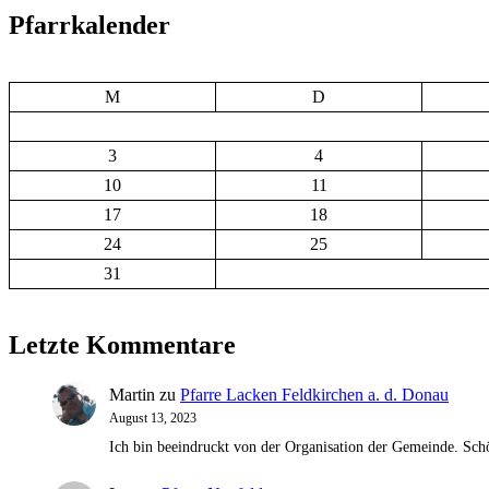
Pfarrkalender
M
D
3
4
10
11
17
18
24
25
31
Letzte Kommentare
Martin
zu
Pfarre Lacken Feldkirchen a. d. Donau
August 13, 2023
Ich bin beeindruckt von der Organisation der Gemeinde. Schö