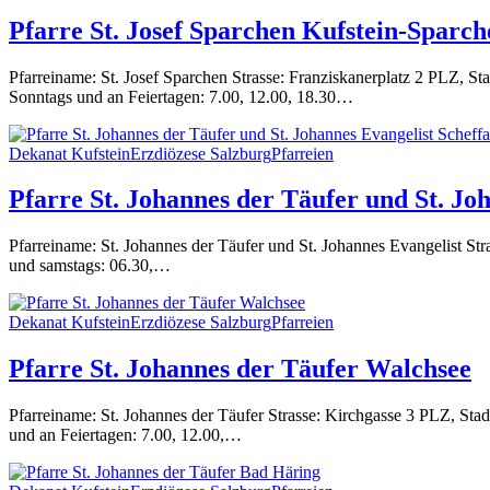
Pfarre St. Josef Sparchen Kufstein-Sparch
Pfarreiname: St. Josef Sparchen Strasse: Franziskanerplatz 2 PLZ, 
Sonntags und an Feiertagen: 7.00, 12.00, 18.30…
Dekanat Kufstein
Erzdiözese Salzburg
Pfarreien
Pfarre St. Johannes der Täufer und St. Jo
Pfarreiname: St. Johannes der Täufer und St. Johannes Evangelist S
und samstags: 06.30,…
Dekanat Kufstein
Erzdiözese Salzburg
Pfarreien
Pfarre St. Johannes der Täufer Walchsee
Pfarreiname: St. Johannes der Täufer Strasse: Kirchgasse 3 PLZ, St
und an Feiertagen: 7.00, 12.00,…