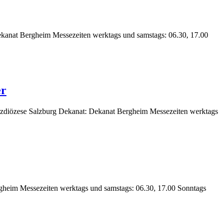
Dekanat Bergheim Messezeiten werktags und samstags: 06.30, 17.00
er
 Erzdiözese Salzburg Dekanat: Dekanat Bergheim Messezeiten werktags
rgheim Messezeiten werktags und samstags: 06.30, 17.00 Sonntags