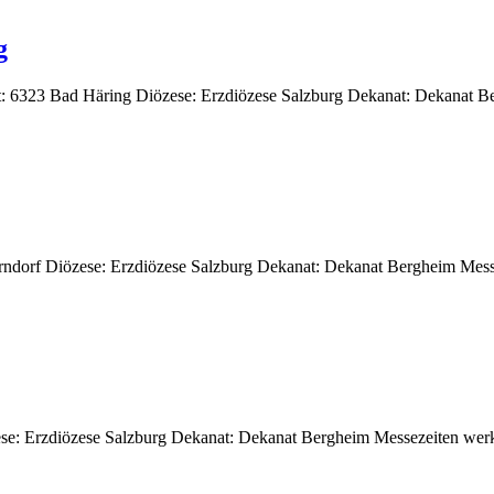
g
adt: 6323 Bad Häring Diözese: Erzdiözese Salzburg Dekanat: Dekanat 
erndorf Diözese: Erzdiözese Salzburg Dekanat: Dekanat Bergheim Mess
zese: Erzdiözese Salzburg Dekanat: Dekanat Bergheim Messezeiten werk