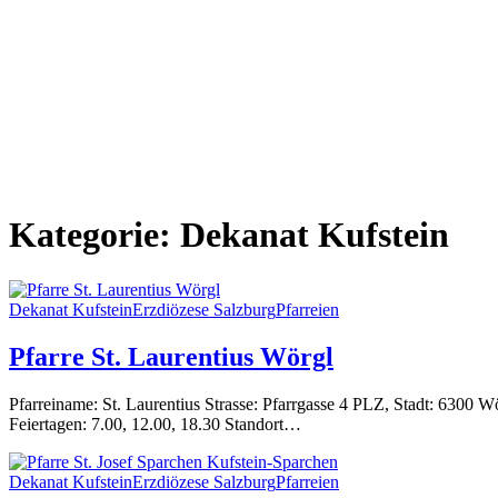
Kategorie:
Dekanat Kufstein
Dekanat Kufstein
Erzdiözese Salzburg
Pfarreien
Pfarre St. Laurentius Wörgl
Pfarreiname: St. Laurentius Strasse: Pfarrgasse 4 PLZ, Stadt: 6300
Feiertagen: 7.00, 12.00, 18.30 Standort…
Dekanat Kufstein
Erzdiözese Salzburg
Pfarreien