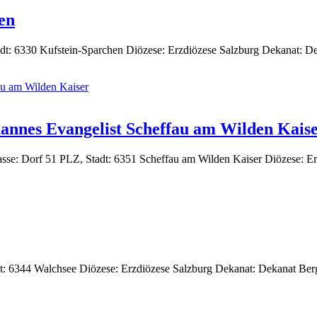
en
Stadt: 6330 Kufstein-Sparchen Diözese: Erzdiözese Salzburg Dekanat: 
hannes Evangelist Scheffau am Wilden Kais
trasse: Dorf 51 PLZ, Stadt: 6351 Scheffau am Wilden Kaiser Diözese:
adt: 6344 Walchsee Diözese: Erzdiözese Salzburg Dekanat: Dekanat Be