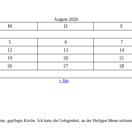
August 2026
M
D
F
5
6
7
12
13
14
19
20
21
26
27
28
« Jän
ne, gepflegte Kirche. Ich hatte die Gelegenheit, an der Heiligen Messe teilz