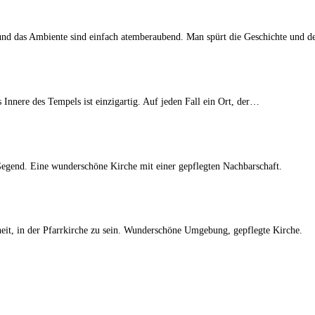
r und das Ambiente sind einfach atemberaubend. Man spürt die Geschichte und 
Innere des Tempels ist einzigartig. Auf jeden Fall ein Ort, der…
egend. Eine wunderschöne Kirche mit einer gepflegten Nachbarschaft.
eit, in der Pfarrkirche zu sein. Wunderschöne Umgebung, gepflegte Kirche.