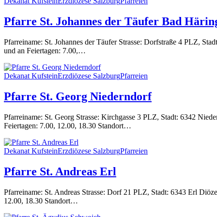
Dekanat Kufstein
Erzdiözese Salzburg
Pfarreien
Pfarre St. Johannes der Täufer Bad Härin
Pfarreiname: St. Johannes der Täufer Strasse: Dorfstraße 4 PLZ, St
und an Feiertagen: 7.00,…
Dekanat Kufstein
Erzdiözese Salzburg
Pfarreien
Pfarre St. Georg Niederndorf
Pfarreiname: St. Georg Strasse: Kirchgasse 3 PLZ, Stadt: 6342 Nied
Feiertagen: 7.00, 12.00, 18.30 Standort…
Dekanat Kufstein
Erzdiözese Salzburg
Pfarreien
Pfarre St. Andreas Erl
Pfarreiname: St. Andreas Strasse: Dorf 21 PLZ, Stadt: 6343 Erl Diö
12.00, 18.30 Standort…