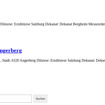
h Diözese: Erzdiözese Salzburg Dekanat: Dekanat Bergheim Messezeiten
Angerberg
Z, Stadt: 6320 Angerberg Diözese: Erzdiözese Salzburg Dekanat: Deka
Suchen