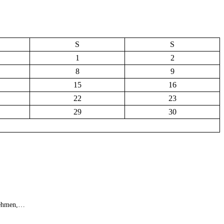
S
S
1
2
8
9
15
16
22
23
29
30
unehmen,…