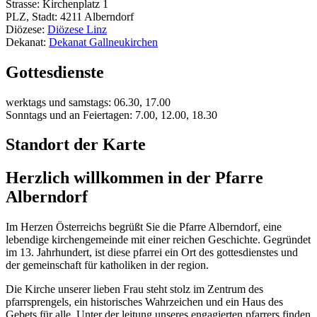
Strasse: Kirchenplatz 1
PLZ, Stadt: 4211 Alberndorf
Diözese:
Diözese Linz
Dekanat:
Dekanat Gallneukirchen
Gottesdienste
werktags und samstags: 06.30, 17.00
Sonntags und an Feiertagen: 7.00, 12.00, 18.30
Standort der Karte
Herzlich willkommen in der Pfarre
Alberndorf
Im Herzen Österreichs begrüßt Sie die Pfarre Alberndorf, eine
lebendige kirchengemeinde mit einer reichen Geschichte. Gegründet
im 13. Jahrhundert, ist diese pfarrei ein Ort des gottesdienstes und
der gemeinschaft für katholiken in der region.
Die Kirche unserer lieben Frau steht stolz im Zentrum des
pfarrsprengels, ein historisches Wahrzeichen und ein Haus des
Gebets für alle. Unter der leitung unseres engagierten pfarrers finden