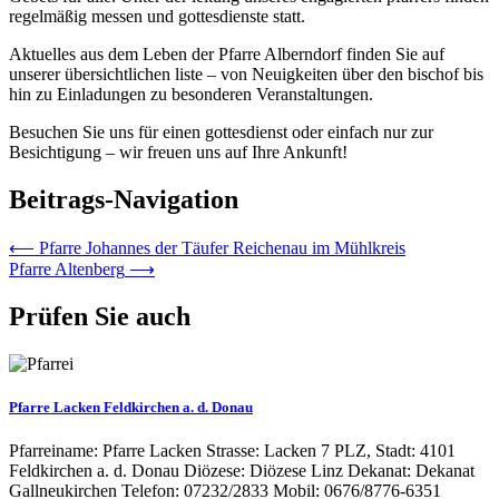
regelmäßig messen und gottesdienste statt.
Aktuelles aus dem Leben der Pfarre Alberndorf finden Sie auf
unserer übersichtlichen liste – von Neuigkeiten über den bischof bis
hin zu Einladungen zu besonderen Veranstaltungen.
Besuchen Sie uns für einen gottesdienst oder einfach nur zur
Besichtigung – wir freuen uns auf Ihre Ankunft!
Beitrags-Navigation
⟵
Pfarre Johannes der Täufer Reichenau im Mühlkreis
Pfarre Altenberg
⟶
Prüfen Sie auch
Pfarre Lacken Feldkirchen a. d. Donau
Pfarreiname: Pfarre Lacken Strasse: Lacken 7 PLZ, Stadt: 4101
Feldkirchen a. d. Donau Diözese: Diözese Linz Dekanat: Dekanat
Gallneukirchen Telefon: 07232/2833 Mobil: 0676/8776-6351