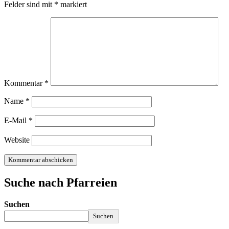
Felder sind mit
*
markiert
Kommentar
*
Name
*
E-Mail
*
Website
Suche nach Pfarreien
Suchen
Suchen