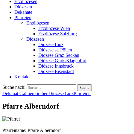
Erzdiözesen
Diözesen
Dekanate
Pfarreien
Erzdiözesen
Erzdiözese Wien
Erzdiözese Salzburg
Diözesen
Diözese Linz
Diözese st. Pölten
Diözese Graz-Seckau
Diözese Gurk-Klagenfurt
Diözese Innsbruck
Diözese Eisenstadt
Kontakt
Suche nach:
Dekanat Gallneukirchen
Diözese Linz
Pfarreien
Pfarre Alberndorf
Pfarreiname: Pfarre Alberndorf