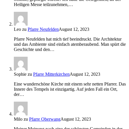
Heiligen Messe teilzunehmen,…
Leo
zu
Pfarre Neufelden
August 12, 2023
Pfarre Neufelden hat mich tief beeindruckt. Die Architektur
und das Ambiente sind einfach atemberaubend. Man spürt die
Geschichte und den…
Sophie
zu
Pfarre Mitterkirchen
August 12, 2023
Eine wunderschöne Kirche mit einem sehr netten Pfarrer. Das
Innere des Tempels ist einzigartig. Auf jeden Fall ein Ort,
der…
Milo
zu
Pfarre Oberwang
August 12, 2023
Meiner Meinung nach eine der schönsten Gemeinden in der