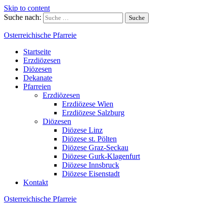
Skip to content
Suche nach:
Osterreichische Pfarreie
Startseite
Erzdiözesen
Diözesen
Dekanate
Pfarreien
Erzdiözesen
Erzdiözese Wien
Erzdiözese Salzburg
Diözesen
Diözese Linz
Diözese st. Pölten
Diözese Graz-Seckau
Diözese Gurk-Klagenfurt
Diözese Innsbruck
Diözese Eisenstadt
Kontakt
Osterreichische Pfarreie