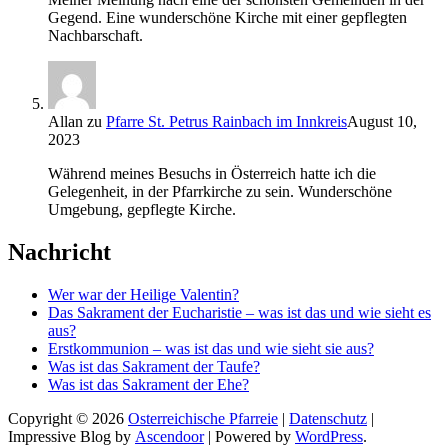
Gegend. Eine wunderschöne Kirche mit einer gepflegten
Nachbarschaft.
Allan
zu
Pfarre St. Petrus Rainbach im Innkreis
August 10,
2023
Während meines Besuchs in Österreich hatte ich die
Gelegenheit, in der Pfarrkirche zu sein. Wunderschöne
Umgebung, gepflegte Kirche.
Nachricht
Wer war der Heilige Valentin?
Das Sakrament der Eucharistie – was ist das und wie sieht es
aus?
Erstkommunion – was ist das und wie sieht sie aus?
Was ist das Sakrament der Taufe?
Was ist das Sakrament der Ehe?
Copyright © 2026
Osterreichische Pfarreie
|
Datenschutz
|
Impressive Blog by
Ascendoor
| Powered by
WordPress
.