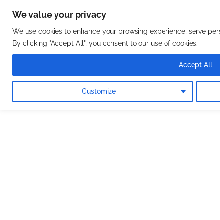
Osterreichische Pfarreie
Skip
We value your privacy
to
content
We use cookies to enhance your browsing experience, serve perso
By clicking "Accept All", you consent to our use of cookies.
Accept All
Customize