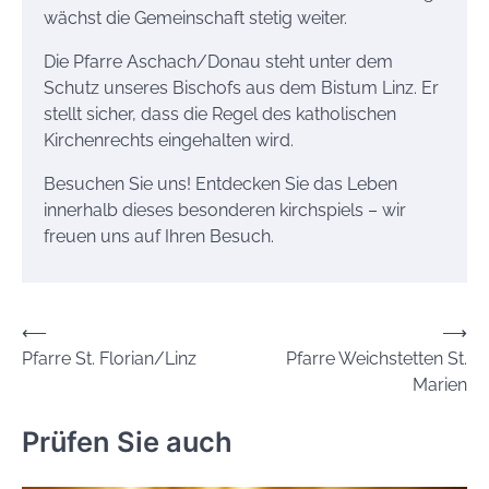
wächst die Gemeinschaft stetig weiter.
Die Pfarre Aschach/Donau steht unter dem
Schutz unseres Bischofs aus dem Bistum Linz. Er
stellt sicher, dass die Regel des katholischen
Kirchenrechts eingehalten wird.
Besuchen Sie uns! Entdecken Sie das Leben
innerhalb dieses besonderen kirchspiels – wir
freuen uns auf Ihren Besuch.
Beitrags-
⟵
⟶
Pfarre St. Florian/Linz
Pfarre Weichstetten St.
Navigation
Marien
Prüfen Sie auch