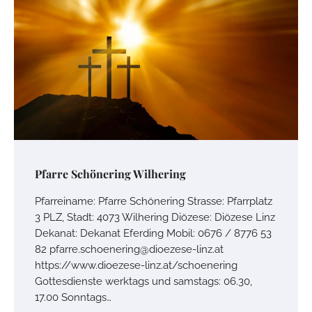
Pfarre Schönering Wilhering
Pfarreiname: Pfarre Schönering Strasse: Pfarrplatz
3 PLZ, Stadt: 4073 Wilhering Diözese: Diözese Linz
Dekanat: Dekanat Eferding Mobil: 0676 / 8776 53
82 pfarre.schoenering@dioezese-linz.at
https://www.dioezese-linz.at/schoenering
Gottesdienste werktags und samstags: 06.30,
17.00 Sonntags…