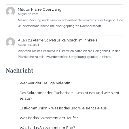
Milo
zu
Pfarre Oberwang
August 12, 2023
Meiner Meinung nach eine der schönsten Gemeinden in der Gegend. Eine
wunderschöne Kirche mit einer gepflegten Nachbarschaft.
Allan
zu
Pfarre St. Petrus Rainbach im Innkreis
August 10, 2023
Während meines Besuchs in Österreich hatte ich die Gelegenheit, in der
Pfarrkirche zu sein. Wunderschöne Umgebung, gepflegte Kirche.
Nachricht
Wer war der Heilige Valentin?
Das Sakrament der Eucharistie – was ist das und wie sieht
es aus?
Erstkommunion – was ist das und wie sieht sie aus?
Was ist das Sakrament der Taufe?
Was ist das Sakrament der Ehe?