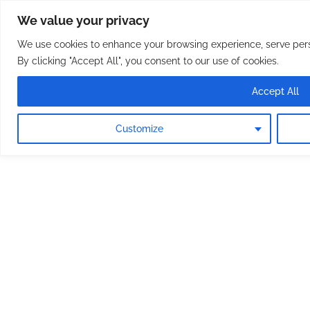
Osterreichische Pfarreie
Skip
We value your privacy
to
content
We use cookies to enhance your browsing experience, serve perso
By clicking "Accept All", you consent to our use of cookies.
Accept All
Customize