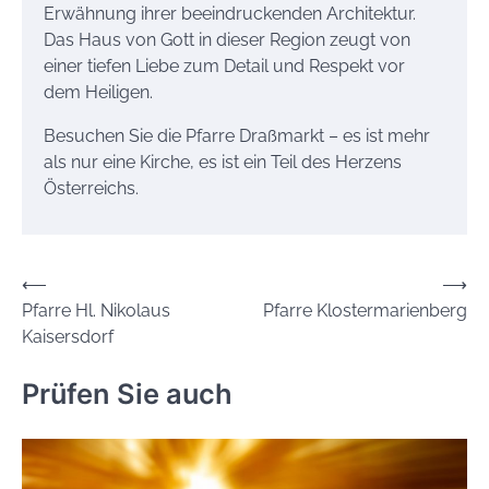
Erwähnung ihrer beeindruckenden Architektur.
Das Haus von Gott in dieser Region zeugt von
einer tiefen Liebe zum Detail und Respekt vor
dem Heiligen.
Besuchen Sie die Pfarre Draßmarkt – es ist mehr
als nur eine Kirche, es ist ein Teil des Herzens
Österreichs.
Beitrags-
⟵
⟶
Pfarre Hl. Nikolaus
Pfarre Klostermarienberg
Navigation
Kaisersdorf
Prüfen Sie auch