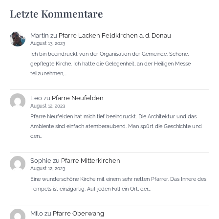
Letzte Kommentare
Martin
zu
Pfarre Lacken Feldkirchen a. d. Donau
August 13, 2023
Ich bin beeindruckt von der Organisation der Gemeinde. Schöne,
gepflegte Kirche. Ich hatte die Gelegenheit, an der Heiligen Messe
teilzunehmen,…
Leo
zu
Pfarre Neufelden
August 12, 2023
Pfarre Neufelden hat mich tief beeindruckt. Die Architektur und das
Ambiente sind einfach atemberaubend. Man spürt die Geschichte und
den…
Sophie
zu
Pfarre Mitterkirchen
August 12, 2023
Eine wunderschöne Kirche mit einem sehr netten Pfarrer. Das Innere des
Tempels ist einzigartig. Auf jeden Fall ein Ort, der…
Milo
zu
Pfarre Oberwang