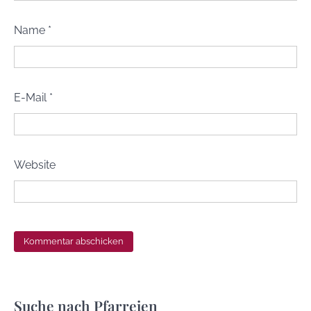
Name
*
E-Mail
*
Website
Suche nach Pfarreien