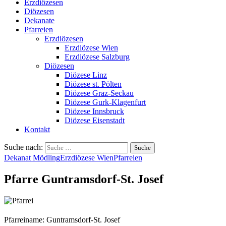
Erzdiözesen
Diözesen
Dekanate
Pfarreien
Erzdiözesen
Erzdiözese Wien
Erzdiözese Salzburg
Diözesen
Diözese Linz
Diözese st. Pölten
Diözese Graz-Seckau
Diözese Gurk-Klagenfurt
Diözese Innsbruck
Diözese Eisenstadt
Kontakt
Suche nach:
Dekanat Mödling
Erzdiözese Wien
Pfarreien
Pfarre Guntramsdorf-St. Josef
Pfarreiname: Guntramsdorf-St. Josef