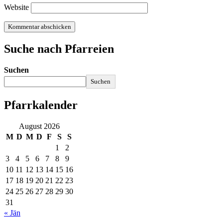
Website
Suche nach Pfarreien
Suchen
Suchen
Pfarrkalender
August 2026
M
D
M
D
F
S
S
1
2
3
4
5
6
7
8
9
10
11
12
13
14
15
16
17
18
19
20
21
22
23
24
25
26
27
28
29
30
31
« Jän