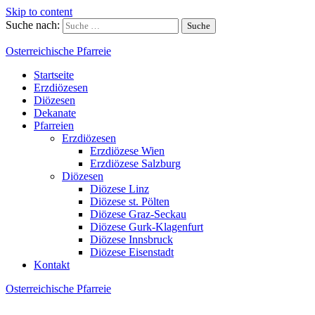
Skip to content
Suche nach:
Osterreichische Pfarreie
Startseite
Erzdiözesen
Diözesen
Dekanate
Pfarreien
Erzdiözesen
Erzdiözese Wien
Erzdiözese Salzburg
Diözesen
Diözese Linz
Diözese st. Pölten
Diözese Graz-Seckau
Diözese Gurk-Klagenfurt
Diözese Innsbruck
Diözese Eisenstadt
Kontakt
Osterreichische Pfarreie