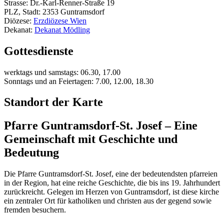
Strasse: Dr.-Karl-Renner-Straße 19
PLZ, Stadt: 2353 Guntramsdorf
Diözese:
Erzdiözese Wien
Dekanat:
Dekanat Mödling
Gottesdienste
werktags und samstags: 06.30, 17.00
Sonntags und an Feiertagen: 7.00, 12.00, 18.30
Standort der Karte
Pfarre Guntramsdorf-St. Josef – Eine
Gemeinschaft mit Geschichte und
Bedeutung
Die Pfarre Guntramsdorf-St. Josef, eine der bedeutendsten pfarreien
in der Region, hat eine reiche Geschichte, die bis ins 19. Jahrhundert
zurückreicht. Gelegen im Herzen von Guntramsdorf, ist diese kirche
ein zentraler Ort für katholiken und christen aus der gegend sowie
fremden besuchern.