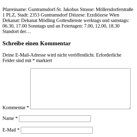
Pfarreiname: Guntramsdorf-St. Jakobus Strasse: Möllersdorferstraße
1 PLZ, Stadt: 2353 Guntramsdorf Diözese: Erzdiözese Wien
Dekanat: Dekanat Mödling Gottesdienste werktags und samstags:
06.30, 17.00 Sonntags und an Feiertagen: 7.00, 12.00, 18.30
Standort der…
Schreibe einen Kommentar
Deine E-Mail-Adresse wird nicht veröffentlicht.
Erforderliche
Felder sind mit
*
markiert
Kommentar
*
Name
*
E-Mail
*