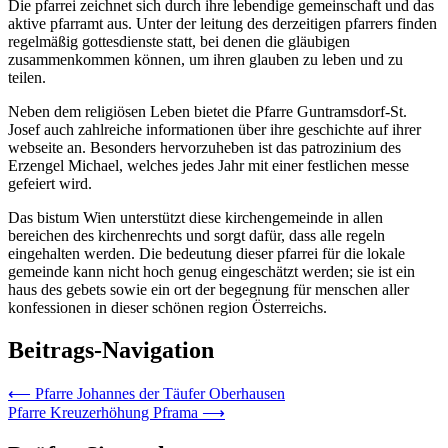
Die pfarrei zeichnet sich durch ihre lebendige gemeinschaft und das
aktive pfarramt aus. Unter der leitung des derzeitigen pfarrers finden
regelmäßig gottesdienste statt, bei denen die gläubigen
zusammenkommen können, um ihren glauben zu leben und zu
teilen.
Neben dem religiösen Leben bietet die Pfarre Guntramsdorf-St.
Josef auch zahlreiche informationen über ihre geschichte auf ihrer
webseite an. Besonders hervorzuheben ist das patrozinium des
Erzengel Michael, welches jedes Jahr mit einer festlichen messe
gefeiert wird.
Das bistum Wien unterstützt diese kirchengemeinde in allen
bereichen des kirchenrechts und sorgt dafür, dass alle regeln
eingehalten werden. Die bedeutung dieser pfarrei für die lokale
gemeinde kann nicht hoch genug eingeschätzt werden; sie ist ein
haus des gebets sowie ein ort der begegnung für menschen aller
konfessionen in dieser schönen region Österreichs.
Beitrags-Navigation
⟵
Pfarre Johannes der Täufer Oberhausen
Pfarre Kreuzerhöhung Pframa
⟶