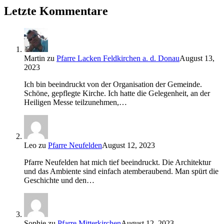
Letzte Kommentare
Martin
zu
Pfarre Lacken Feldkirchen a. d. Donau
August 13,
2023
Ich bin beeindruckt von der Organisation der Gemeinde.
Schöne, gepflegte Kirche. Ich hatte die Gelegenheit, an der
Heiligen Messe teilzunehmen,…
Leo
zu
Pfarre Neufelden
August 12, 2023
Pfarre Neufelden hat mich tief beeindruckt. Die Architektur
und das Ambiente sind einfach atemberaubend. Man spürt die
Geschichte und den…
Sophie
zu
Pfarre Mitterkirchen
August 12, 2023