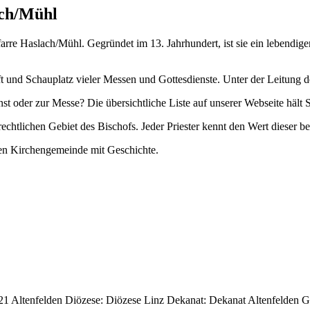
ach/Mühl
arre Haslach/Mühl. Gegründet im 13. Jahrhundert, ist sie ein lebendiger
und Schauplatz vieler Messen und Gottesdienste. Unter der Leitung des
t oder zur Messe? Die übersichtliche Liste auf unserer Webseite hält S
rechtlichen Gebiet des Bischofs. Jeder Priester kennt den Wert dieser b
en Kirchengemeinde mit Geschichte.
4121 Altenfelden Diözese: Diözese Linz Dekanat: Dekanat Altenfelden 