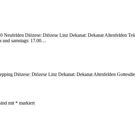
120 Neufelden Diözese: Diözese Linz Dekanat: Dekanat Altenfelden Tel
gs und samstags: 17.00…
 Oepping Diözese: Diözese Linz Dekanat: Dekanat Altenfelden Gottesdi
sind mit
*
markiert