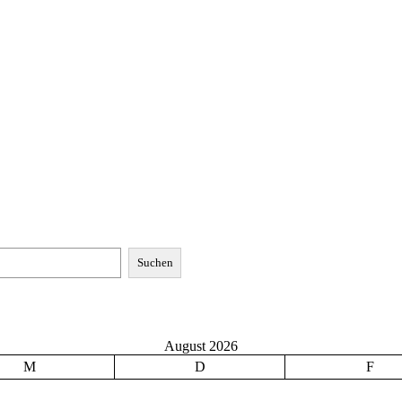
Suchen
August 2026
M
D
F