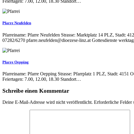
Feiertagen: 7.00, 12.00, 18.30 Standort…
Pfarre Neufelden
Pfarreiname: Pfarre Neufelden Strasse: Marktplatz 14 PLZ, Stadt: 4
07282/6270 pfarre.neufelden@dioezese-linz.at Gottesdienste werkta
Pfarre Oepping
Pfarreiname: Pfarre Oepping Strasse: Pfarrplatz 1 PLZ, Stadt: 4151
Feiertagen: 7.00, 12.00, 18.30 Standort…
Schreibe einen Kommentar
Deine E-Mail-Adresse wird nicht veröffentlicht.
Erforderliche Felder 