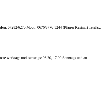
efon: 07282/6270 Mobil: 0676/8776-5244 (Pfarrer Kasimir) Telefax:
enste werktags und samstags: 06.30, 17.00 Sonntags und an