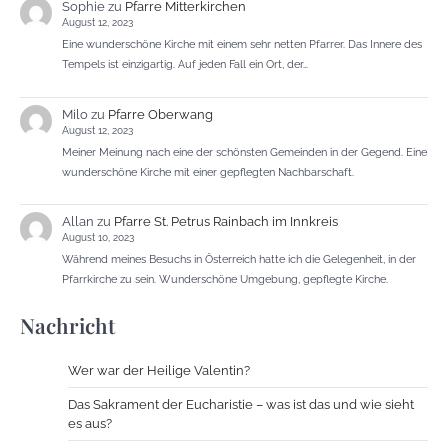
Sophie
zu
Pfarre Mitterkirchen
August 12, 2023
Eine wunderschöne Kirche mit einem sehr netten Pfarrer. Das Innere des
Tempels ist einzigartig. Auf jeden Fall ein Ort, der…
Milo
zu
Pfarre Oberwang
August 12, 2023
Meiner Meinung nach eine der schönsten Gemeinden in der Gegend. Eine
wunderschöne Kirche mit einer gepflegten Nachbarschaft.
Allan
zu
Pfarre St. Petrus Rainbach im Innkreis
August 10, 2023
Während meines Besuchs in Österreich hatte ich die Gelegenheit, in der
Pfarrkirche zu sein. Wunderschöne Umgebung, gepflegte Kirche.
Nachricht
Wer war der Heilige Valentin?
Das Sakrament der Eucharistie – was ist das und wie sieht
es aus?