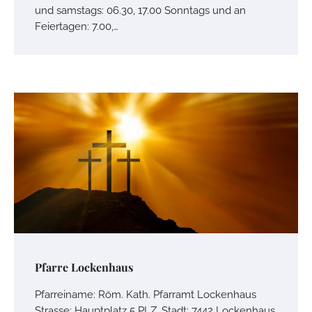
und samstags: 06.30, 17.00 Sonntags und an
Feiertagen: 7.00,…
Pfarre Lockenhaus
Pfarreiname: Röm. Kath. Pfarramt Lockenhaus
Strasse: Hauptplatz 5 PLZ, Stadt: 7442 Lockenhaus