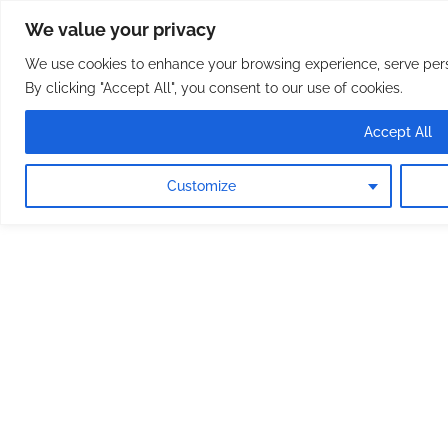
Osterreichische Pfarreie
Skip
We value your privacy
to
content
We use cookies to enhance your browsing experience, serve perso
By clicking "Accept All", you consent to our use of cookies.
Accept All
Customize