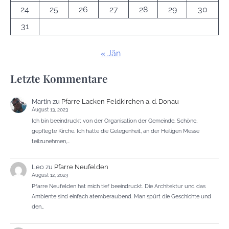
24
25
26
27
28
29
30
31
« Jän
Letzte Kommentare
Martin
zu
Pfarre Lacken Feldkirchen a. d. Donau
August 13, 2023
Ich bin beeindruckt von der Organisation der Gemeinde. Schöne,
gepflegte Kirche. Ich hatte die Gelegenheit, an der Heiligen Messe
teilzunehmen,…
Leo
zu
Pfarre Neufelden
August 12, 2023
Pfarre Neufelden hat mich tief beeindruckt. Die Architektur und das
Ambiente sind einfach atemberaubend. Man spürt die Geschichte und
den…