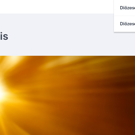
Diözes
Diözes
is