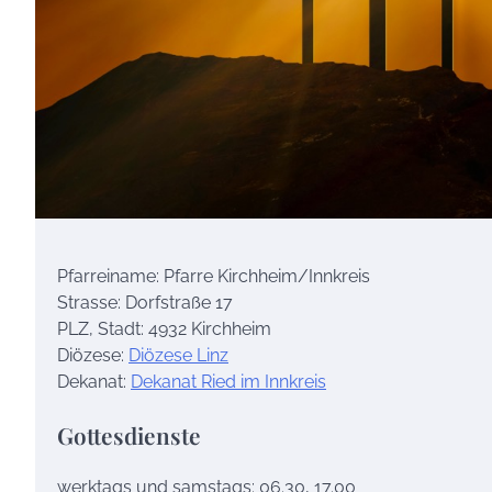
Pfarreiname: Pfarre Kirchheim/Innkreis
Strasse: Dorfstraße 17
PLZ, Stadt: 4932 Kirchheim
Diözese:
Diözese Linz
Dekanat:
Dekanat Ried im Innkreis
Gottesdienste
werktags und samstags: 06.30, 17.00