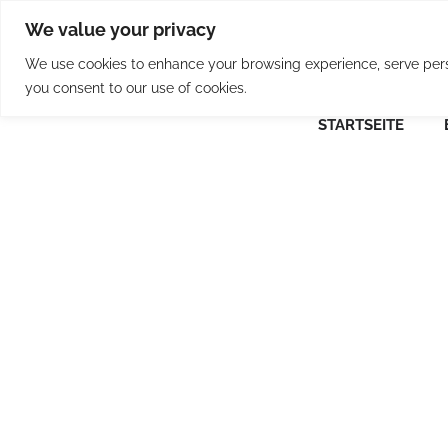
Skip
We value your privacy
to
content
We use cookies to enhance your browsing experience, serve person
you consent to our use of cookies.
STARTSEITE