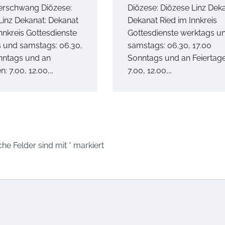
erschwang Diözese:
Diözese: Diözese Linz Deka
Linz Dekanat: Dekanat
Dekanat Ried im Innkreis
nnkreis Gottesdienste
Gottesdienste werktags u
 und samstags: 06.30,
samstags: 06.30, 17.00
nntags und an
Sonntags und an Feiertage
n: 7.00, 12.00,…
7.00, 12.00,…
che Felder sind mit
*
markiert