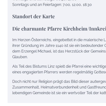
Sonntags und an Feiertagen: 7.00, 12.00, 18.30
Standort der Karte
Die charmante Pfarre Kirchheim/Innkreis
Im Herzen Österreichs, eingebettet in die malerische La
ihrer Gründung im Jahre 1140 ist sie ein bedeutender O
dem Erzengel Michael, ist das Herzstück der Gemeinsc
Glauben.
Als Teil des Bistums Linz spielt die Pfarrei eine wicht
eines engagierten Pfarrers werden regelmäßig Gottesd
Doch nicht nur Religion prägt das Bild dieser außerge
Zusammenhalt, Heimatverbundenheit und Gastfreunds
lebendigen Gemeinde ist sie ein wertvoller Teil der kath