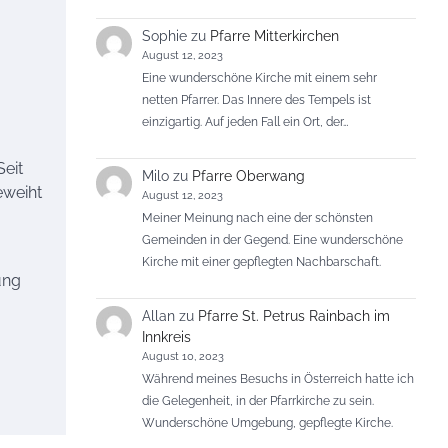
Sophie
zu
Pfarre Mitterkirchen
August 12, 2023
Eine wunderschöne Kirche mit einem sehr
netten Pfarrer. Das Innere des Tempels ist
einzigartig. Auf jeden Fall ein Ort, der…
Seit
Milo
zu
Pfarre Oberwang
eweiht
August 12, 2023
Meiner Meinung nach eine der schönsten
Gemeinden in der Gegend. Eine wunderschöne
Kirche mit einer gepflegten Nachbarschaft.
ung
Allan
zu
Pfarre St. Petrus Rainbach im
Innkreis
August 10, 2023
Während meines Besuchs in Österreich hatte ich
die Gelegenheit, in der Pfarrkirche zu sein.
Wunderschöne Umgebung, gepflegte Kirche.