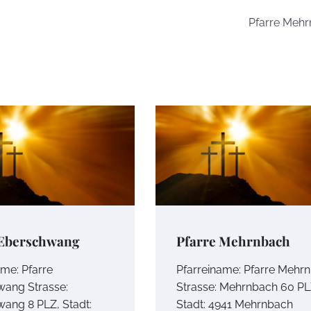
Pfarre Meh
 Eberschwang
Pfarre Mehrnbach
ame: Pfarre
Pfarreiname: Pfarre Mehr
ang Strasse:
Strasse: Mehrnbach 60 PL
ang 8 PLZ, Stadt:
Stadt: 4941 Mehrnbach