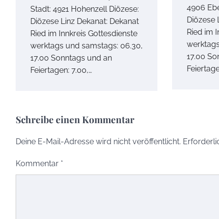
4906 Eb
Stadt: 4921 Hohenzell Diözese:
Diözese 
Diözese Linz Dekanat: Dekanat
Ried im I
Ried im Innkreis Gottesdienste
werktags
werktags und samstags: 06.30,
17.00 So
17.00 Sonntags und an
Feiertage
Feiertagen: 7.00,…
Schreibe einen Kommentar
Deine E-Mail-Adresse wird nicht veröffentlicht.
Erforderli
Kommentar
*