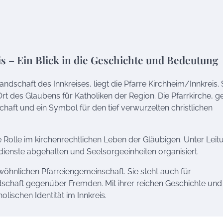
 – Ein Blick in die Geschichte und Bedeutung
ndschaft des Innkreises, liegt die Pfarre Kirchheim/Innkreis. 
rt des Glaubens für Katholiken der Region. Die Pfarrkirche, g
haft und ein Symbol für den tief verwurzelten christlichen
ige Rolle im kirchenrechtlichen Leben der Gläubigen. Unter Leit
ienste abgehalten und Seelsorgeeinheiten organisiert.
wöhnlichen Pfarreiengemeinschaft. Sie steht auch für
chaft gegenüber Fremden. Mit ihrer reichen Geschichte und
olischen Identität im Innkreis.