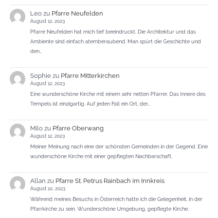
Leo
zu
Pfarre Neufelden
August 12, 2023
Pfarre Neufelden hat mich tief beeindruckt. Die Architektur und das
Ambiente sind einfach atemberaubend. Man spürt die Geschichte und
den…
Sophie
zu
Pfarre Mitterkirchen
August 12, 2023
Eine wunderschöne Kirche mit einem sehr netten Pfarrer. Das Innere des
Tempels ist einzigartig. Auf jeden Fall ein Ort, der…
Milo
zu
Pfarre Oberwang
August 12, 2023
Meiner Meinung nach eine der schönsten Gemeinden in der Gegend. Eine
wunderschöne Kirche mit einer gepflegten Nachbarschaft.
Allan
zu
Pfarre St. Petrus Rainbach im Innkreis
August 10, 2023
Während meines Besuchs in Österreich hatte ich die Gelegenheit, in der
Pfarrkirche zu sein. Wunderschöne Umgebung, gepflegte Kirche.