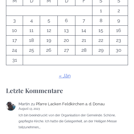
M
D
M
D
F
S
S
1
2
3
4
5
6
7
8
9
10
11
12
13
14
15
16
17
18
19
20
21
22
23
24
25
26
27
28
29
30
31
« Jän
Letzte Kommentare
Martin
zu
Pfarre Lacken Feldkirchen a. d. Donau
August 13, 2023
Ich bin beeindruckt von der Organisation der Gemeinde. Schöne,
gepflegte Kirche. Ich hatte die Gelegenheit, an der Heiligen Messe
teilzunehmen,…