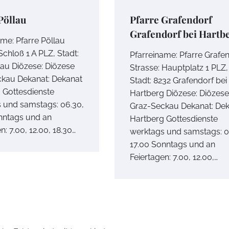
Pöllau
Pfarre Grafendorf
Grafendorf bei Hartb
ame: Pfarre Pöllau
Schloß 1 A PLZ, Stadt:
Pfarreiname: Pfarre Grafe
lau Diözese: Diözese
Strasse: Hauptplatz 1 PLZ,
kau Dekanat: Dekanat
Stadt: 8232 Grafendorf bei
 Gottesdienste
Hartberg Diözese: Diözese
 und samstags: 06.30,
Graz-Seckau Dekanat: De
nntags und an
Hartberg Gottesdienste
n: 7.00, 12.00, 18.30…
werktags und samstags: 0
17.00 Sonntags und an
Feiertagen: 7.00, 12.00,…