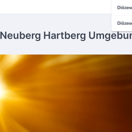
Diözes
Diözes
m Neuberg Hartberg Umgebu