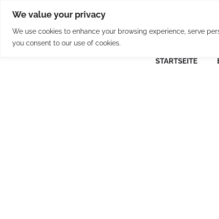
Skip
We value your privacy
to
content
We use cookies to enhance your browsing experience, serve person
you consent to our use of cookies.
STARTSEITE