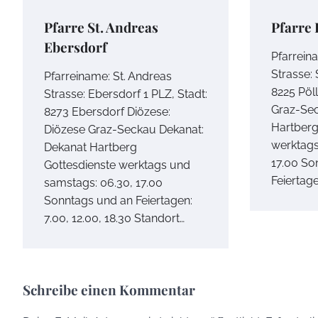
Pfarre St. Andreas
Pfarre 
Ebersdorf
Pfarrein
Strasse: 
Pfarreiname: St. Andreas
8225 Pöl
Strasse: Ebersdorf 1 PLZ, Stadt:
Graz-Sec
8273 Ebersdorf Diözese:
Hartberg
Diözese Graz-Seckau Dekanat:
werktags
Dekanat Hartberg
17.00 So
Gottesdienste werktags und
Feiertage
samstags: 06.30, 17.00
Sonntags und an Feiertagen:
7.00, 12.00, 18.30 Standort…
Schreibe einen Kommentar