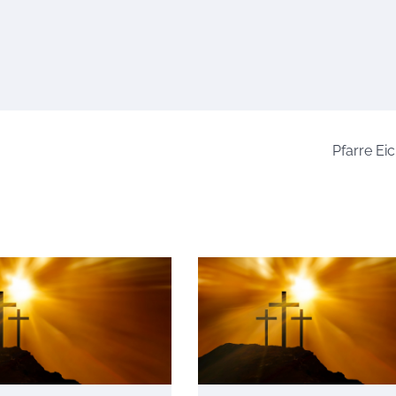
Pfarre Ei