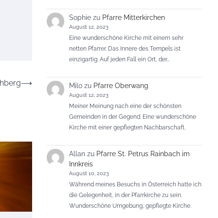
Sophie
zu
Pfarre Mitterkirchen
August 12, 2023
Eine wunderschöne Kirche mit einem sehr
netten Pfarrer. Das Innere des Tempels ist
einzigartig. Auf jeden Fall ein Ort, der…
chberg
⟶
Milo
zu
Pfarre Oberwang
August 12, 2023
Meiner Meinung nach eine der schönsten
Gemeinden in der Gegend. Eine wunderschöne
Kirche mit einer gepflegten Nachbarschaft.
Allan
zu
Pfarre St. Petrus Rainbach im
Innkreis
August 10, 2023
Während meines Besuchs in Österreich hatte ich
die Gelegenheit, in der Pfarrkirche zu sein.
Wunderschöne Umgebung, gepflegte Kirche.