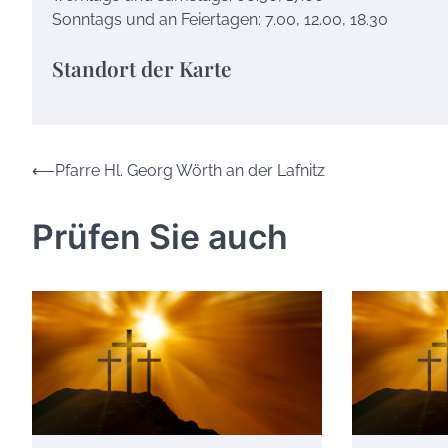
Sonntags und an Feiertagen: 7.00, 12.00, 18.30
Standort der Karte
Beitrags-
⟵
Pfarre Hl. Georg Wörth an der Lafnitz
Navigation
Prüfen Sie auch