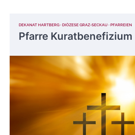
DEKANAT HARTBERG
DIÖZESE GRAZ-SECKAU
PFARREIEN
Pfarre Kuratbenefiziu