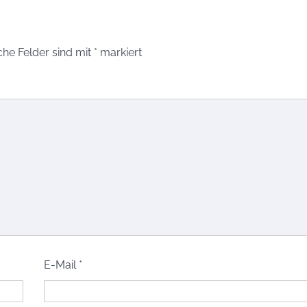
che Felder sind mit
*
markiert
E-Mail
*