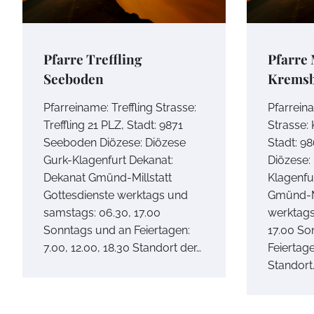
Pfarre Treffling
Pfarre 
Seeboden
Kremsb
Pfarreiname: Treffling Strasse:
Pfarrein
Treffling 21 PLZ, Stadt: 9871
Strasse:
Seeboden Diözese: Diözese
Stadt: 9
Gurk-Klagenfurt Dekanat:
Diözese:
Dekanat Gmünd-Millstatt
Klagenfu
Gottesdienste werktags und
Gmünd-Mi
samstags: 06.30, 17.00
werktags
Sonntags und an Feiertagen:
17.00 So
7.00, 12.00, 18.30 Standort der…
Feiertage
Standort