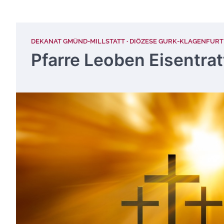
DEKANAT GMÜND-MILLSTATT
DIÖZESE GURK-KLAGENFURT
Pfarre Leoben Eisentra