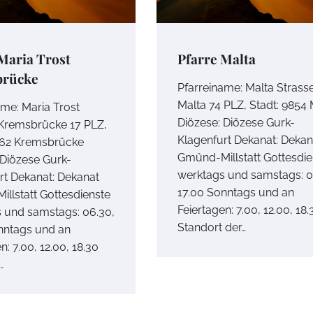
Maria Trost
Pfarre Malta
rücke
Pfarreiname: Malta Strasse
Malta 74 PLZ, Stadt: 9854 
ame: Maria Trost
Diözese: Diözese Gurk-
 Kremsbrücke 17 PLZ,
Klagenfurt Dekanat: Dekan
862 Kremsbrücke
Gmünd-Millstatt Gottesdie
 Diözese Gurk-
werktags und samstags: 0
rt Dekanat: Dekanat
17.00 Sonntags und an
llstatt Gottesdienste
Feiertagen: 7.00, 12.00, 18.
 und samstags: 06.30,
Standort der…
nntags und an
n: 7.00, 12.00, 18.30
…