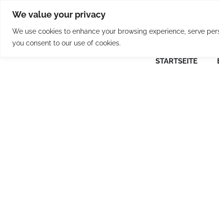
Skip
We value your privacy
to
content
We use cookies to enhance your browsing experience, serve person
you consent to our use of cookies.
STARTSEITE