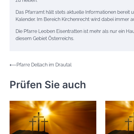
zu heißen.
Das Pfarramt hält stets aktuelle Informationen bereit
Kalender. Im Bereich Kirchenrecht wird dabei immer auf
Die Pfarre Leoben Eisentratten ist mehr als nur ein Hau
diesem Gebiet Österreichs.
Beitrags-
⟵
Pfarre Dellach im Drautal
Navigation
Prüfen Sie auch