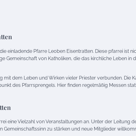
atten
ie einladende Pfarre Leoben Eisentratten. Diese pfarrei ist ni
ge Gemeinschaft von Katholiken, die das kirchliche Leben in d
eng mit dem Leben und Wirken vieler Priester verbunden. Die K
unkt des Pfarrsprengels. Hier finden regelmäßig Messen stat
tten
rrei eine Vielzahl von Veranstaltungen an. Unter der Leitung d
en Gemeinschaftssinn zu stärken und neue Mitglieder willko