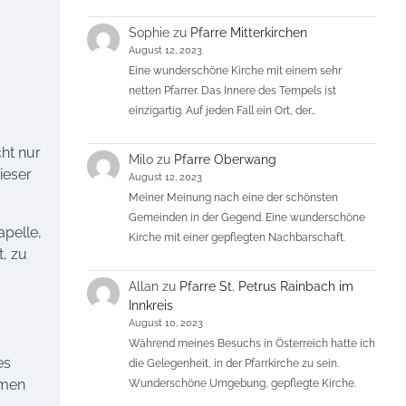
Sophie
zu
Pfarre Mitterkirchen
August 12, 2023
Eine wunderschöne Kirche mit einem sehr
netten Pfarrer. Das Innere des Tempels ist
einzigartig. Auf jeden Fall ein Ort, der…
cht nur
Milo
zu
Pfarre Oberwang
ieser
August 12, 2023
Meiner Meinung nach eine der schönsten
Gemeinden in der Gegend. Eine wunderschöne
apelle,
Kirche mit einer gepflegten Nachbarschaft.
t, zu
Allan
zu
Pfarre St. Petrus Rainbach im
Innkreis
August 10, 2023
Während meines Besuchs in Österreich hatte ich
es
die Gelegenheit, in der Pfarrkirche zu sein.
Wunderschöne Umgebung, gepflegte Kirche.
mmen