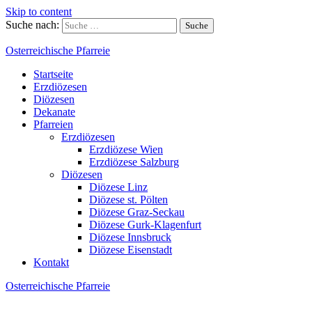
Skip to content
Suche nach:
Osterreichische Pfarreie
Startseite
Erzdiözesen
Diözesen
Dekanate
Pfarreien
Erzdiözesen
Erzdiözese Wien
Erzdiözese Salzburg
Diözesen
Diözese Linz
Diözese st. Pölten
Diözese Graz-Seckau
Diözese Gurk-Klagenfurt
Diözese Innsbruck
Diözese Eisenstadt
Kontakt
Osterreichische Pfarreie