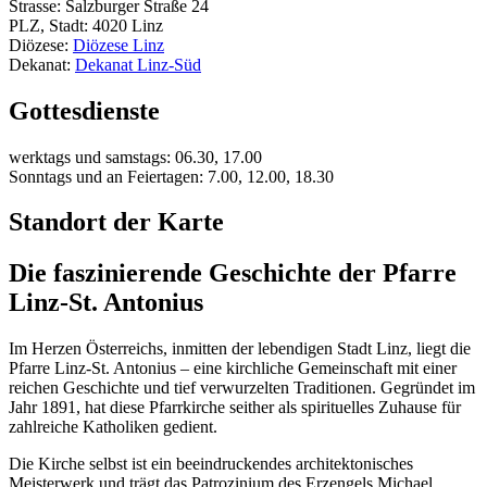
Strasse: Salzburger Straße 24
PLZ, Stadt: 4020 Linz
Diözese:
Diözese Linz
Dekanat:
Dekanat Linz-Süd
Gottesdienste
werktags und samstags: 06.30, 17.00
Sonntags und an Feiertagen: 7.00, 12.00, 18.30
Standort der Karte
Die faszinierende Geschichte der Pfarre
Linz-St. Antonius
Im Herzen Österreichs, inmitten der lebendigen Stadt Linz, liegt die
Pfarre Linz-St. Antonius – eine kirchliche Gemeinschaft mit einer
reichen Geschichte und tief verwurzelten Traditionen. Gegründet im
Jahr 1891, hat diese Pfarrkirche seither als spirituelles Zuhause für
zahlreiche Katholiken gedient.
Die Kirche selbst ist ein beeindruckendes architektonisches
Meisterwerk und trägt das Patrozinium des Erzengels Michael.