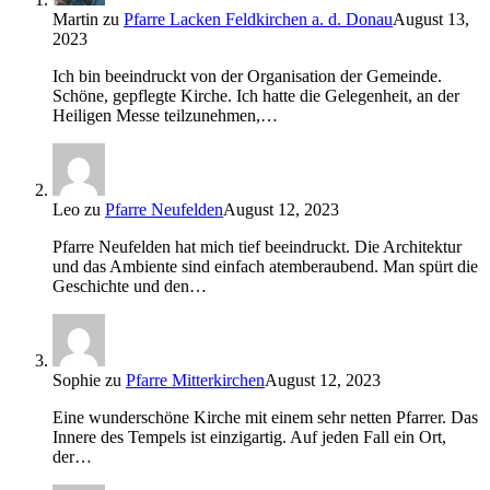
Martin
zu
Pfarre Lacken Feldkirchen a. d. Donau
August 13,
2023
Ich bin beeindruckt von der Organisation der Gemeinde.
Schöne, gepflegte Kirche. Ich hatte die Gelegenheit, an der
Heiligen Messe teilzunehmen,…
Leo
zu
Pfarre Neufelden
August 12, 2023
Pfarre Neufelden hat mich tief beeindruckt. Die Architektur
und das Ambiente sind einfach atemberaubend. Man spürt die
Geschichte und den…
Sophie
zu
Pfarre Mitterkirchen
August 12, 2023
Eine wunderschöne Kirche mit einem sehr netten Pfarrer. Das
Innere des Tempels ist einzigartig. Auf jeden Fall ein Ort,
der…