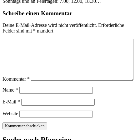
Sonntags und an Feiertagen: 7.00, 12.00, 18.30…
Schreibe einen Kommentar
Deine E-Mail-Adresse wird nicht veröffentlicht.
Erforderliche
Felder sind mit
*
markiert
Kommentar
*
Name
*
E-Mail
*
Website
Suche nach Pfarreien