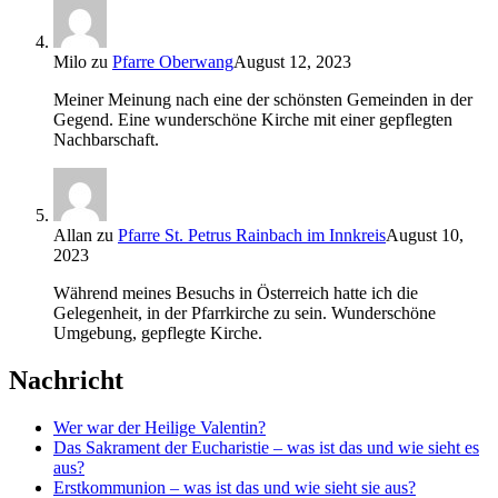
Milo
zu
Pfarre Oberwang
August 12, 2023
Meiner Meinung nach eine der schönsten Gemeinden in der
Gegend. Eine wunderschöne Kirche mit einer gepflegten
Nachbarschaft.
Allan
zu
Pfarre St. Petrus Rainbach im Innkreis
August 10,
2023
Während meines Besuchs in Österreich hatte ich die
Gelegenheit, in der Pfarrkirche zu sein. Wunderschöne
Umgebung, gepflegte Kirche.
Nachricht
Wer war der Heilige Valentin?
Das Sakrament der Eucharistie – was ist das und wie sieht es
aus?
Erstkommunion – was ist das und wie sieht sie aus?