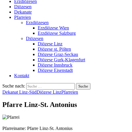
Erzdiözesen
Diözesen
Dekanate
Pfarreien
Erzdiözesen
Erzdiözese Wien
Erzdiözese Salzburg
Diözesen
Diözese Linz
Diözese st. Pölten
Diözese Graz-Seckau
Diözese Gurk-Klagenfurt
Diözese Innsbruck
Diözese Eisenstadt
Kontakt
Suche nach:
Dekanat Linz-Süd
Diözese Linz
Pfarreien
Pfarre Linz-St. Antonius
Pfarreiname: Pfarre Linz-St. Antonius