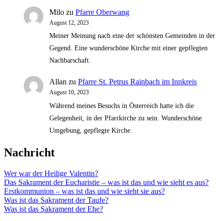
Milo
zu
Pfarre Oberwang
August 12, 2023
Meiner Meinung nach eine der schönsten Gemeinden in der
Gegend. Eine wunderschöne Kirche mit einer gepflegten
Nachbarschaft.
Allan
zu
Pfarre St. Petrus Rainbach im Innkreis
August 10, 2023
Während meines Besuchs in Österreich hatte ich die
Gelegenheit, in der Pfarrkirche zu sein. Wunderschöne
Umgebung, gepflegte Kirche.
Nachricht
Wer war der Heilige Valentin?
Das Sakrament der Eucharistie – was ist das und wie sieht es aus?
Erstkommunion – was ist das und wie sieht sie aus?
Was ist das Sakrament der Taufe?
Was ist das Sakrament der Ehe?