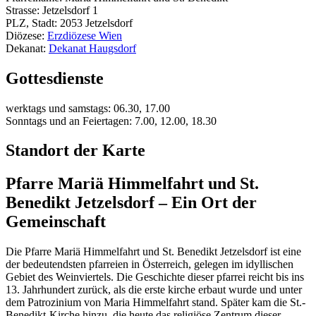
Strasse: Jetzelsdorf 1
PLZ, Stadt: 2053 Jetzelsdorf
Diözese:
Erzdiözese Wien
Dekanat:
Dekanat Haugsdorf
Gottesdienste
werktags und samstags: 06.30, 17.00
Sonntags und an Feiertagen: 7.00, 12.00, 18.30
Standort der Karte
Pfarre Mariä Himmelfahrt und St.
Benedikt Jetzelsdorf – Ein Ort der
Gemeinschaft
Die Pfarre Mariä Himmelfahrt und St. Benedikt Jetzelsdorf ist eine
der bedeutendsten pfarreien in Österreich, gelegen im idyllischen
Gebiet des Weinviertels. Die Geschichte dieser pfarrei reicht bis ins
13. Jahrhundert zurück, als die erste kirche erbaut wurde und unter
dem Patrozinium von Maria Himmelfahrt stand. Später kam die St.-
Benedikt-Kirche hinzu, die heute das religiöse Zentrum dieser