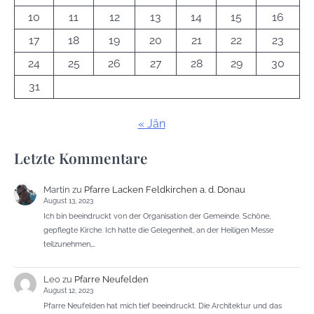
10
11
12
13
14
15
16
17
18
19
20
21
22
23
24
25
26
27
28
29
30
31
« Jän
Letzte Kommentare
Martin
zu
Pfarre Lacken Feldkirchen a. d. Donau
August 13, 2023
Ich bin beeindruckt von der Organisation der Gemeinde. Schöne,
gepflegte Kirche. Ich hatte die Gelegenheit, an der Heiligen Messe
teilzunehmen,…
Leo
zu
Pfarre Neufelden
August 12, 2023
Pfarre Neufelden hat mich tief beeindruckt. Die Architektur und das