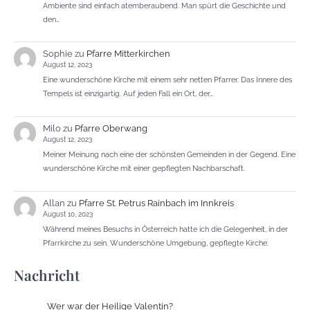
Ambiente sind einfach atemberaubend. Man spürt die Geschichte und
den…
Sophie
zu
Pfarre Mitterkirchen
August 12, 2023
Eine wunderschöne Kirche mit einem sehr netten Pfarrer. Das Innere des
Tempels ist einzigartig. Auf jeden Fall ein Ort, der…
Milo
zu
Pfarre Oberwang
August 12, 2023
Meiner Meinung nach eine der schönsten Gemeinden in der Gegend. Eine
wunderschöne Kirche mit einer gepflegten Nachbarschaft.
Allan
zu
Pfarre St. Petrus Rainbach im Innkreis
August 10, 2023
Während meines Besuchs in Österreich hatte ich die Gelegenheit, in der
Pfarrkirche zu sein. Wunderschöne Umgebung, gepflegte Kirche.
Nachricht
Wer war der Heilige Valentin?