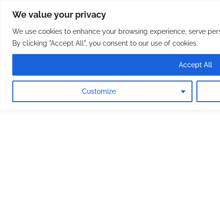
Osterreichische Pfarreie
Skip
We value your privacy
to
content
We use cookies to enhance your browsing experience, serve perso
By clicking "Accept All", you consent to our use of cookies.
Accept All
Customize