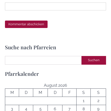
Suche nach Pfarreien
Suchen
Suchen
Pfarrkalender
August 2026
M
D
M
D
F
S
S
1
2
3
4
5
6
7
8
9