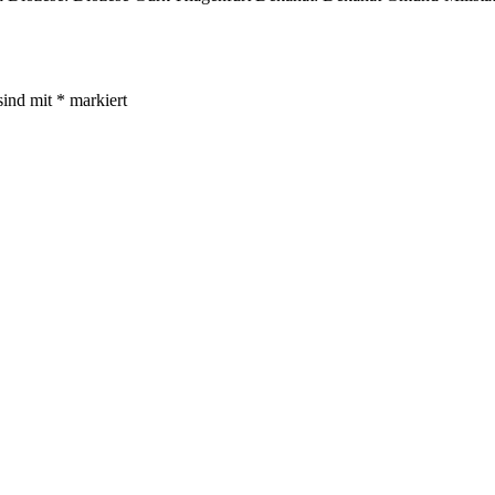
sind mit
*
markiert