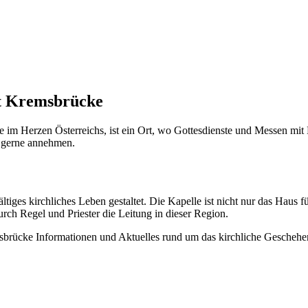
st Kremsbrücke
im Herzen Österreichs, ist ein Ort, wo Gottesdienste und Messen mit H
t gerne annehmen.
ältiges kirchliches Leben gestaltet. Die Kapelle ist nicht nur das Haus
rch Regel und Priester die Leitung in dieser Region.
sbrücke Informationen und Aktuelles rund um das kirchliche Geschehen. 