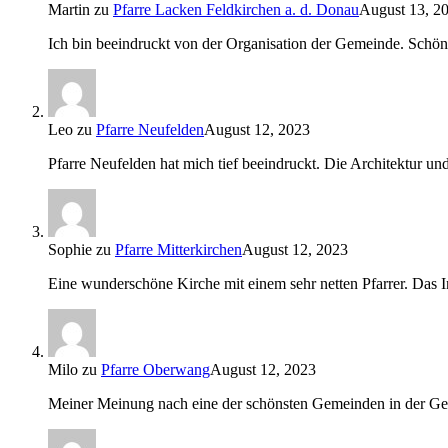
Martin
zu
Pfarre Lacken Feldkirchen a. d. Donau
August 13, 2
Ich bin beeindruckt von der Organisation der Gemeinde. Schöne
Leo
zu
Pfarre Neufelden
August 12, 2023
Pfarre Neufelden hat mich tief beeindruckt. Die Architektur 
Sophie
zu
Pfarre Mitterkirchen
August 12, 2023
Eine wunderschöne Kirche mit einem sehr netten Pfarrer. Das In
Milo
zu
Pfarre Oberwang
August 12, 2023
Meiner Meinung nach eine der schönsten Gemeinden in der Geg