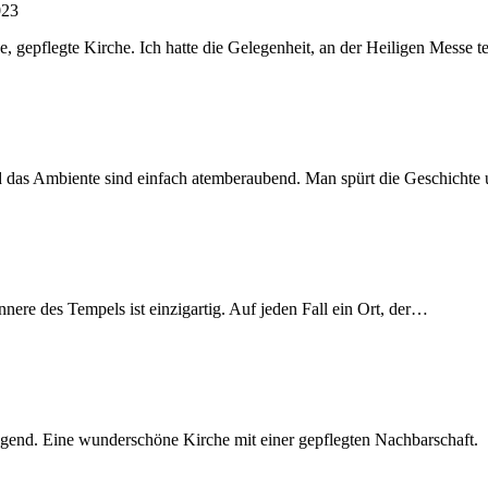
023
, gepflegte Kirche. Ich hatte die Gelegenheit, an der Heiligen Messe
und das Ambiente sind einfach atemberaubend. Man spürt die Geschicht
nere des Tempels ist einzigartig. Auf jeden Fall ein Ort, der…
end. Eine wunderschöne Kirche mit einer gepflegten Nachbarschaft.