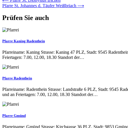
⟵
Pfarre St. Dionysius Irschen
Pfarre St. Johannes d. Täufer Weißbriach
⟶
Prüfen Sie auch
Pfarre Kaning Radenthein
Pfarreiname: Kaning Strasse: Kaning 47 PLZ, Stadt: 9545 Radenthei
Feiertagen: 7.00, 12.00, 18.30 Standort der…
Pfarre Radenthein
Pfarreiname: Radenthein Strasse: Landstraße 6 PLZ, Stadt: 9545 Ra
und an Feiertagen: 7.00, 12.00, 18.30 Standort der…
Pfarre Gmünd
Pfarreiname: Gmünd Strasse: Kirchgasse 36 PLZ, Stadt: 9853 Gmünd