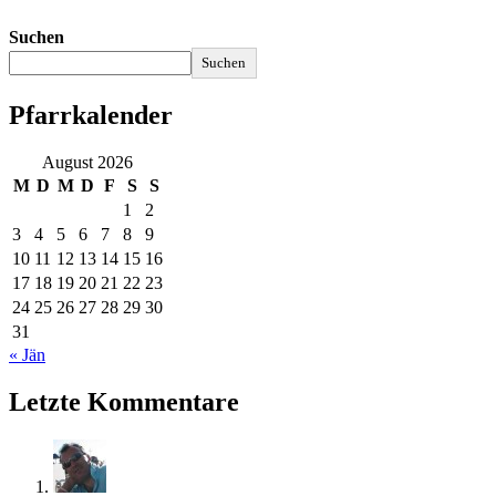
Suchen
Suchen
Pfarrkalender
August 2026
M
D
M
D
F
S
S
1
2
3
4
5
6
7
8
9
10
11
12
13
14
15
16
17
18
19
20
21
22
23
24
25
26
27
28
29
30
31
« Jän
Letzte Kommentare