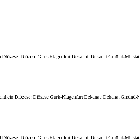
n Diözese: Diözese Gurk-Klagenfurt Dekanat: Dekanat Gmünd-Millstatt
denthein Diözese: Diözese Gurk-Klagenfurt Dekanat: Dekanat Gmünd-Mil
 Diözese: Diözese Gurk-Klagenfurt Dekanat: Dekanat Gmünd-Millstatt 