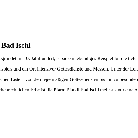
 Bad Ischl
gründet im 19. Jahrhundert, ist sie ein lebendiges Beispiel für die tief
spiels und ein Ort intensiver Gottesdienste und Messen. Unter der Leit
lichen Liste – von den regelmäßigen Gottesdiensten bis hin zu besonde
nrechtlichen Erbe ist die Pfarre Pfandl Bad Ischl mehr als nur eine Adr