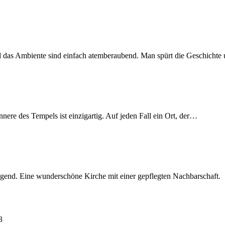
und das Ambiente sind einfach atemberaubend. Man spürt die Geschicht
nere des Tempels ist einzigartig. Auf jeden Fall ein Ort, der…
end. Eine wunderschöne Kirche mit einer gepflegten Nachbarschaft.
3