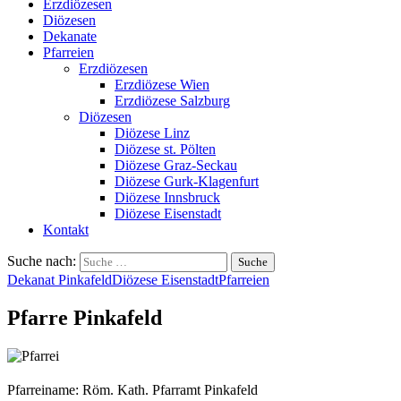
Erzdiözesen
Diözesen
Dekanate
Pfarreien
Erzdiözesen
Erzdiözese Wien
Erzdiözese Salzburg
Diözesen
Diözese Linz
Diözese st. Pölten
Diözese Graz-Seckau
Diözese Gurk-Klagenfurt
Diözese Innsbruck
Diözese Eisenstadt
Kontakt
Suche nach:
Dekanat Pinkafeld
Diözese Eisenstadt
Pfarreien
Pfarre Pinkafeld
Pfarreiname: Röm. Kath. Pfarramt Pinkafeld