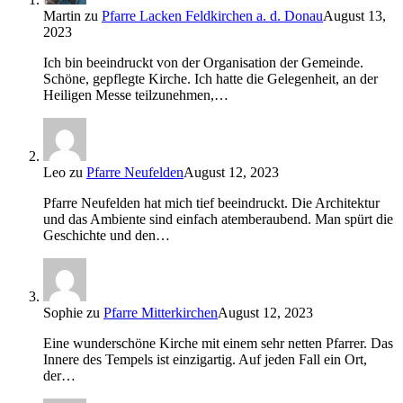
Martin
zu
Pfarre Lacken Feldkirchen a. d. Donau
August 13,
2023
Ich bin beeindruckt von der Organisation der Gemeinde.
Schöne, gepflegte Kirche. Ich hatte die Gelegenheit, an der
Heiligen Messe teilzunehmen,…
Leo
zu
Pfarre Neufelden
August 12, 2023
Pfarre Neufelden hat mich tief beeindruckt. Die Architektur
und das Ambiente sind einfach atemberaubend. Man spürt die
Geschichte und den…
Sophie
zu
Pfarre Mitterkirchen
August 12, 2023
Eine wunderschöne Kirche mit einem sehr netten Pfarrer. Das
Innere des Tempels ist einzigartig. Auf jeden Fall ein Ort,
der…