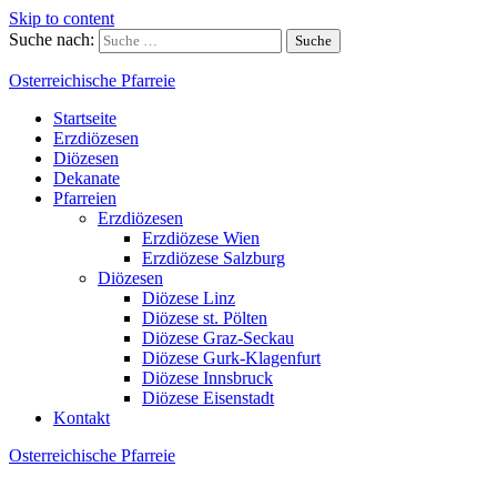
Skip to content
Suche nach:
Osterreichische Pfarreie
Startseite
Erzdiözesen
Diözesen
Dekanate
Pfarreien
Erzdiözesen
Erzdiözese Wien
Erzdiözese Salzburg
Diözesen
Diözese Linz
Diözese st. Pölten
Diözese Graz-Seckau
Diözese Gurk-Klagenfurt
Diözese Innsbruck
Diözese Eisenstadt
Kontakt
Osterreichische Pfarreie