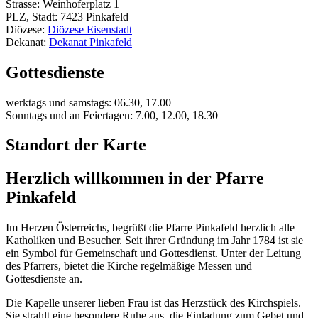
Strasse: Weinhoferplatz 1
PLZ, Stadt: 7423 Pinkafeld
Diözese:
Diözese Eisenstadt
Dekanat:
Dekanat Pinkafeld
Gottesdienste
werktags und samstags: 06.30, 17.00
Sonntags und an Feiertagen: 7.00, 12.00, 18.30
Standort der Karte
Herzlich willkommen in der Pfarre
Pinkafeld
Im Herzen Österreichs, begrüßt die Pfarre Pinkafeld herzlich alle
Katholiken und Besucher. Seit ihrer Gründung im Jahr 1784 ist sie
ein Symbol für Gemeinschaft und Gottesdienst. Unter der Leitung
des Pfarrers, bietet die Kirche regelmäßige Messen und
Gottesdienste an.
Die Kapelle unserer lieben Frau ist das Herzstück des Kirchspiels.
Sie strahlt eine besondere Ruhe aus, die Einladung zum Gebet und