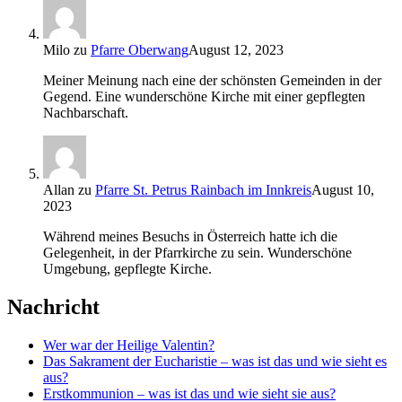
Milo
zu
Pfarre Oberwang
August 12, 2023
Meiner Meinung nach eine der schönsten Gemeinden in der
Gegend. Eine wunderschöne Kirche mit einer gepflegten
Nachbarschaft.
Allan
zu
Pfarre St. Petrus Rainbach im Innkreis
August 10,
2023
Während meines Besuchs in Österreich hatte ich die
Gelegenheit, in der Pfarrkirche zu sein. Wunderschöne
Umgebung, gepflegte Kirche.
Nachricht
Wer war der Heilige Valentin?
Das Sakrament der Eucharistie – was ist das und wie sieht es
aus?
Erstkommunion – was ist das und wie sieht sie aus?