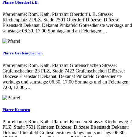
Pfarre Oberdorf i. B.
Pfarreiname: Röm. Kath. Pfarramt Oberdorf i. B. Strasse:
Kirchenplatz 2 PLZ, Stadt: 7501 Oberdorf Diözese: Diözese
Eisenstadt Dekanat: Dekanat Pinkafeld Gottesdienste werktags und
samstags: 06.30, 17.00 Sonntags und an Feiertagen:…
Pfarre Grafenschachen
Pfarreiname: Röm. Kath. Pfarramt Grafenschachen Strasse:
Grafenschachen 23 PLZ, Stadt: 7423 Grafenschachen Diözese:
Diözese Eisenstadt Dekanat: Dekanat Pinkafeld Gottesdienste
werktags und samstags: 06.30, 17.00 Sonntags und an Feiertagen:
7.00, 12.00,…
Pfarre Kemeten
Pfarreiname: Röm. Kath. Pfarramt Kemeten Strasse: Kirchenweg 2
PLZ, Stadt: 7531 Kemeten Diözese: Diözese Eisenstadt Dekanat:
Dekanat Pinkafeld Gottesdienste werktags und samstags: 06.30,