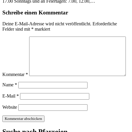
17.00 Sonntags und an Feiertagen: 7.00, 12.00,…
Schreibe einen Kommentar
Deine E-Mail-Adresse wird nicht veröffentlicht.
Erforderliche
Felder sind mit
*
markiert
Kommentar
*
Name
*
E-Mail
*
Website
Suche nach Pfarreien