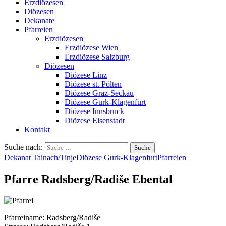
Erzdiözesen
Diözesen
Dekanate
Pfarreien
Erzdiözesen
Erzdiözese Wien
Erzdiözese Salzburg
Diözesen
Diözese Linz
Diözese st. Pölten
Diözese Graz-Seckau
Diözese Gurk-Klagenfurt
Diözese Innsbruck
Diözese Eisenstadt
Kontakt
Suche nach:
Dekanat Tainach/Tinje
Diözese Gurk-Klagenfurt
Pfarreien
Pfarre Radsberg/Radiše Ebental
Pfarreiname: Radsberg/Radiše