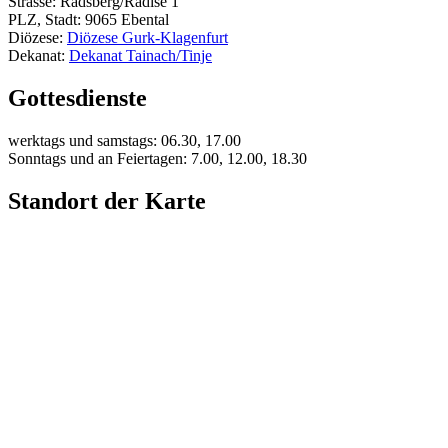
Strasse: Radsberg/Radiše 1
PLZ, Stadt: 9065 Ebental
Diözese:
Diözese Gurk-Klagenfurt
Dekanat:
Dekanat Tainach/Tinje
Gottesdienste
werktags und samstags: 06.30, 17.00
Sonntags und an Feiertagen: 7.00, 12.00, 18.30
Standort der Karte