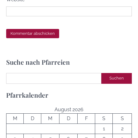
Suche nach Pfarreien
Suchen
Suchen
Pfarrkalender
August 2026
M
D
M
D
F
S
S
1
2