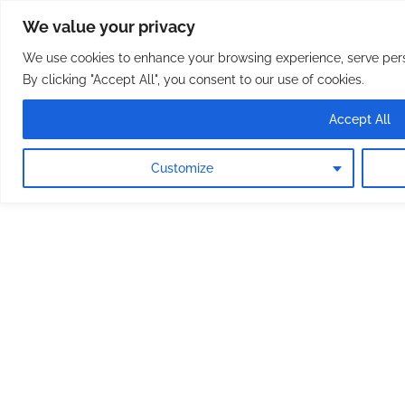
Osterreichische Pfarreie
Skip
We value your privacy
to
content
We use cookies to enhance your browsing experience, serve perso
By clicking "Accept All", you consent to our use of cookies.
Accept All
Customize