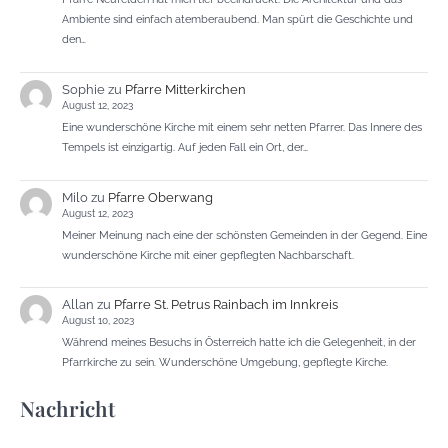
Ambiente sind einfach atemberaubend. Man spürt die Geschichte und
den…
Sophie
zu
Pfarre Mitterkirchen
August 12, 2023
Eine wunderschöne Kirche mit einem sehr netten Pfarrer. Das Innere des
Tempels ist einzigartig. Auf jeden Fall ein Ort, der…
Milo
zu
Pfarre Oberwang
August 12, 2023
Meiner Meinung nach eine der schönsten Gemeinden in der Gegend. Eine
wunderschöne Kirche mit einer gepflegten Nachbarschaft.
Allan
zu
Pfarre St. Petrus Rainbach im Innkreis
August 10, 2023
Während meines Besuchs in Österreich hatte ich die Gelegenheit, in der
Pfarrkirche zu sein. Wunderschöne Umgebung, gepflegte Kirche.
Nachricht