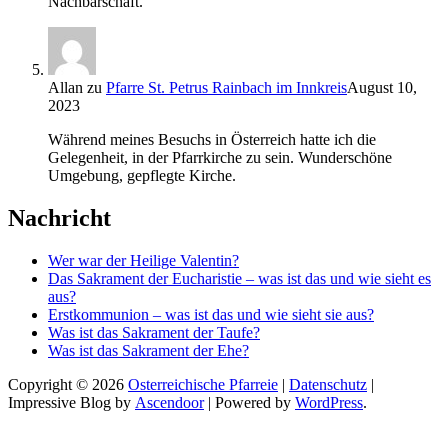
Nachbarschaft.
Allan
zu
Pfarre St. Petrus Rainbach im Innkreis
August 10,
2023
Während meines Besuchs in Österreich hatte ich die
Gelegenheit, in der Pfarrkirche zu sein. Wunderschöne
Umgebung, gepflegte Kirche.
Nachricht
Wer war der Heilige Valentin?
Das Sakrament der Eucharistie – was ist das und wie sieht es
aus?
Erstkommunion – was ist das und wie sieht sie aus?
Was ist das Sakrament der Taufe?
Was ist das Sakrament der Ehe?
Copyright © 2026
Osterreichische Pfarreie
|
Datenschutz
|
Impressive Blog by
Ascendoor
| Powered by
WordPress
.