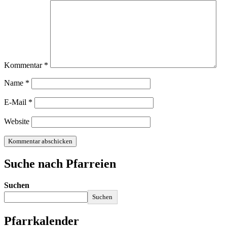
Kommentar
*
Name
*
E-Mail
*
Website
Suche nach Pfarreien
Suchen
Suchen
Pfarrkalender