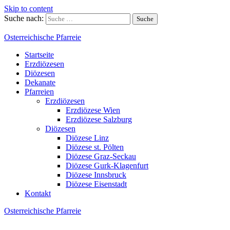
Skip to content
Suche nach:
Osterreichische Pfarreie
Startseite
Erzdiözesen
Diözesen
Dekanate
Pfarreien
Erzdiözesen
Erzdiözese Wien
Erzdiözese Salzburg
Diözesen
Diözese Linz
Diözese st. Pölten
Diözese Graz-Seckau
Diözese Gurk-Klagenfurt
Diözese Innsbruck
Diözese Eisenstadt
Kontakt
Osterreichische Pfarreie