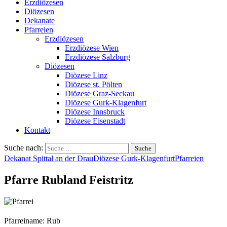
Erzdiözesen
Diözesen
Dekanate
Pfarreien
Erzdiözesen
Erzdiözese Wien
Erzdiözese Salzburg
Diözesen
Diözese Linz
Diözese st. Pölten
Diözese Graz-Seckau
Diözese Gurk-Klagenfurt
Diözese Innsbruck
Diözese Eisenstadt
Kontakt
Suche nach:
Dekanat Spittal an der Drau
Diözese Gurk-Klagenfurt
Pfarreien
Pfarre Rubland Feistritz
Pfarreiname: Rub