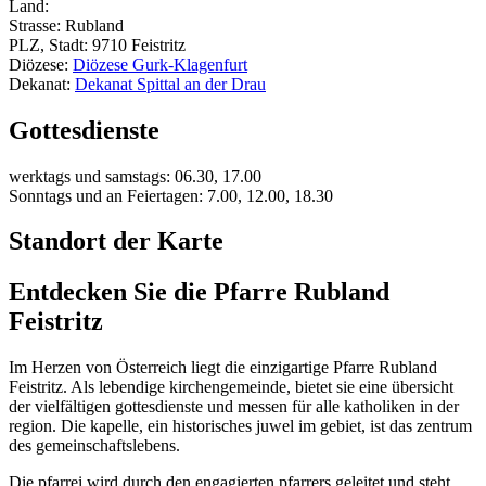
Land:
Strasse: Rubland
PLZ, Stadt: 9710 Feistritz
Diözese:
Diözese Gurk-Klagenfurt
Dekanat:
Dekanat Spittal an der Drau
Gottesdienste
werktags und samstags: 06.30, 17.00
Sonntags und an Feiertagen: 7.00, 12.00, 18.30
Standort der Karte
Entdecken Sie die Pfarre Rubland
Feistritz
Im Herzen von Österreich liegt die einzigartige Pfarre Rubland
Feistritz. Als lebendige kirchengemeinde, bietet sie eine übersicht
der vielfältigen gottesdienste und messen für alle katholiken in der
region. Die kapelle, ein historisches juwel im gebiet, ist das zentrum
des gemeinschaftslebens.
Die pfarrei wird durch den engagierten pfarrers geleitet und steht