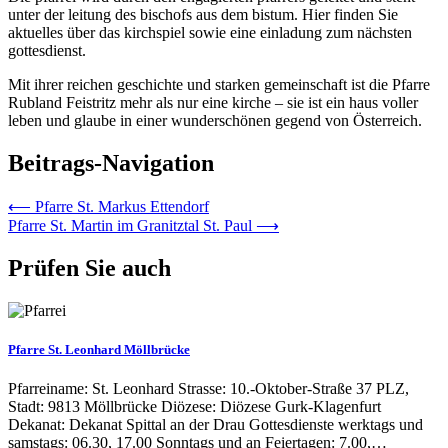
unter der leitung des bischofs aus dem bistum. Hier finden Sie
aktuelles über das kirchspiel sowie eine einladung zum nächsten
gottesdienst.
Mit ihrer reichen geschichte und starken gemeinschaft ist die Pfarre
Rubland Feistritz mehr als nur eine kirche – sie ist ein haus voller
leben und glaube in einer wunderschönen gegend von Österreich.
Beitrags-Navigation
⟵
Pfarre St. Markus Ettendorf
Pfarre St. Martin im Granitztal St. Paul
⟶
Prüfen Sie auch
Pfarre St. Leonhard Möllbrücke
Pfarreiname: St. Leonhard Strasse: 10.-Oktober-Straße 37 PLZ,
Stadt: 9813 Möllbrücke Diözese: Diözese Gurk-Klagenfurt
Dekanat: Dekanat Spittal an der Drau Gottesdienste werktags und
samstags: 06.30, 17.00 Sonntags und an Feiertagen: 7.00,…