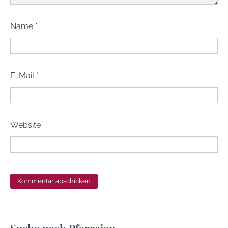
Name
*
E-Mail
*
Website
Suche nach Pfarreien