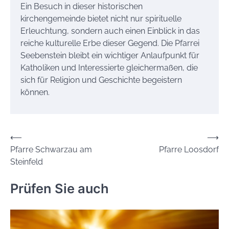
Ein Besuch in dieser historischen
kirchengemeinde bietet nicht nur spirituelle
Erleuchtung, sondern auch einen Einblick in das
reiche kulturelle Erbe dieser Gegend. Die Pfarrei
Seebenstein bleibt ein wichtiger Anlaufpunkt für
Katholiken und Interessierte gleichermaßen, die
sich für Religion und Geschichte begeistern
können.
Beitrags-
⟵
⟶
Pfarre Schwarzau am
Pfarre Loosdorf
Navigation
Steinfeld
Prüfen Sie auch