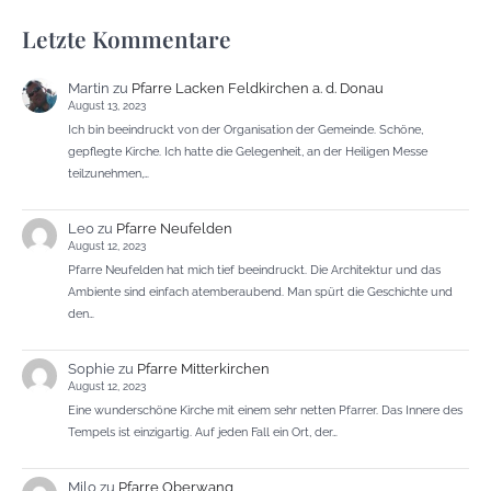
Letzte Kommentare
Martin
zu
Pfarre Lacken Feldkirchen a. d. Donau
August 13, 2023
Ich bin beeindruckt von der Organisation der Gemeinde. Schöne,
gepflegte Kirche. Ich hatte die Gelegenheit, an der Heiligen Messe
teilzunehmen,…
Leo
zu
Pfarre Neufelden
August 12, 2023
Pfarre Neufelden hat mich tief beeindruckt. Die Architektur und das
Ambiente sind einfach atemberaubend. Man spürt die Geschichte und
den…
Sophie
zu
Pfarre Mitterkirchen
August 12, 2023
Eine wunderschöne Kirche mit einem sehr netten Pfarrer. Das Innere des
Tempels ist einzigartig. Auf jeden Fall ein Ort, der…
Milo
zu
Pfarre Oberwang