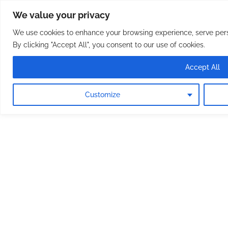
Osterreichische Pfarreie
Skip
We value your privacy
to
content
We use cookies to enhance your browsing experience, serve perso
By clicking "Accept All", you consent to our use of cookies.
Accept All
Customize