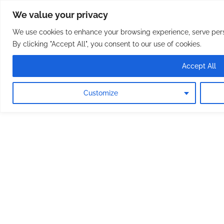
Osterreichische Pfarreie
Skip
We value your privacy
to
content
We use cookies to enhance your browsing experience, serve perso
By clicking "Accept All", you consent to our use of cookies.
Accept All
Customize