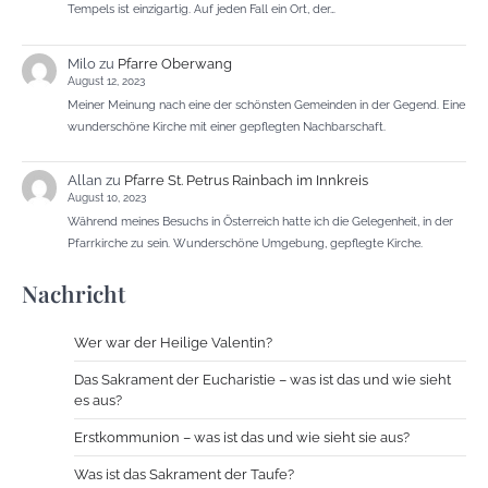
Tempels ist einzigartig. Auf jeden Fall ein Ort, der…
Milo
zu
Pfarre Oberwang
August 12, 2023
Meiner Meinung nach eine der schönsten Gemeinden in der Gegend. Eine
wunderschöne Kirche mit einer gepflegten Nachbarschaft.
Allan
zu
Pfarre St. Petrus Rainbach im Innkreis
August 10, 2023
Während meines Besuchs in Österreich hatte ich die Gelegenheit, in der
Pfarrkirche zu sein. Wunderschöne Umgebung, gepflegte Kirche.
Nachricht
Wer war der Heilige Valentin?
Das Sakrament der Eucharistie – was ist das und wie sieht
es aus?
Erstkommunion – was ist das und wie sieht sie aus?
Was ist das Sakrament der Taufe?