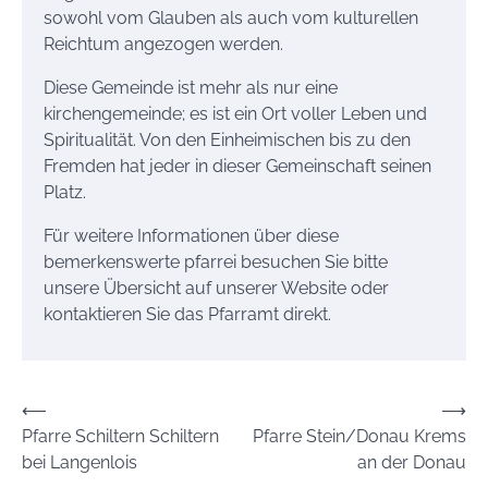
sowohl vom Glauben als auch vom kulturellen
Reichtum angezogen werden.
Diese Gemeinde ist mehr als nur eine
kirchengemeinde; es ist ein Ort voller Leben und
Spiritualität. Von den Einheimischen bis zu den
Fremden hat jeder in dieser Gemeinschaft seinen
Platz.
Für weitere Informationen über diese
bemerkenswerte pfarrei besuchen Sie bitte
unsere Übersicht auf unserer Website oder
kontaktieren Sie das Pfarramt direkt.
Beitrags-
⟵
⟶
Pfarre Schiltern Schiltern
Pfarre Stein/Donau Krems
Navigation
bei Langenlois
an der Donau