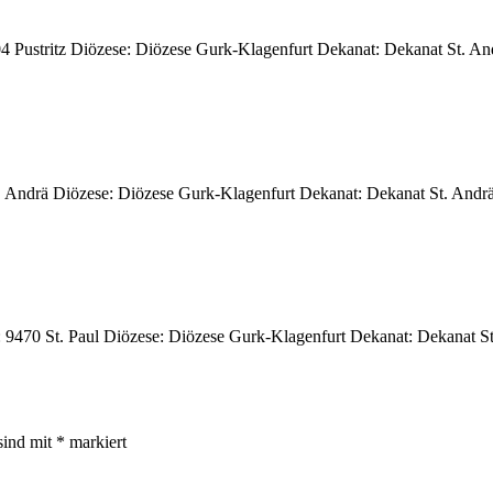
04 Pustritz Diözese: Diözese Gurk-Klagenfurt Dekanat: Dekanat St. An
 Andrä Diözese: Diözese Gurk-Klagenfurt Dekanat: Dekanat St. Andrä 
adt: 9470 St. Paul Diözese: Diözese Gurk-Klagenfurt Dekanat: Dekanat 
sind mit
*
markiert