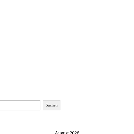
Suchen
August 2026