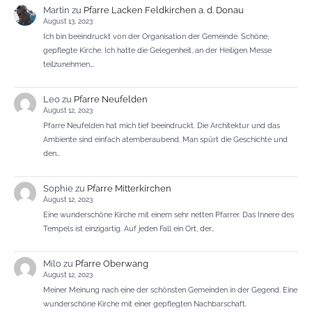
Martin
zu
Pfarre Lacken Feldkirchen a. d. Donau
August 13, 2023
Ich bin beeindruckt von der Organisation der Gemeinde. Schöne,
gepflegte Kirche. Ich hatte die Gelegenheit, an der Heiligen Messe
teilzunehmen,…
Leo
zu
Pfarre Neufelden
August 12, 2023
Pfarre Neufelden hat mich tief beeindruckt. Die Architektur und das
Ambiente sind einfach atemberaubend. Man spürt die Geschichte und
den…
Sophie
zu
Pfarre Mitterkirchen
August 12, 2023
Eine wunderschöne Kirche mit einem sehr netten Pfarrer. Das Innere des
Tempels ist einzigartig. Auf jeden Fall ein Ort, der…
Milo
zu
Pfarre Oberwang
August 12, 2023
Meiner Meinung nach eine der schönsten Gemeinden in der Gegend. Eine
wunderschöne Kirche mit einer gepflegten Nachbarschaft.