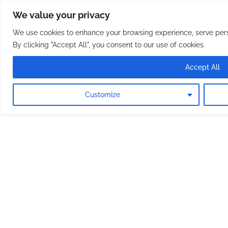
Osterreichische Pfarreie
Skip
We value your privacy
to
content
We use cookies to enhance your browsing experience, serve perso
By clicking "Accept All", you consent to our use of cookies.
Accept All
Customize