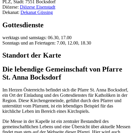
PLZ, Stadt: 7551 Bocksdorf
Diözese:
Diözese Eisenstadt
Dekanat:
Dekanat Güssing
Gottesdienste
werktags und samstags: 06.30, 17.00
Sonntags und an Feiertagen: 7.00, 12.00, 18.30
Standort der Karte
Die lebendige Gemeinschaft von Pfarre
St. Anna Bocksdorf
Im Herzen Österreichs befindet sich die Pfarre St. Anna Bocksdorf,
ein Ort der Einladung und des Gottesdienstes für Katholiken in der
Region. Diese Kirchengemeinde, geführt durch den Pfarrer und
unterstützt vom Pfarramt, ist ein lebendiges Beispiel für das
kirchliche Leben im Bereich eines Kirchspiels.
Die Messe in der Kapelle ist ein zentraler Bestandteil des
gemeinschaftlichen Lebens und eine Übersicht über aktuelle Messen
findet man stets auf der Webseite dieser Pfarrei. Hier wird auch