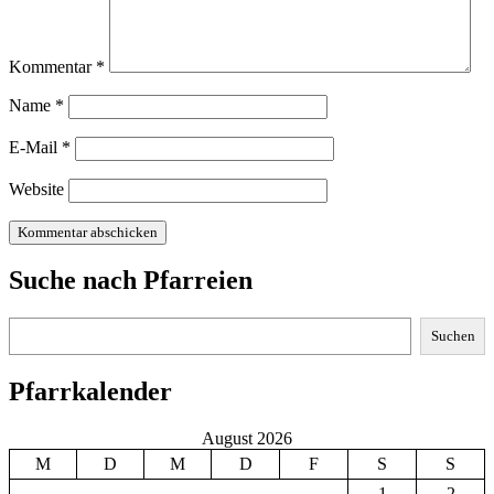
Kommentar
*
Name
*
E-Mail
*
Website
Suche nach Pfarreien
Suchen
Suchen
Pfarrkalender
August 2026
M
D
M
D
F
S
S
1
2