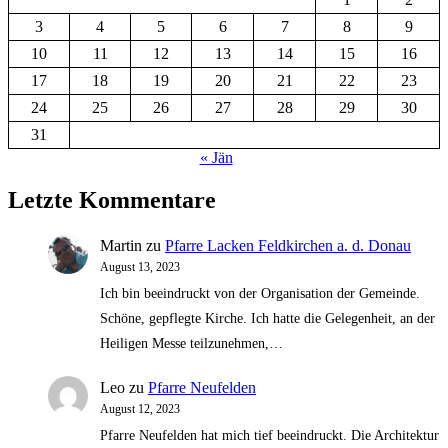
3
4
5
6
7
8
9
10
11
12
13
14
15
16
17
18
19
20
21
22
23
24
25
26
27
28
29
30
31
« Jän
Letzte Kommentare
Martin
zu
Pfarre Lacken Feldkirchen a. d. Donau
August 13, 2023
Ich bin beeindruckt von der Organisation der Gemeinde.
Schöne, gepflegte Kirche. Ich hatte die Gelegenheit, an der
Heiligen Messe teilzunehmen,…
Leo
zu
Pfarre Neufelden
August 12, 2023
Pfarre Neufelden hat mich tief beeindruckt. Die Architektur