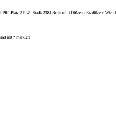
l-Piffl-Platz 2 PLZ, Stadt: 2384 Breitenfurt Diözese: Erzdiözese Wien
sind mit
*
markiert