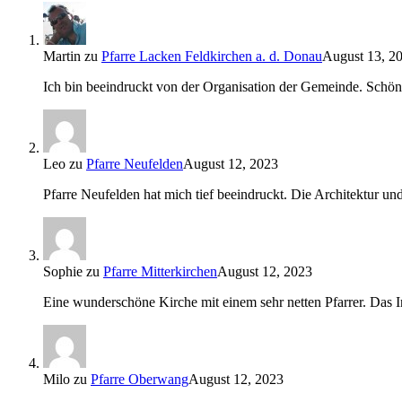
Martin
zu
Pfarre Lacken Feldkirchen a. d. Donau
August 13, 2
Ich bin beeindruckt von der Organisation der Gemeinde. Schöne
Leo
zu
Pfarre Neufelden
August 12, 2023
Pfarre Neufelden hat mich tief beeindruckt. Die Architektur 
Sophie
zu
Pfarre Mitterkirchen
August 12, 2023
Eine wunderschöne Kirche mit einem sehr netten Pfarrer. Das In
Milo
zu
Pfarre Oberwang
August 12, 2023