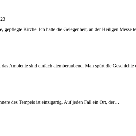
023
, gepflegte Kirche. Ich hatte die Gelegenheit, an der Heiligen Messe
und das Ambiente sind einfach atemberaubend. Man spürt die Geschicht
nere des Tempels ist einzigartig. Auf jeden Fall ein Ort, der…