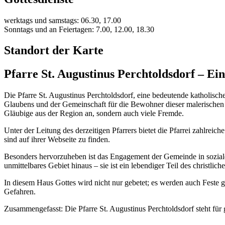
werktags und samstags: 06.30, 17.00
Sonntags und an Feiertagen: 7.00, 12.00, 18.30
Standort der Karte
Pfarre St. Augustinus Perchtoldsdorf – Ei
Die Pfarre St. Augustinus Perchtoldsdorf, eine bedeutende katholische
Glaubens und der Gemeinschaft für die Bewohner dieser malerischen 
Gläubige aus der Region an, sondern auch viele Fremde.
Unter der Leitung des derzeitigen Pfarrers bietet die Pfarrei zahlrei
sind auf ihrer Webseite zu finden.
Besonders hervorzuheben ist das Engagement der Gemeinde in sozialen
unmittelbares Gebiet hinaus – sie ist ein lebendiger Teil des christlic
In diesem Haus Gottes wird nicht nur gebetet; es werden auch Feste ge
Gefahren.
Zusammengefasst: Die Pfarre St. Augustinus Perchtoldsdorf steht für 