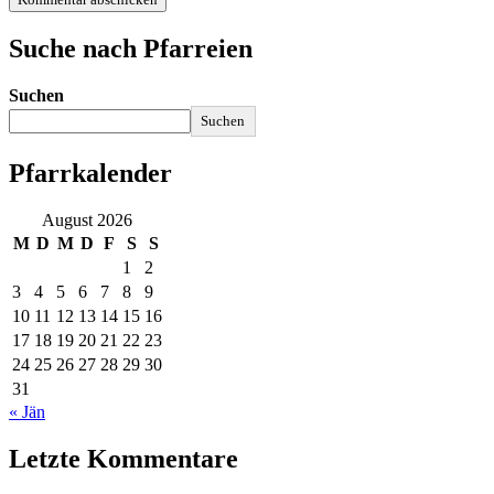
Suche nach Pfarreien
Suchen
Suchen
Pfarrkalender
August 2026
M
D
M
D
F
S
S
1
2
3
4
5
6
7
8
9
10
11
12
13
14
15
16
17
18
19
20
21
22
23
24
25
26
27
28
29
30
31
« Jän
Letzte Kommentare