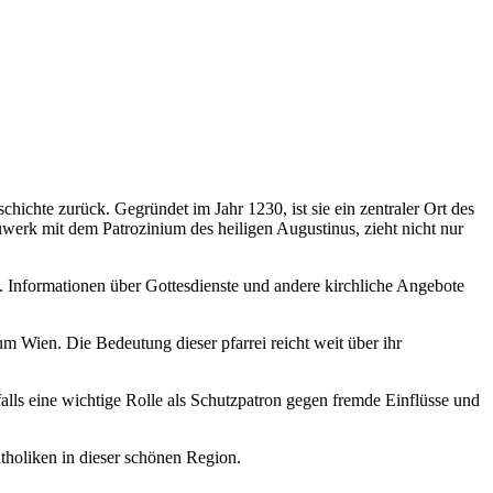
hichte zurück. Gegründet im Jahr 1230, ist sie ein zentraler Ort des
erk mit dem Patrozinium des heiligen Augustinus, zieht nicht nur
ern. Informationen über Gottesdienste und andere kirchliche Angebote
 Wien. Die Bedeutung dieser pfarrei reicht weit über ihr
falls eine wichtige Rolle als Schutzpatron gegen fremde Einflüsse und
atholiken in dieser schönen Region.