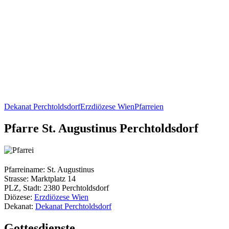
Dekanat Perchtoldsdorf
Erzdiözese Wien
Pfarreien
Pfarre St. Augustinus Perchtoldsdorf
Pfarreiname: St. Augustinus
Strasse: Marktplatz 14
PLZ, Stadt: 2380 Perchtoldsdorf
Diözese:
Erzdiözese Wien
Dekanat:
Dekanat Perchtoldsdorf
Gottesdienste