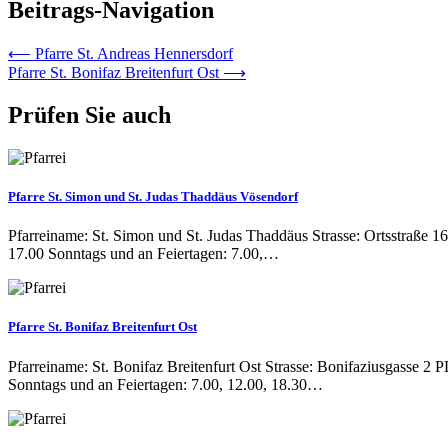
Beitrags-Navigation
⟵
Pfarre St. Andreas Hennersdorf
Pfarre St. Bonifaz Breitenfurt Ost
⟶
Prüfen Sie auch
Pfarre St. Simon und St. Judas Thaddäus Vösendorf
Pfarreiname: St. Simon und St. Judas Thaddäus Strasse: Ortsstraße 
17.00 Sonntags und an Feiertagen: 7.00,…
Pfarre St. Bonifaz Breitenfurt Ost
Pfarreiname: St. Bonifaz Breitenfurt Ost Strasse: Bonifaziusgasse 2
Sonntags und an Feiertagen: 7.00, 12.00, 18.30…