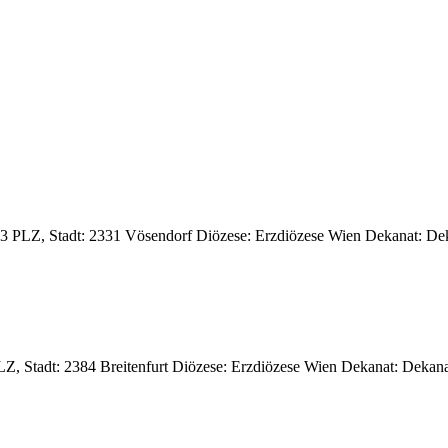
163 PLZ, Stadt: 2331 Vösendorf Diözese: Erzdiözese Wien Dekanat: Dek
 PLZ, Stadt: 2384 Breitenfurt Diözese: Erzdiözese Wien Dekanat: Dekan