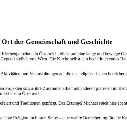
n Ort der Gemeinschaft und Geschichte
 Kirchengemeinde in Österreich, blickt auf eine lange und bewegte Gesc
Gegend südlich von Wien. Die Kirche selbst, ein beeindruckendes Bauw
che Aktivitäten und Veranstaltungen an, die das religiöse Leben bereich
 Projekten sowie ihre Zusammenarbeit mit anderen pfarreien im Bistum
hen Lebens in Österreich.
feiert und Traditionen gepflegt. Der Erzengel Michael spielt hier eben
gelebte Religion im besten Sinne – eine wahre Bereicherung für alle K