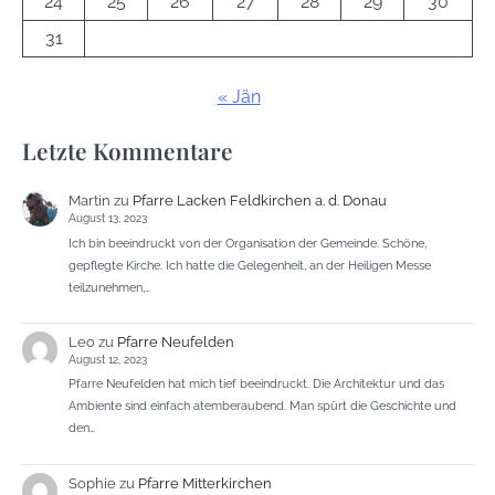
24
25
26
27
28
29
30
31
« Jän
Letzte Kommentare
Martin
zu
Pfarre Lacken Feldkirchen a. d. Donau
August 13, 2023
Ich bin beeindruckt von der Organisation der Gemeinde. Schöne,
gepflegte Kirche. Ich hatte die Gelegenheit, an der Heiligen Messe
teilzunehmen,…
Leo
zu
Pfarre Neufelden
August 12, 2023
Pfarre Neufelden hat mich tief beeindruckt. Die Architektur und das
Ambiente sind einfach atemberaubend. Man spürt die Geschichte und
den…
Sophie
zu
Pfarre Mitterkirchen