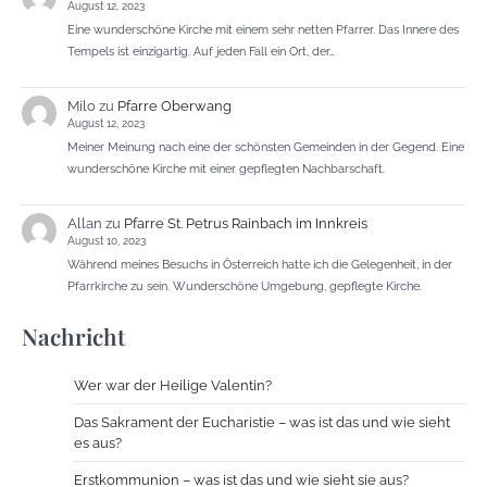
August 12, 2023
Eine wunderschöne Kirche mit einem sehr netten Pfarrer. Das Innere des
Tempels ist einzigartig. Auf jeden Fall ein Ort, der…
Milo
zu
Pfarre Oberwang
August 12, 2023
Meiner Meinung nach eine der schönsten Gemeinden in der Gegend. Eine
wunderschöne Kirche mit einer gepflegten Nachbarschaft.
Allan
zu
Pfarre St. Petrus Rainbach im Innkreis
August 10, 2023
Während meines Besuchs in Österreich hatte ich die Gelegenheit, in der
Pfarrkirche zu sein. Wunderschöne Umgebung, gepflegte Kirche.
Nachricht
Wer war der Heilige Valentin?
Das Sakrament der Eucharistie – was ist das und wie sieht
es aus?
Erstkommunion – was ist das und wie sieht sie aus?