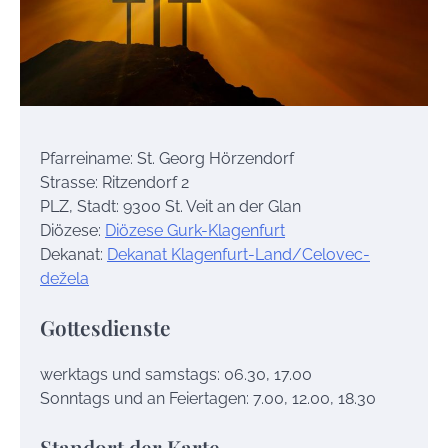
Pfarreiname: St. Georg Hörzendorf
Strasse: Ritzendorf 2
PLZ, Stadt: 9300 St. Veit an der Glan
Diözese:
Diözese Gurk-Klagenfurt
Dekanat:
Dekanat Klagenfurt-Land/Celovec-
dežela
Gottesdienste
werktags und samstags: 06.30, 17.00
Sonntags und an Feiertagen: 7.00, 12.00, 18.30
Standort der Karte