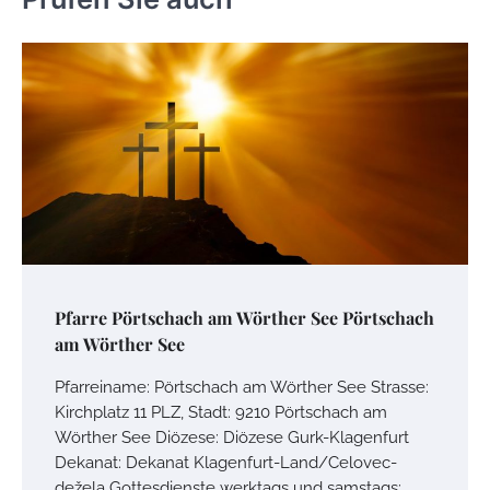
Pfarre Pörtschach am Wörther See Pörtschach
am Wörther See
Pfarreiname: Pörtschach am Wörther See Strasse:
Kirchplatz 11 PLZ, Stadt: 9210 Pörtschach am
Wörther See Diözese: Diözese Gurk-Klagenfurt
Dekanat: Dekanat Klagenfurt-Land/Celovec-
dežela Gottesdienste werktags und samstags: