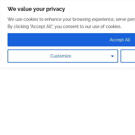
Osterreichische Pfarreie
Skip
We value your privacy
to
content
We use cookies to enhance your browsing experience, serve perso
By clicking "Accept All", you consent to our use of cookies.
Accept All
Customize