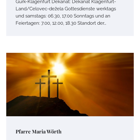
Gurk-Klagenfurt Dekanat: Dekanat Klagenfurt-
Land/Celovec-dežela Gottesdienste werktags
und samstags: 06.30, 17.00 Sonntags und an
Feiertagen: 7.00, 12.00, 18.30 Standort der…
Pfarre Maria Wörth