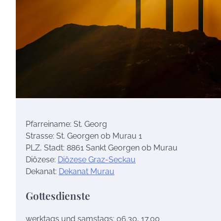
Pfarreiname: St. Georg
Strasse: St. Georgen ob Murau 1
PLZ, Stadt: 8861 Sankt Georgen ob Murau
Diözese:
Diözese Graz-Seckau
Dekanat:
Dekanat Murau
Gottesdienste
werktags und samstags: 06.30, 17.00