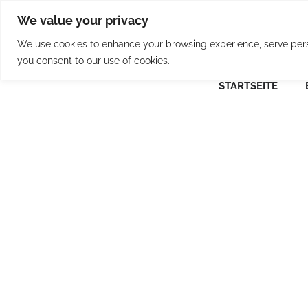
Skip
We value your privacy
to
content
We use cookies to enhance your browsing experience, serve person
you consent to our use of cookies.
STARTSEITE