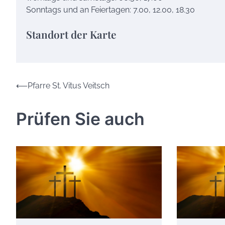
Sonntags und an Feiertagen: 7.00, 12.00, 18.30
Standort der Karte
Beitrags-
⟵
Pfarre St. Vitus Veitsch
Navigation
Prüfen Sie auch