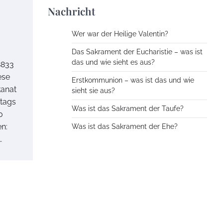
Nachricht
Wer war der Heilige Valentin?
Das Sakrament der Eucharistie – was ist
das und wie sieht es aus?
8833
ese
Erstkommunion – was ist das und wie
kanat
sieht sie aus?
tags
Was ist das Sakrament der Taufe?
0
n:
Was ist das Sakrament der Ehe?
…