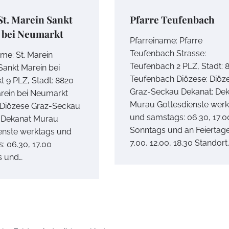
St. Marein Sankt
Pfarre Teufenbach
 bei Neumarkt
Pfarreiname: Pfarre
Teufenbach Strasse:
ame: St. Marein
Teufenbach 2 PLZ, Stadt: 
Sankt Marein bei
Teufenbach Diözese: Diöz
 9 PLZ, Stadt: 8820
Graz-Seckau Dekanat: De
rein bei Neumarkt
Murau Gottesdienste werk
 Diözese Graz-Seckau
und samstags: 06.30, 17.0
 Dekanat Murau
Sonntags und an Feiertage
enste werktags und
7.00, 12.00, 18.30 Standort
: 06.30, 17.00
s und…