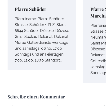
Pfarre Schöder
Pfarre 
Marein
Pfarreiname: Pfarre Schöder
Strasse: Schöder 1 PLZ, Stadt:
Pfarrein
8844 Schöder Diözese: Diözese
Strasse: 
Graz-Seckau Dekanat: Dekanat
Neumarkt
Murau Gottesdienste werktags
Sankt Ma
und samstags: 06.30, 17.00
Diözese:
Sonntags und an Feiertagen:
Dekanat:
7.00, 12.00, 18.30 Standort…
Gottesdi
samstags
Sonntag
Schreibe einen Kommentar