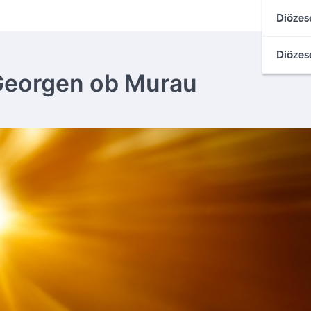
Diözes
Diözes
 Georgen ob Murau