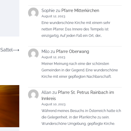
Sophie
zu
Pfarre Mitterkirchen
August 12, 2023
Eine wunderschöne Kirche mit einem sehr
netten Pfarrer. Das Innere des Tempels ist
einzigartig. Auf jeden Fall ein Ort, der…
Sattel
⟶
Milo
zu
Pfarre Oberwang
August 12, 2023
Meiner Meinung nach eine der schönsten
Gemeinden in der Gegend. Eine wunderschöne
Kirche mit einer gepflegten Nachbarschaft.
Allan
zu
Pfarre St. Petrus Rainbach im
Innkreis
August 10, 2023
Während meines Besuchs in Österreich hatte ich
die Gelegenheit, in der Pfarrkirche zu sein.
Wunderschöne Umgebung, gepflegte Kirche.