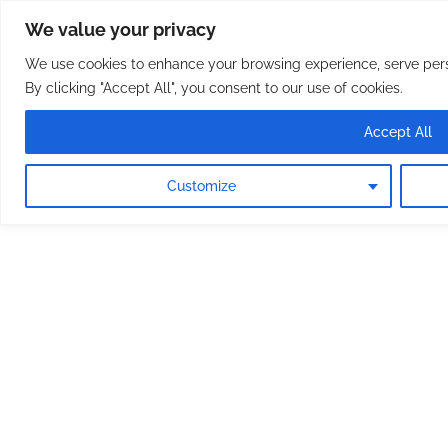
Osterreichische Pfarreie
Skip
We value your privacy
to
content
We use cookies to enhance your browsing experience, serve perso
By clicking "Accept All", you consent to our use of cookies.
Accept All
Customize