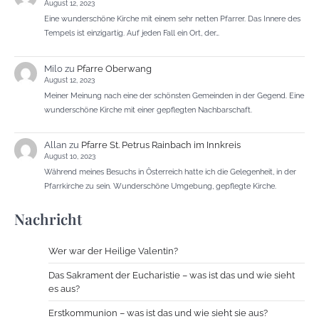
August 12, 2023
Eine wunderschöne Kirche mit einem sehr netten Pfarrer. Das Innere des
Tempels ist einzigartig. Auf jeden Fall ein Ort, der…
Milo
zu
Pfarre Oberwang
August 12, 2023
Meiner Meinung nach eine der schönsten Gemeinden in der Gegend. Eine
wunderschöne Kirche mit einer gepflegten Nachbarschaft.
Allan
zu
Pfarre St. Petrus Rainbach im Innkreis
August 10, 2023
Während meines Besuchs in Österreich hatte ich die Gelegenheit, in der
Pfarrkirche zu sein. Wunderschöne Umgebung, gepflegte Kirche.
Nachricht
Wer war der Heilige Valentin?
Das Sakrament der Eucharistie – was ist das und wie sieht
es aus?
Erstkommunion – was ist das und wie sieht sie aus?