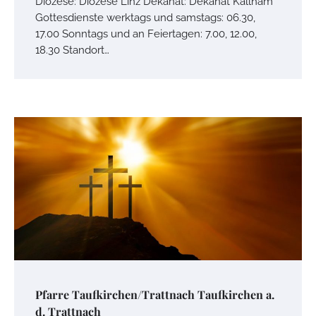
Diözese: Diözese Linz Dekanat: Dekanat Kallham
Gottesdienste werktags und samstags: 06.30,
17.00 Sonntags und an Feiertagen: 7.00, 12.00,
18.30 Standort…
Pfarre Taufkirchen/Trattnach Taufkirchen a.
d. Trattnach