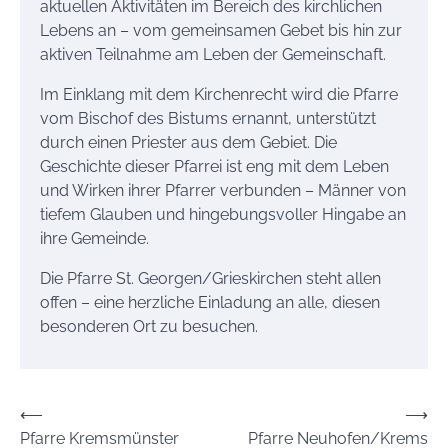
aktuellen Aktivitäten im Bereich des kirchlichen
Lebens an – vom gemeinsamen Gebet bis hin zur
aktiven Teilnahme am Leben der Gemeinschaft.
Im Einklang mit dem Kirchenrecht wird die Pfarre
vom Bischof des Bistums ernannt, unterstützt
durch einen Priester aus dem Gebiet. Die
Geschichte dieser Pfarrei ist eng mit dem Leben
und Wirken ihrer Pfarrer verbunden – Männer von
tiefem Glauben und hingebungsvoller Hingabe an
ihre Gemeinde.
Die Pfarre St. Georgen/Grieskirchen steht allen
offen – eine herzliche Einladung an alle, diesen
besonderen Ort zu besuchen.
Beitrags-
⟵
⟶
Pfarre Kremsmünster
Pfarre Neuhofen/Krems
Navigation