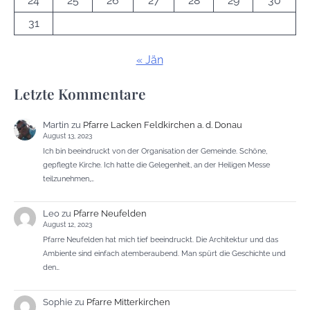
24
25
26
27
28
29
30
31
« Jän
Letzte Kommentare
Martin
zu
Pfarre Lacken Feldkirchen a. d. Donau
August 13, 2023
Ich bin beeindruckt von der Organisation der Gemeinde. Schöne,
gepflegte Kirche. Ich hatte die Gelegenheit, an der Heiligen Messe
teilzunehmen,…
Leo
zu
Pfarre Neufelden
August 12, 2023
Pfarre Neufelden hat mich tief beeindruckt. Die Architektur und das
Ambiente sind einfach atemberaubend. Man spürt die Geschichte und
den…
Sophie
zu
Pfarre Mitterkirchen