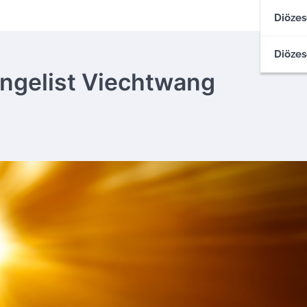
Diözes
Diözes
angelist Viechtwang