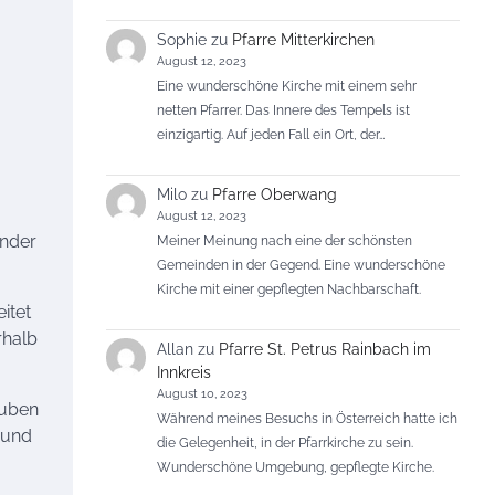
Sophie
zu
Pfarre Mitterkirchen
August 12, 2023
Eine wunderschöne Kirche mit einem sehr
netten Pfarrer. Das Innere des Tempels ist
einzigartig. Auf jeden Fall ein Ort, der…
Milo
zu
Pfarre Oberwang
August 12, 2023
ender
Meiner Meinung nach eine der schönsten
Gemeinden in der Gegend. Eine wunderschöne
Kirche mit einer gepflegten Nachbarschaft.
itet
rhalb
Allan
zu
Pfarre St. Petrus Rainbach im
Innkreis
August 10, 2023
auben
Während meines Besuchs in Österreich hatte ich
 und
die Gelegenheit, in der Pfarrkirche zu sein.
Wunderschöne Umgebung, gepflegte Kirche.