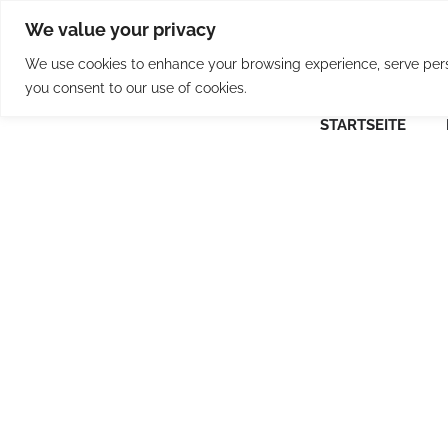
Skip
We value your privacy
to
content
We use cookies to enhance your browsing experience, serve person
you consent to our use of cookies.
STARTSEITE