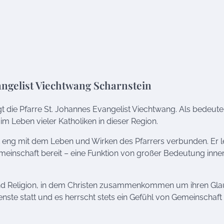
angelist Viechtwang Scharnstein
gt die Pfarre St. Johannes Evangelist Viechtwang. Als bedeut
 im Leben vieler Katholiken in dieser Region.
st eng mit dem Leben und Wirken des Pfarrers verbunden. Er le
emeinschaft bereit – eine Funktion von großer Bedeutung inne
te und Religion, in dem Christen zusammenkommen um ihren Gl
nste statt und es herrscht stets ein Gefühl von Gemeinschaft