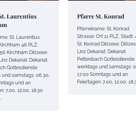
St. Laurentius
Pfarre St. Konrad
ham
Pfarreiname: St. Konrad
Strasse: Ort 11 PLZ, Stadt:
me: St. Laurentius
St. Konrad Diözese: Diöze
 Kirchham 46 PLZ,
Linz Dekanat: Dekanat
656 Kirchham Diözese:
Pettenbach Gottesdienste
Linz Dekanat: Dekanat
werktags und samstags: 0
ch Gottesdienste
17.00 Sonntags und an
 und samstags: 06.30,
Feiertagen: 7.00, 12.00, 18.
nntags und an
n: 7.00, 12.00, 18.30
…