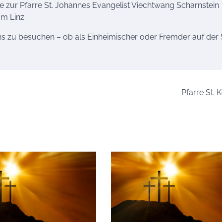
che zur Pfarre St. Johannes Evangelist Viechtwang Scharnstein
um Linz.
ichs zu besuchen – ob als Einheimischer oder Fremder auf der
Pfarre St. 