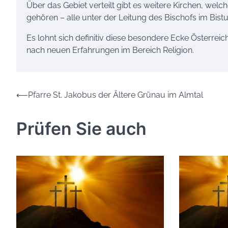
Über das Gebiet verteilt gibt es weitere Kirchen, wel
gehören – alle unter der Leitung des Bischofs im Bist
Es lohnt sich definitiv diese besondere Ecke Österre
nach neuen Erfahrungen im Bereich Religion.
Beitrags-
⟵
Pfarre St. Jakobus der Ältere Grünau im Almtal
Navigation
Prüfen Sie auch