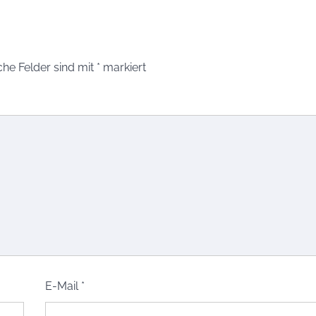
che Felder sind mit
*
markiert
E-Mail
*