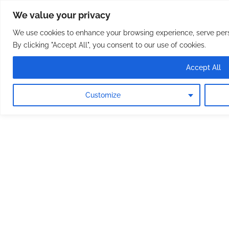
Osterreichische Pfarreie
Skip
We value your privacy
to
content
We use cookies to enhance your browsing experience, serve perso
By clicking "Accept All", you consent to our use of cookies.
Accept All
Customize