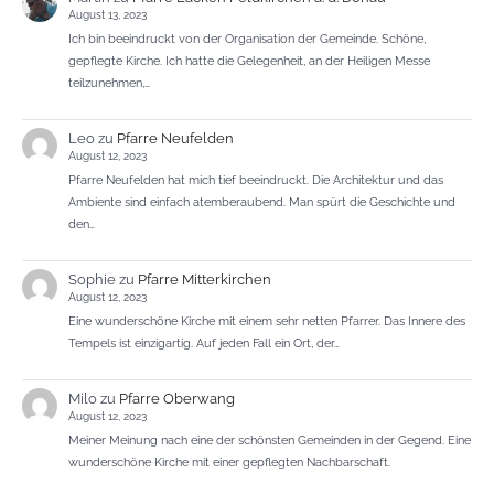
August 13, 2023
Ich bin beeindruckt von der Organisation der Gemeinde. Schöne,
gepflegte Kirche. Ich hatte die Gelegenheit, an der Heiligen Messe
teilzunehmen,…
Leo
zu
Pfarre Neufelden
August 12, 2023
Pfarre Neufelden hat mich tief beeindruckt. Die Architektur und das
Ambiente sind einfach atemberaubend. Man spürt die Geschichte und
den…
Sophie
zu
Pfarre Mitterkirchen
August 12, 2023
Eine wunderschöne Kirche mit einem sehr netten Pfarrer. Das Innere des
Tempels ist einzigartig. Auf jeden Fall ein Ort, der…
Milo
zu
Pfarre Oberwang
August 12, 2023
Meiner Meinung nach eine der schönsten Gemeinden in der Gegend. Eine
wunderschöne Kirche mit einer gepflegten Nachbarschaft.