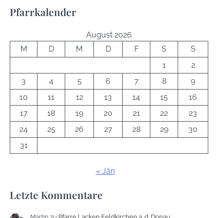
Pfarrkalender
August 2026
M
D
M
D
F
S
S
1
2
3
4
5
6
7
8
9
10
11
12
13
14
15
16
17
18
19
20
21
22
23
24
25
26
27
28
29
30
31
« Jän
Letzte Kommentare
Martin
zu
Pfarre Lacken Feldkirchen a. d. Donau