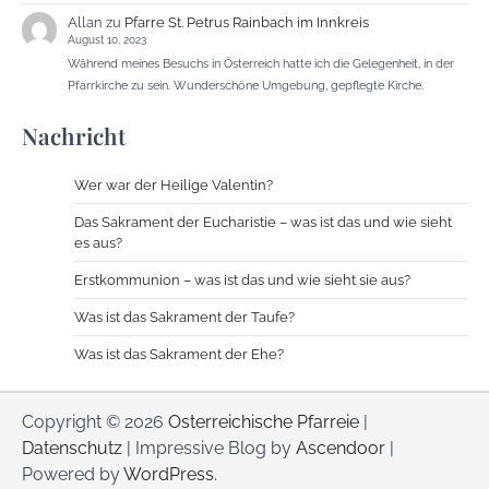
Allan
zu
Pfarre St. Petrus Rainbach im Innkreis
August 10, 2023
Während meines Besuchs in Österreich hatte ich die Gelegenheit, in der
Pfarrkirche zu sein. Wunderschöne Umgebung, gepflegte Kirche.
Nachricht
Wer war der Heilige Valentin?
Das Sakrament der Eucharistie – was ist das und wie sieht
es aus?
Erstkommunion – was ist das und wie sieht sie aus?
Was ist das Sakrament der Taufe?
Was ist das Sakrament der Ehe?
Copyright © 2026
Osterreichische Pfarreie
|
Datenschutz
| Impressive Blog by
Ascendoor
|
Powered by
WordPress
.