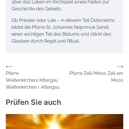
über das Leben im Kirchspiel sowie Fakten zur
Geschichte des Gebiets.
Ob Priester oder Laie – in diesem Teil Österreichs
bildet die Pfarre St. Johannes Nepomuk Sandl
einen wichtigen Teil des Bistums und stärkt den
Glauben durch Regel und Ritual.
Beitrags-
⟵
⟶
Pfarre
Pfarre Zell/Moos Zell am
Navigation
Weißenkirchen/Attergau
Moos
Weißenkirchen i. Attergau
Prüfen Sie auch