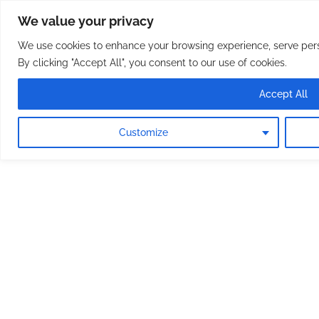
Osterreichische Pfarreie
Skip
We value your privacy
to
content
We use cookies to enhance your browsing experience, serve perso
By clicking "Accept All", you consent to our use of cookies.
Accept All
Customize