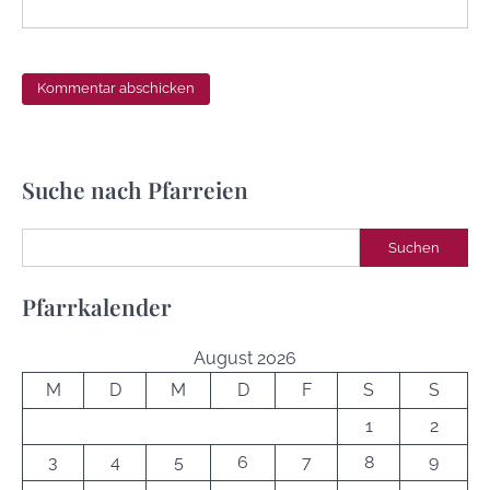
Suche nach Pfarreien
Suchen
Suchen
Pfarrkalender
August 2026
M
D
M
D
F
S
S
1
2
3
4
5
6
7
8
9