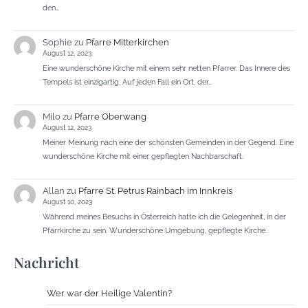
den…
Sophie
zu
Pfarre Mitterkirchen
August 12, 2023
Eine wunderschöne Kirche mit einem sehr netten Pfarrer. Das Innere des
Tempels ist einzigartig. Auf jeden Fall ein Ort, der…
Milo
zu
Pfarre Oberwang
August 12, 2023
Meiner Meinung nach eine der schönsten Gemeinden in der Gegend. Eine
wunderschöne Kirche mit einer gepflegten Nachbarschaft.
Allan
zu
Pfarre St. Petrus Rainbach im Innkreis
August 10, 2023
Während meines Besuchs in Österreich hatte ich die Gelegenheit, in der
Pfarrkirche zu sein. Wunderschöne Umgebung, gepflegte Kirche.
Nachricht
Wer war der Heilige Valentin?