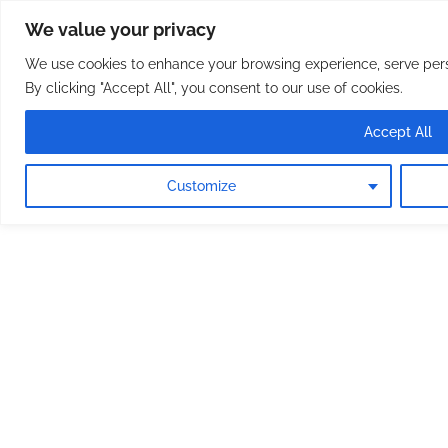
Osterreichische Pfarreie
Skip
We value your privacy
to
content
We use cookies to enhance your browsing experience, serve perso
By clicking "Accept All", you consent to our use of cookies.
Accept All
Customize