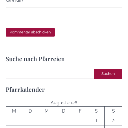
Website
Suche nach Pfarreien
Suchen
Suchen
Pfarrkalender
August 2026
M
D
M
D
F
S
S
1
2