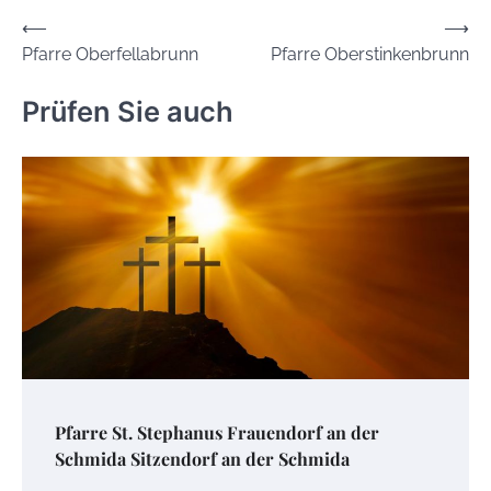
Beitrags-
⟵
⟶
Pfarre Oberfellabrunn
Pfarre Oberstinkenbrunn
Navigation
Prüfen Sie auch
Pfarre St. Stephanus Frauendorf an der
Schmida Sitzendorf an der Schmida