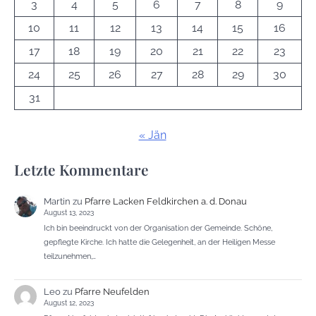
3
4
5
6
7
8
9
10
11
12
13
14
15
16
17
18
19
20
21
22
23
24
25
26
27
28
29
30
31
« Jän
Letzte Kommentare
Martin
zu
Pfarre Lacken Feldkirchen a. d. Donau
August 13, 2023
Ich bin beeindruckt von der Organisation der Gemeinde. Schöne,
gepflegte Kirche. Ich hatte die Gelegenheit, an der Heiligen Messe
teilzunehmen,…
Leo
zu
Pfarre Neufelden
August 12, 2023