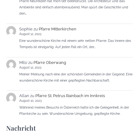
Pfarre Neufelden hat mich tief beeindruckt. Die Architektur und das
Ambiente sind einfach atemberaubend. Man spürt die Geschichte und
den…
Sophie
zu
Pfarre Mitterkirchen
August 12, 2023
Eine wunderschöne Kirche mit einem sehr netten Pfarrer. Das Innere des
Tempels ist einzigartig. Auf jeden Fall ein Ort, der…
Milo
zu
Pfarre Oberwang
August 12, 2023
Meiner Meinung nach eine der schönsten Gemeinden in der Gegend. Eine
wunderschöne Kirche mit einer gepflegten Nachbarschaft.
Allan
zu
Pfarre St. Petrus Rainbach im Innkreis
August 10, 2023
Während meines Besuchs in Österreich hatte ich die Gelegenheit, in der
Pfarrkirche zu sein. Wunderschöne Umgebung, gepflegte Kirche.
Nachricht