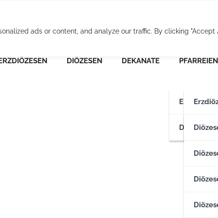
Osterreichische Pfarr
alized ads or content, and analyze our traffic. By clicking "Accept A
ERZDIÖZESEN
DIÖZESEN
DEKANATE
PFARREIEN
Erzdiözese
Erzdiö
Diözesen
Erzdiö
Diözes
Diözese
Diözes
Diözes