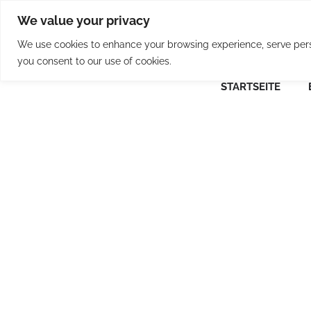
Skip
We value your privacy
to
content
We use cookies to enhance your browsing experience, serve person
you consent to our use of cookies.
STARTSEITE