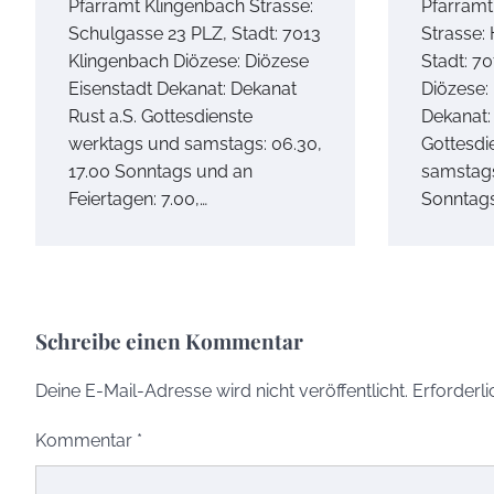
Pfarramt Klingenbach Strasse:
Pfarramt
Schulgasse 23 PLZ, Stadt: 7013
Strasse:
Klingenbach Diözese: Diözese
Stadt: 7
Eisenstadt Dekanat: Dekanat
Diözese:
Rust a.S. Gottesdienste
Dekanat:
werktags und samstags: 06.30,
Gottesdi
17.00 Sonntags und an
samstags
Feiertagen: 7.00,…
Sonntag
Schreibe einen Kommentar
Deine E-Mail-Adresse wird nicht veröffentlicht.
Erforderli
Kommentar
*