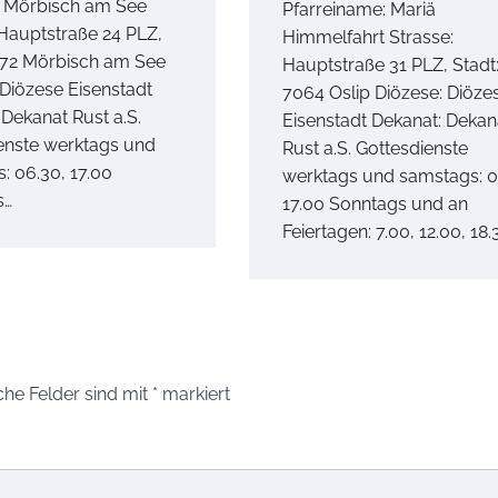
 Mörbisch am See
Pfarreiname: Mariä
 Hauptstraße 24 PLZ,
Himmelfahrt Strasse:
072 Mörbisch am See
Hauptstraße 31 PLZ, Stadt
 Diözese Eisenstadt
7064 Oslip Diözese: Diöze
 Dekanat Rust a.S.
Eisenstadt Dekanat: Dekan
enste werktags und
Rust a.S. Gottesdienste
: 06.30, 17.00
werktags und samstags: 0
s…
17.00 Sonntags und an
Feiertagen: 7.00, 12.00, 18.
che Felder sind mit
*
markiert