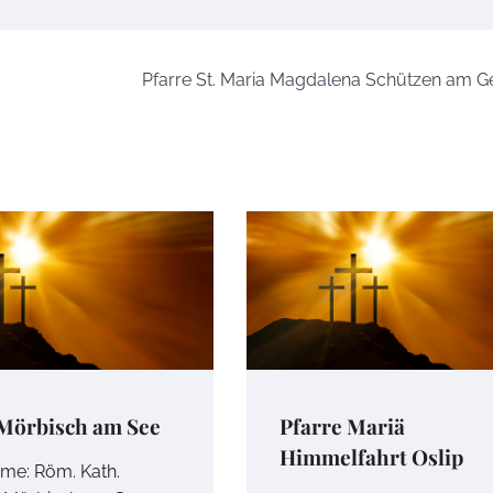
Pfarre St. Maria Magdalena Schützen am G
 Mörbisch am See
Pfarre Mariä
Himmelfahrt Oslip
ame: Röm. Kath.