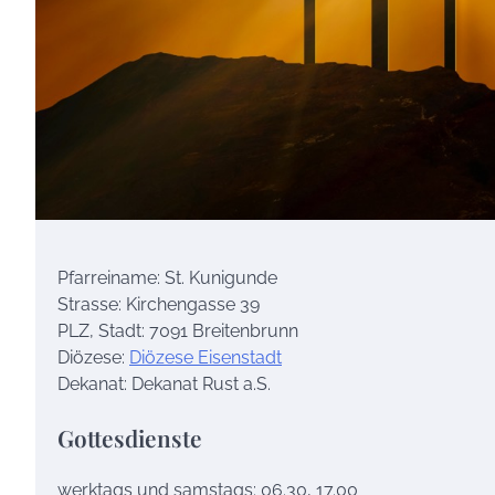
Pfarreiname: St. Kunigunde
Strasse: Kirchengasse 39
PLZ, Stadt: 7091 Breitenbrunn
Diözese:
Diözese Eisenstadt
Dekanat: Dekanat Rust a.S.
Gottesdienste
werktags und samstags: 06.30, 17.00