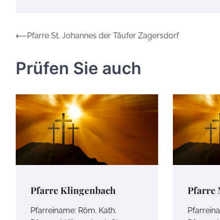
Beitrags-
⟵
Pfarre St. Johannes der Täufer Zagersdorf
Navigation
Prüfen Sie auch
Pfarre Klingenbach
Pfarre
Pfarreiname: Röm. Kath.
Pfarrein