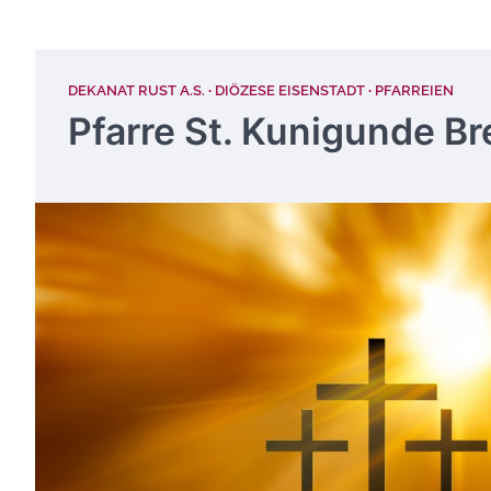
DEKANAT RUST A.S.
DIÖZESE EISENSTADT
PFARREIEN
Pfarre St. Kunigunde B