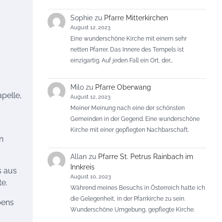
Sophie
zu
Pfarre Mitterkirchen
August 12, 2023
Eine wunderschöne Kirche mit einem sehr
netten Pfarrer. Das Innere des Tempels ist
einzigartig. Auf jeden Fall ein Ort, der…
Milo
zu
Pfarre Oberwang
pelle,
August 12, 2023
Meiner Meinung nach eine der schönsten
Gemeinden in der Gegend. Eine wunderschöne
Kirche mit einer gepflegten Nachbarschaft.
n
Allan
zu
Pfarre St. Petrus Rainbach im
Innkreis
s aus
August 10, 2023
e.
Während meines Besuchs in Österreich hatte ich
die Gelegenheit, in der Pfarrkirche zu sein.
bens
Wunderschöne Umgebung, gepflegte Kirche.