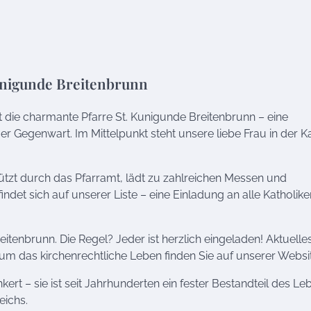
unigunde Breitenbrunn
t die charmante Pfarre St. Kunigunde Breitenbrunn – eine
 Gegenwart. Im Mittelpunkt steht unsere liebe Frau in der Ka
stützt durch das Pfarramt, lädt zu zahlreichen Messen und
findet sich auf unserer Liste – eine Einladung an alle Katholike
itenbrunn. Die Regel? Jeder ist herzlich eingeladen! Aktuelle
m das kirchenrechtliche Leben finden Sie auf unserer Websit
nkert – sie ist seit Jahrhunderten ein fester Bestandteil des Le
eichs.