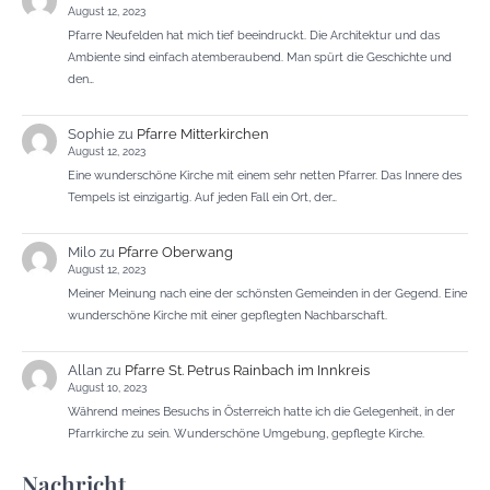
August 12, 2023
Pfarre Neufelden hat mich tief beeindruckt. Die Architektur und das
Ambiente sind einfach atemberaubend. Man spürt die Geschichte und
den…
Sophie
zu
Pfarre Mitterkirchen
August 12, 2023
Eine wunderschöne Kirche mit einem sehr netten Pfarrer. Das Innere des
Tempels ist einzigartig. Auf jeden Fall ein Ort, der…
Milo
zu
Pfarre Oberwang
August 12, 2023
Meiner Meinung nach eine der schönsten Gemeinden in der Gegend. Eine
wunderschöne Kirche mit einer gepflegten Nachbarschaft.
Allan
zu
Pfarre St. Petrus Rainbach im Innkreis
August 10, 2023
Während meines Besuchs in Österreich hatte ich die Gelegenheit, in der
Pfarrkirche zu sein. Wunderschöne Umgebung, gepflegte Kirche.
Nachricht