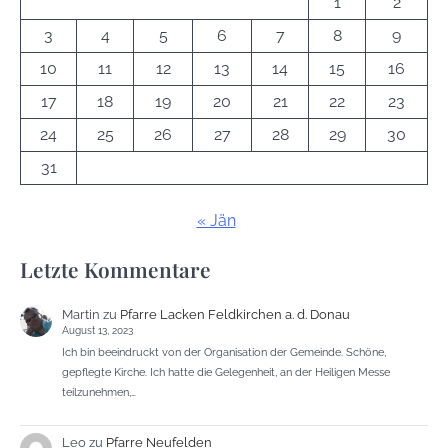
1
2
3
4
5
6
7
8
9
10
11
12
13
14
15
16
17
18
19
20
21
22
23
24
25
26
27
28
29
30
31
« Jän
Letzte Kommentare
Martin
zu
Pfarre Lacken Feldkirchen a. d. Donau
August 13, 2023
Ich bin beeindruckt von der Organisation der Gemeinde. Schöne,
gepflegte Kirche. Ich hatte die Gelegenheit, an der Heiligen Messe
teilzunehmen,…
Leo
zu
Pfarre Neufelden