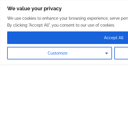
Osterreichische Pfarreie
Skip
We value your privacy
to
content
We use cookies to enhance your browsing experience, serve perso
By clicking "Accept All", you consent to our use of cookies.
Accept All
Customize