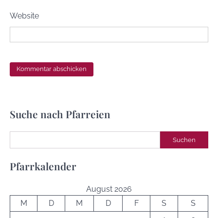
Website
Suche nach Pfarreien
Suchen
Suchen
Pfarrkalender
August 2026
M
D
M
D
F
S
S