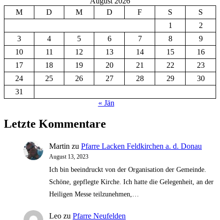
August 2026
M
D
M
D
F
S
S
1
2
3
4
5
6
7
8
9
10
11
12
13
14
15
16
17
18
19
20
21
22
23
24
25
26
27
28
29
30
31
« Jän
Letzte Kommentare
Martin
zu
Pfarre Lacken Feldkirchen a. d. Donau
August 13, 2023
Ich bin beeindruckt von der Organisation der Gemeinde.
Schöne, gepflegte Kirche. Ich hatte die Gelegenheit, an der
Heiligen Messe teilzunehmen,…
Leo
zu
Pfarre Neufelden