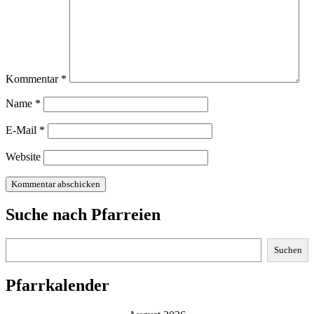
Kommentar
*
Name
*
E-Mail
*
Website
Suche nach Pfarreien
Suchen
Suchen
Pfarrkalender