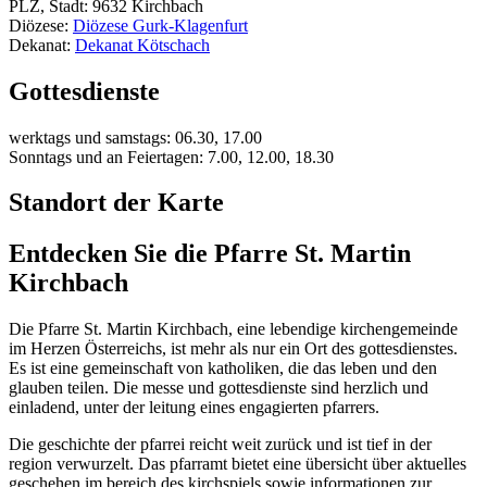
PLZ, Stadt: 9632 Kirchbach
Diözese:
Diözese Gurk-Klagenfurt
Dekanat:
Dekanat Kötschach
Gottesdienste
werktags und samstags: 06.30, 17.00
Sonntags und an Feiertagen: 7.00, 12.00, 18.30
Standort der Karte
Entdecken Sie die Pfarre St. Martin
Kirchbach
Die Pfarre St. Martin Kirchbach, eine lebendige kirchengemeinde
im Herzen Österreichs, ist mehr als nur ein Ort des gottesdienstes.
Es ist eine gemeinschaft von katholiken, die das leben und den
glauben teilen. Die messe und gottesdienste sind herzlich und
einladend, unter der leitung eines engagierten pfarrers.
Die geschichte der pfarrei reicht weit zurück und ist tief in der
region verwurzelt. Das pfarramt bietet eine übersicht über aktuelles
geschehen im bereich des kirchspiels sowie informationen zur