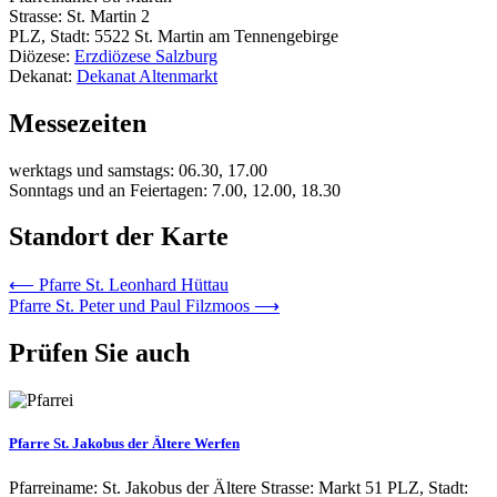
Strasse: St. Martin 2
PLZ, Stadt: 5522 St. Martin am Tennengebirge
Diözese:
Erzdiözese Salzburg
Dekanat:
Dekanat Altenmarkt
Messezeiten
werktags und samstags: 06.30, 17.00
Sonntags und an Feiertagen: 7.00, 12.00, 18.30
Standort der Karte
Beitrags-
⟵
Pfarre St. Leonhard Hüttau
Pfarre St. Peter und Paul Filzmoos
⟶
Navigation
Prüfen Sie auch
Pfarre St. Jakobus der Ältere Werfen
Pfarreiname: St. Jakobus der Ältere Strasse: Markt 51 PLZ, Stadt: