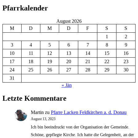
Pfarrkalender
August 2026
M
D
M
D
F
S
S
1
2
3
4
5
6
7
8
9
10
11
12
13
14
15
16
17
18
19
20
21
22
23
24
25
26
27
28
29
30
31
« Jän
Letzte Kommentare
Martin
zu
Pfarre Lacken Feldkirchen a. d. Donau
August 13, 2023
Ich bin beeindruckt von der Organisation der Gemeinde.
Schöne, gepflegte Kirche. Ich hatte die Gelegenheit, an der