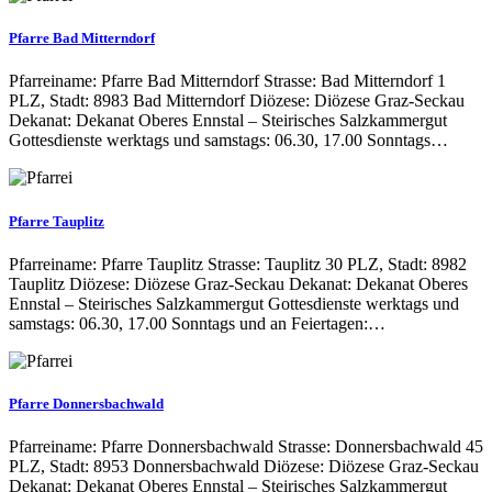
Pfarre Bad Mitterndorf
Pfarreiname: Pfarre Bad Mitterndorf Strasse: Bad Mitterndorf 1
PLZ, Stadt: 8983 Bad Mitterndorf Diözese: Diözese Graz-Seckau
Dekanat: Dekanat Oberes Ennstal – Steirisches Salzkammergut
Gottesdienste werktags und samstags: 06.30, 17.00 Sonntags…
Pfarre Tauplitz
Pfarreiname: Pfarre Tauplitz Strasse: Tauplitz 30 PLZ, Stadt: 8982
Tauplitz Diözese: Diözese Graz-Seckau Dekanat: Dekanat Oberes
Ennstal – Steirisches Salzkammergut Gottesdienste werktags und
samstags: 06.30, 17.00 Sonntags und an Feiertagen:…
Pfarre Donnersbachwald
Pfarreiname: Pfarre Donnersbachwald Strasse: Donnersbachwald 45
PLZ, Stadt: 8953 Donnersbachwald Diözese: Diözese Graz-Seckau
Dekanat: Dekanat Oberes Ennstal – Steirisches Salzkammergut