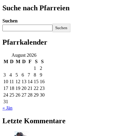
Suche nach Pfarreien
Suchen
Suchen
Pfarrkalender
August 2026
M
D
M
D
F
S
S
1
2
3
4
5
6
7
8
9
10
11
12
13
14
15
16
17
18
19
20
21
22
23
24
25
26
27
28
29
30
31
« Jän
Letzte Kommentare