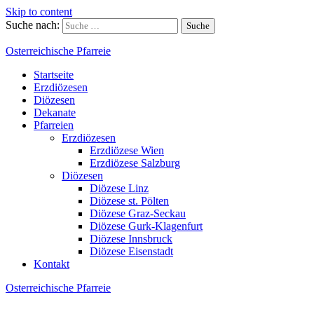
Skip to content
Suche nach:
Osterreichische Pfarreie
Startseite
Erzdiözesen
Diözesen
Dekanate
Pfarreien
Erzdiözesen
Erzdiözese Wien
Erzdiözese Salzburg
Diözesen
Diözese Linz
Diözese st. Pölten
Diözese Graz-Seckau
Diözese Gurk-Klagenfurt
Diözese Innsbruck
Diözese Eisenstadt
Kontakt
Osterreichische Pfarreie