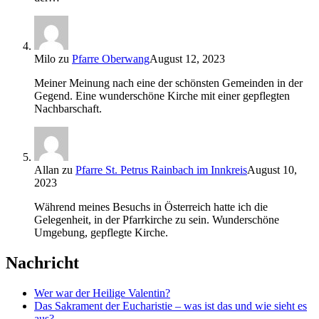
Milo
zu
Pfarre Oberwang
August 12, 2023
Meiner Meinung nach eine der schönsten Gemeinden in der
Gegend. Eine wunderschöne Kirche mit einer gepflegten
Nachbarschaft.
Allan
zu
Pfarre St. Petrus Rainbach im Innkreis
August 10,
2023
Während meines Besuchs in Österreich hatte ich die
Gelegenheit, in der Pfarrkirche zu sein. Wunderschöne
Umgebung, gepflegte Kirche.
Nachricht
Wer war der Heilige Valentin?
Das Sakrament der Eucharistie – was ist das und wie sieht es
aus?