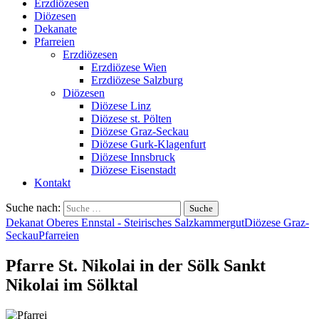
Erzdiözesen
Diözesen
Dekanate
Pfarreien
Erzdiözesen
Erzdiözese Wien
Erzdiözese Salzburg
Diözesen
Diözese Linz
Diözese st. Pölten
Diözese Graz-Seckau
Diözese Gurk-Klagenfurt
Diözese Innsbruck
Diözese Eisenstadt
Kontakt
Suche nach:
Dekanat Oberes Ennstal - Steirisches Salzkammergut
Diözese Graz-
Seckau
Pfarreien
Pfarre St. Nikolai in der Sölk Sankt
Nikolai im Sölktal