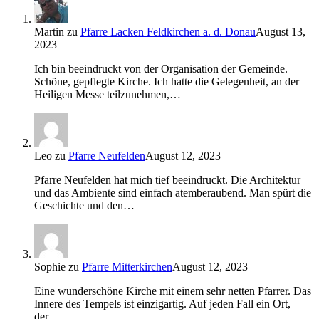
Martin
zu
Pfarre Lacken Feldkirchen a. d. Donau
August 13,
2023
Ich bin beeindruckt von der Organisation der Gemeinde.
Schöne, gepflegte Kirche. Ich hatte die Gelegenheit, an der
Heiligen Messe teilzunehmen,…
Leo
zu
Pfarre Neufelden
August 12, 2023
Pfarre Neufelden hat mich tief beeindruckt. Die Architektur
und das Ambiente sind einfach atemberaubend. Man spürt die
Geschichte und den…
Sophie
zu
Pfarre Mitterkirchen
August 12, 2023
Eine wunderschöne Kirche mit einem sehr netten Pfarrer. Das
Innere des Tempels ist einzigartig. Auf jeden Fall ein Ort,
der…