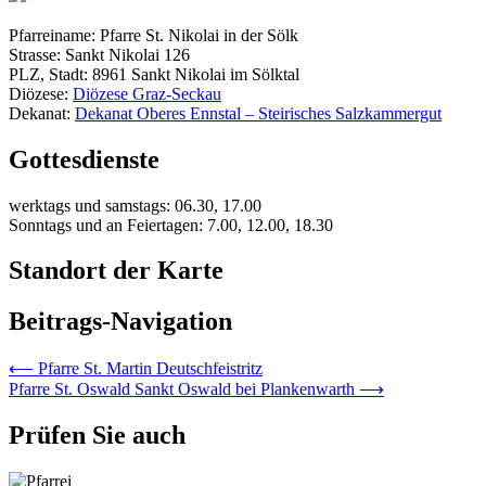
Pfarreiname: Pfarre St. Nikolai in der Sölk
Strasse: Sankt Nikolai 126
PLZ, Stadt: 8961 Sankt Nikolai im Sölktal
Diözese:
Diözese Graz-Seckau
Dekanat:
Dekanat Oberes Ennstal – Steirisches Salzkammergut
Gottesdienste
werktags und samstags: 06.30, 17.00
Sonntags und an Feiertagen: 7.00, 12.00, 18.30
Standort der Karte
Beitrags-Navigation
⟵
Pfarre St. Martin Deutschfeistritz
Pfarre St. Oswald Sankt Oswald bei Plankenwarth
⟶
Prüfen Sie auch