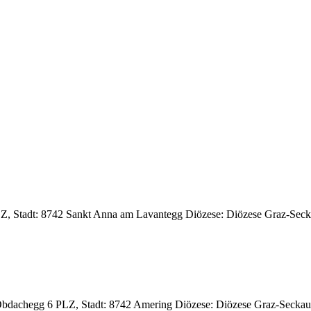
PLZ, Stadt: 8742 Sankt Anna am Lavantegg Diözese: Diözese Graz-Sec
n Obdachegg 6 PLZ, Stadt: 8742 Amering Diözese: Diözese Graz-Seckau