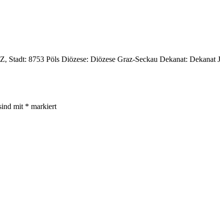
1 PLZ, Stadt: 8753 Pöls Diözese: Diözese Graz-Seckau Dekanat: Dekanat
sind mit
*
markiert