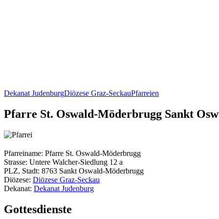
Dekanat Judenburg
Diözese Graz-Seckau
Pfarreien
Pfarre St. Oswald-Möderbrugg Sankt Os
Pfarreiname: Pfarre St. Oswald-Möderbrugg
Strasse: Untere Walcher-Siedlung 12 a
PLZ, Stadt: 8763 Sankt Oswald-Möderbrugg
Diözese:
Diözese Graz-Seckau
Dekanat:
Dekanat Judenburg
Gottesdienste