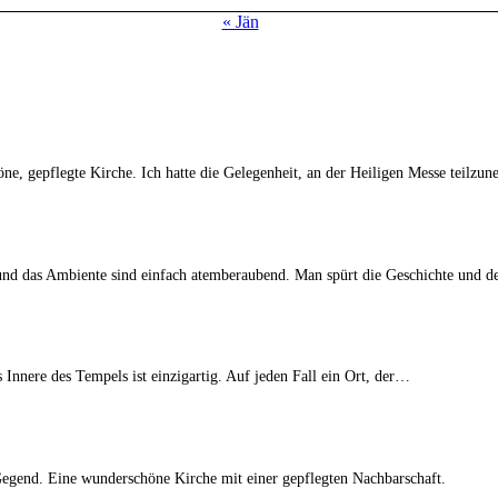
« Jän
ne, gepflegte Kirche. Ich hatte die Gelegenheit, an der Heiligen Messe teilz
r und das Ambiente sind einfach atemberaubend. Man spürt die Geschichte und 
Innere des Tempels ist einzigartig. Auf jeden Fall ein Ort, der…
egend. Eine wunderschöne Kirche mit einer gepflegten Nachbarschaft.