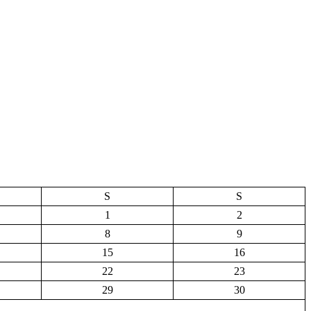
S
S
1
2
8
9
15
16
22
23
29
30