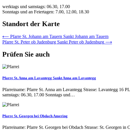
werktags und samstags: 06.30, 17.00
Sonntags und an Feiertagen: 7.00, 12.00, 18.30
Standort der Karte
Beitrags-
⟵
Pfarre St. Johann am Tauern Sankt Johann am Tauern
Pfarre St. Peter ob Judenburg Sankt Peter ob Judenburg
⟶
Navigation
Prüfen Sie auch
Pfarre St. Anna am Lavantegg Sankt Anna am Lavantegg
Pfarreiname: Pfarre St. Anna am Lavantegg Strasse: Lavantegg 16 
samstags: 06.30, 17.00 Sonntags und…
Pfarre St. Georgen bei Obdach Amering
Pfarreiname: Pfarre St. Georgen bei Obdach Strasse: St. Georgen i