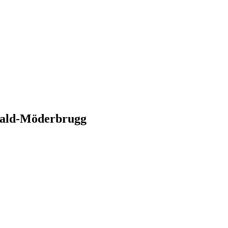
wald-Möderbrugg