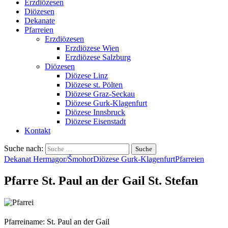
Erzdiözesen
Diözesen
Dekanate
Pfarreien
Erzdiözesen
Erzdiözese Wien
Erzdiözese Salzburg
Diözesen
Diözese Linz
Diözese st. Pölten
Diözese Graz-Seckau
Diözese Gurk-Klagenfurt
Diözese Innsbruck
Diözese Eisenstadt
Kontakt
Suche nach:
Dekanat Hermagor/Šmohor
Diözese Gurk-Klagenfurt
Pfarreien
Pfarre St. Paul an der Gail St. Stefan
Pfarreiname: St. Paul an der Gail