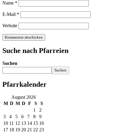
Name
*
E-Mail
*
Website
Suche nach Pfarreien
Suchen
Suchen
Pfarrkalender
August 2026
M
D
M
D
F
S
S
1
2
3
4
5
6
7
8
9
10
11
12
13
14
15
16
17
18
19
20
21
22
23