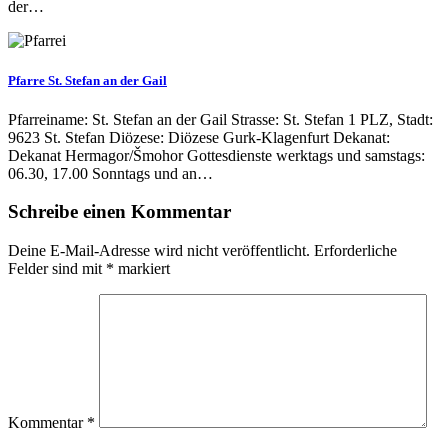
der…
Pfarre St. Stefan an der Gail
Pfarreiname: St. Stefan an der Gail Strasse: St. Stefan 1 PLZ, Stadt:
9623 St. Stefan Diözese: Diözese Gurk-Klagenfurt Dekanat:
Dekanat Hermagor/Šmohor Gottesdienste werktags und samstags:
06.30, 17.00 Sonntags und an…
Schreibe einen Kommentar
Deine E-Mail-Adresse wird nicht veröffentlicht.
Erforderliche
Felder sind mit
*
markiert
Kommentar
*