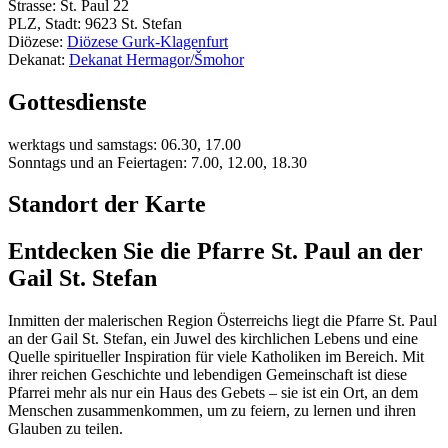
Strasse: St. Paul 22
PLZ, Stadt: 9623 St. Stefan
Diözese:
Diözese Gurk-Klagenfurt
Dekanat:
Dekanat Hermagor/Šmohor
Gottesdienste
werktags und samstags: 06.30, 17.00
Sonntags und an Feiertagen: 7.00, 12.00, 18.30
Standort der Karte
Entdecken Sie die Pfarre St. Paul an der
Gail St. Stefan
Inmitten der malerischen Region Österreichs liegt die Pfarre St. Paul
an der Gail St. Stefan, ein Juwel des kirchlichen Lebens und eine
Quelle spiritueller Inspiration für viele Katholiken im Bereich. Mit
ihrer reichen Geschichte und lebendigen Gemeinschaft ist diese
Pfarrei mehr als nur ein Haus des Gebets – sie ist ein Ort, an dem
Menschen zusammenkommen, um zu feiern, zu lernen und ihren
Glauben zu teilen.