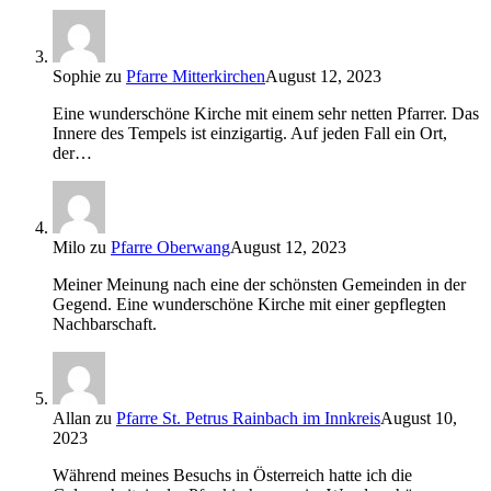
Sophie
zu
Pfarre Mitterkirchen
August 12, 2023
Eine wunderschöne Kirche mit einem sehr netten Pfarrer. Das
Innere des Tempels ist einzigartig. Auf jeden Fall ein Ort,
der…
Milo
zu
Pfarre Oberwang
August 12, 2023
Meiner Meinung nach eine der schönsten Gemeinden in der
Gegend. Eine wunderschöne Kirche mit einer gepflegten
Nachbarschaft.
Allan
zu
Pfarre St. Petrus Rainbach im Innkreis
August 10,
2023
Während meines Besuchs in Österreich hatte ich die