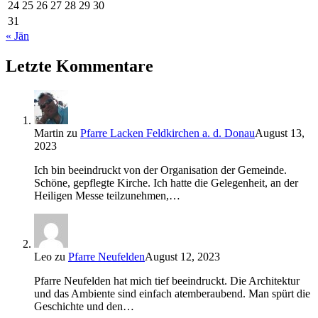
24
25
26
27
28
29
30
31
« Jän
Letzte Kommentare
Martin
zu
Pfarre Lacken Feldkirchen a. d. Donau
August 13,
2023
Ich bin beeindruckt von der Organisation der Gemeinde.
Schöne, gepflegte Kirche. Ich hatte die Gelegenheit, an der
Heiligen Messe teilzunehmen,…
Leo
zu
Pfarre Neufelden
August 12, 2023
Pfarre Neufelden hat mich tief beeindruckt. Die Architektur
und das Ambiente sind einfach atemberaubend. Man spürt die
Geschichte und den…