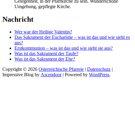
Gelegenheit, in der Pfarrkirche zu sein. Wunderschöne
Umgebung, gepflegte Kirche.
Nachricht
Wer war der Heilige Valentin?
Das Sakrament der Eucharistie – was ist das und wie sieht es
aus?
Erstkommunion – was ist das und wie sieht sie aus?
Was ist das Sakrament der Taufe?
Was ist das Sakrament der Ehe?
Copyright © 2026
Osterreichische Pfarreie
|
Datenschutz
|
Impressive Blog by
Ascendoor
| Powered by
WordPress
.