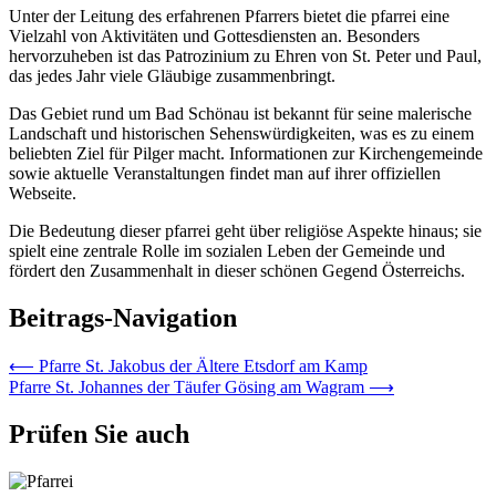
Unter der Leitung des erfahrenen Pfarrers bietet die pfarrei eine
Vielzahl von Aktivitäten und Gottesdiensten an. Besonders
hervorzuheben ist das Patrozinium zu Ehren von St. Peter und Paul,
das jedes Jahr viele Gläubige zusammenbringt.
Das Gebiet rund um Bad Schönau ist bekannt für seine malerische
Landschaft und historischen Sehenswürdigkeiten, was es zu einem
beliebten Ziel für Pilger macht. Informationen zur Kirchengemeinde
sowie aktuelle Veranstaltungen findet man auf ihrer offiziellen
Webseite.
Die Bedeutung dieser pfarrei geht über religiöse Aspekte hinaus; sie
spielt eine zentrale Rolle im sozialen Leben der Gemeinde und
fördert den Zusammenhalt in dieser schönen Gegend Österreichs.
Beitrags-Navigation
⟵
Pfarre St. Jakobus der Ältere Etsdorf am Kamp
Pfarre St. Johannes der Täufer Gösing am Wagram
⟶
Prüfen Sie auch