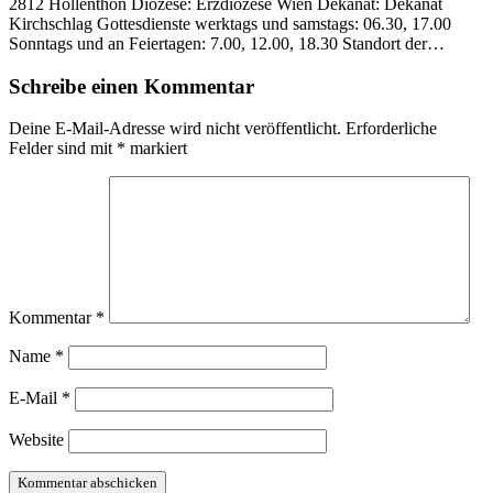
2812 Hollenthon Diözese: Erzdiözese Wien Dekanat: Dekanat
Kirchschlag Gottesdienste werktags und samstags: 06.30, 17.00
Sonntags und an Feiertagen: 7.00, 12.00, 18.30 Standort der…
Schreibe einen Kommentar
Deine E-Mail-Adresse wird nicht veröffentlicht.
Erforderliche
Felder sind mit
*
markiert
Kommentar
*
Name
*
E-Mail
*
Website