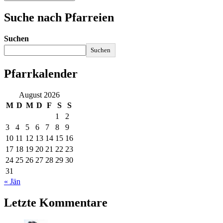
Suche nach Pfarreien
Suchen
Suchen
Pfarrkalender
August 2026
M
D
M
D
F
S
S
1
2
3
4
5
6
7
8
9
10
11
12
13
14
15
16
17
18
19
20
21
22
23
24
25
26
27
28
29
30
31
« Jän
Letzte Kommentare