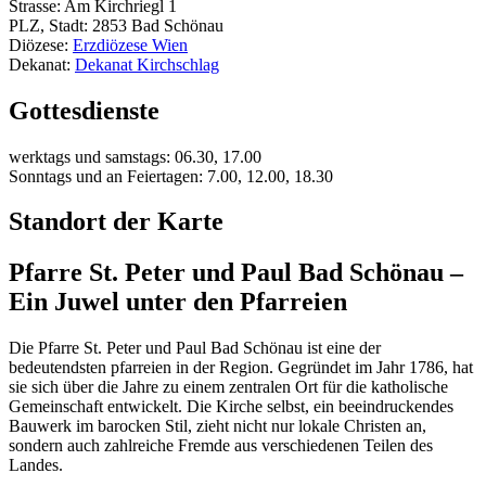
Strasse: Am Kirchriegl 1
PLZ, Stadt: 2853 Bad Schönau
Diözese:
Erzdiözese Wien
Dekanat:
Dekanat Kirchschlag
Gottesdienste
werktags und samstags: 06.30, 17.00
Sonntags und an Feiertagen: 7.00, 12.00, 18.30
Standort der Karte
Pfarre St. Peter und Paul Bad Schönau –
Ein Juwel unter den Pfarreien
Die Pfarre St. Peter und Paul Bad Schönau ist eine der
bedeutendsten pfarreien in der Region. Gegründet im Jahr 1786, hat
sie sich über die Jahre zu einem zentralen Ort für die katholische
Gemeinschaft entwickelt. Die Kirche selbst, ein beeindruckendes
Bauwerk im barocken Stil, zieht nicht nur lokale Christen an,
sondern auch zahlreiche Fremde aus verschiedenen Teilen des
Landes.