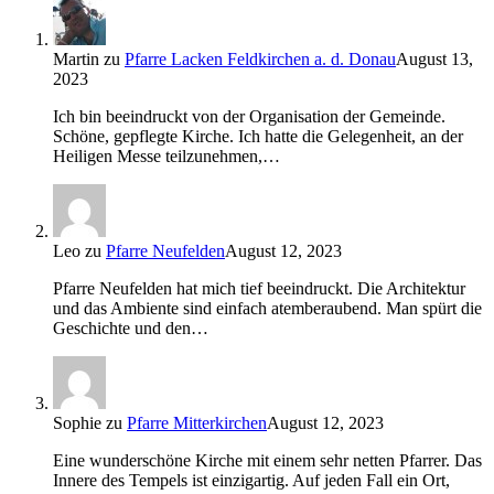
Martin
zu
Pfarre Lacken Feldkirchen a. d. Donau
August 13,
2023
Ich bin beeindruckt von der Organisation der Gemeinde.
Schöne, gepflegte Kirche. Ich hatte die Gelegenheit, an der
Heiligen Messe teilzunehmen,…
Leo
zu
Pfarre Neufelden
August 12, 2023
Pfarre Neufelden hat mich tief beeindruckt. Die Architektur
und das Ambiente sind einfach atemberaubend. Man spürt die
Geschichte und den…
Sophie
zu
Pfarre Mitterkirchen
August 12, 2023
Eine wunderschöne Kirche mit einem sehr netten Pfarrer. Das
Innere des Tempels ist einzigartig. Auf jeden Fall ein Ort,