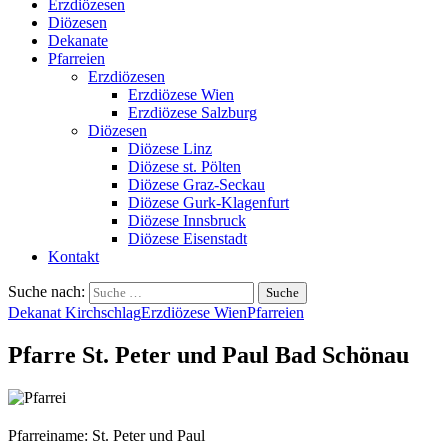
Erzdiözesen
Diözesen
Dekanate
Pfarreien
Erzdiözesen
Erzdiözese Wien
Erzdiözese Salzburg
Diözesen
Diözese Linz
Diözese st. Pölten
Diözese Graz-Seckau
Diözese Gurk-Klagenfurt
Diözese Innsbruck
Diözese Eisenstadt
Kontakt
Suche nach:
Dekanat Kirchschlag
Erzdiözese Wien
Pfarreien
Pfarre St. Peter und Paul Bad Schönau
Pfarreiname: St. Peter und Paul