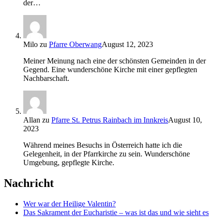
der…
Milo
zu
Pfarre Oberwang
August 12, 2023
Meiner Meinung nach eine der schönsten Gemeinden in der
Gegend. Eine wunderschöne Kirche mit einer gepflegten
Nachbarschaft.
Allan
zu
Pfarre St. Petrus Rainbach im Innkreis
August 10,
2023
Während meines Besuchs in Österreich hatte ich die
Gelegenheit, in der Pfarrkirche zu sein. Wunderschöne
Umgebung, gepflegte Kirche.
Nachricht
Wer war der Heilige Valentin?
Das Sakrament der Eucharistie – was ist das und wie sieht es