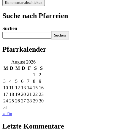
Suche nach Pfarreien
Suchen
Suchen
Pfarrkalender
August 2026
M
D
M
D
F
S
S
1
2
3
4
5
6
7
8
9
10
11
12
13
14
15
16
17
18
19
20
21
22
23
24
25
26
27
28
29
30
31
« Jän
Letzte Kommentare