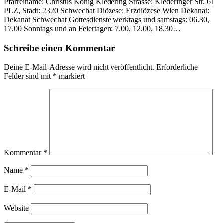
Pfarreiname: Christus König Kledering Strasse: Klederinger Str. 61
PLZ, Stadt: 2320 Schwechat Diözese: Erzdiözese Wien Dekanat:
Dekanat Schwechat Gottesdienste werktags und samstags: 06.30,
17.00 Sonntags und an Feiertagen: 7.00, 12.00, 18.30…
Schreibe einen Kommentar
Deine E-Mail-Adresse wird nicht veröffentlicht.
Erforderliche
Felder sind mit
*
markiert
Kommentar
*
Name
*
E-Mail
*
Website