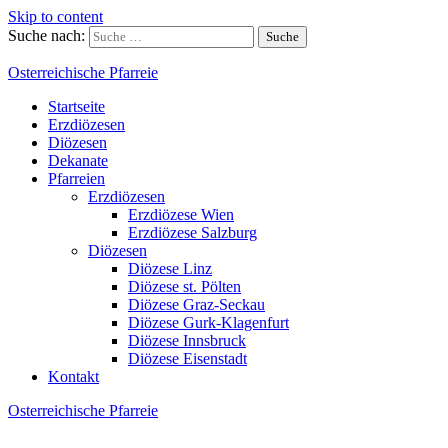
Skip to content
Suche nach:
Osterreichische Pfarreie
Startseite
Erzdiözesen
Diözesen
Dekanate
Pfarreien
Erzdiözesen
Erzdiözese Wien
Erzdiözese Salzburg
Diözesen
Diözese Linz
Diözese st. Pölten
Diözese Graz-Seckau
Diözese Gurk-Klagenfurt
Diözese Innsbruck
Diözese Eisenstadt
Kontakt
Osterreichische Pfarreie