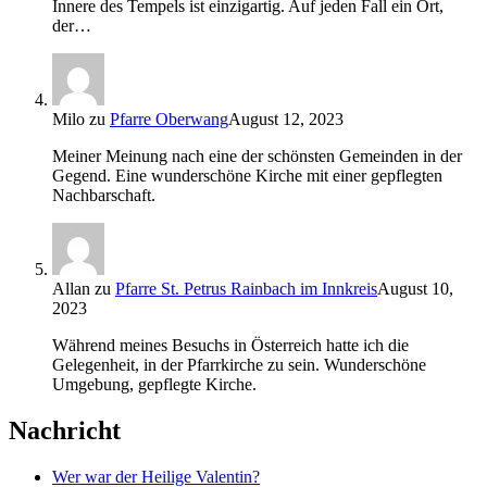
Innere des Tempels ist einzigartig. Auf jeden Fall ein Ort,
der…
Milo
zu
Pfarre Oberwang
August 12, 2023
Meiner Meinung nach eine der schönsten Gemeinden in der
Gegend. Eine wunderschöne Kirche mit einer gepflegten
Nachbarschaft.
Allan
zu
Pfarre St. Petrus Rainbach im Innkreis
August 10,
2023
Während meines Besuchs in Österreich hatte ich die
Gelegenheit, in der Pfarrkirche zu sein. Wunderschöne
Umgebung, gepflegte Kirche.
Nachricht
Wer war der Heilige Valentin?