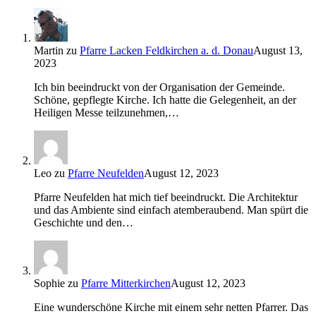
Martin
zu
Pfarre Lacken Feldkirchen a. d. Donau
August 13,
2023
Ich bin beeindruckt von der Organisation der Gemeinde.
Schöne, gepflegte Kirche. Ich hatte die Gelegenheit, an der
Heiligen Messe teilzunehmen,…
Leo
zu
Pfarre Neufelden
August 12, 2023
Pfarre Neufelden hat mich tief beeindruckt. Die Architektur
und das Ambiente sind einfach atemberaubend. Man spürt die
Geschichte und den…
Sophie
zu
Pfarre Mitterkirchen
August 12, 2023
Eine wunderschöne Kirche mit einem sehr netten Pfarrer. Das