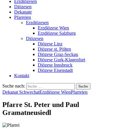
Erzdiözesen
Diözesen
Dekanate
Pfarreien
Erzdiözesen
Erzdiözese Wien
Erzdiözese Salzburg
Diözesen
Diözese Linz
Diözese st. Pölten
Diözese Graz-Seckau
Diözese Gurk-Klagenfurt
Diözese Innsbruck
Diözese Eisenstadt
Kontakt
Suche nach:
Dekanat Schwechat
Erzdiözese Wien
Pfarreien
Pfarre St. Peter und Paul
Gramatneusiedl