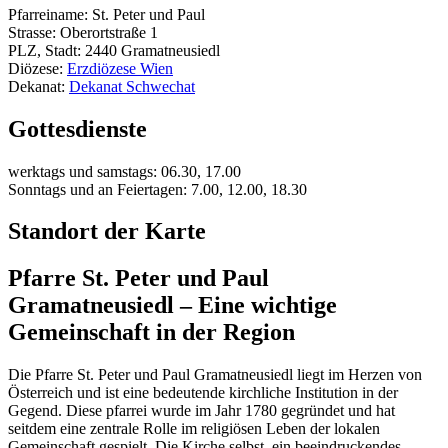
Pfarreiname: St. Peter und Paul
Strasse: Oberortstraße 1
PLZ, Stadt: 2440 Gramatneusiedl
Diözese:
Erzdiözese Wien
Dekanat:
Dekanat Schwechat
Gottesdienste
werktags und samstags: 06.30, 17.00
Sonntags und an Feiertagen: 7.00, 12.00, 18.30
Standort der Karte
Pfarre St. Peter und Paul
Gramatneusiedl – Eine wichtige
Gemeinschaft in der Region
Die Pfarre St. Peter und Paul Gramatneusiedl liegt im Herzen von
Österreich und ist eine bedeutende kirchliche Institution in der
Gegend. Diese pfarrei wurde im Jahr 1780 gegründet und hat
seitdem eine zentrale Rolle im religiösen Leben der lokalen
Gemeinschaft gespielt. Die Kirche selbst, ein beeindruckendes