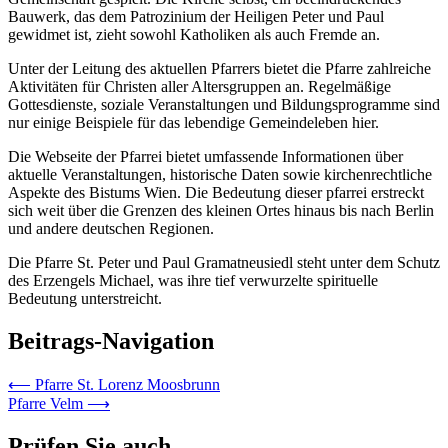
Bauwerk, das dem Patrozinium der Heiligen Peter und Paul
gewidmet ist, zieht sowohl Katholiken als auch Fremde an.
Unter der Leitung des aktuellen Pfarrers bietet die Pfarre zahlreiche
Aktivitäten für Christen aller Altersgruppen an. Regelmäßige
Gottesdienste, soziale Veranstaltungen und Bildungsprogramme sind
nur einige Beispiele für das lebendige Gemeindeleben hier.
Die Webseite der Pfarrei bietet umfassende Informationen über
aktuelle Veranstaltungen, historische Daten sowie kirchenrechtliche
Aspekte des Bistums Wien. Die Bedeutung dieser pfarrei erstreckt
sich weit über die Grenzen des kleinen Ortes hinaus bis nach Berlin
und andere deutschen Regionen.
Die Pfarre St. Peter und Paul Gramatneusiedl steht unter dem Schutz
des Erzengels Michael, was ihre tief verwurzelte spirituelle
Bedeutung unterstreicht.
Beitrags-Navigation
⟵
Pfarre St. Lorenz Moosbrunn
Pfarre Velm
⟶
Prüfen Sie auch