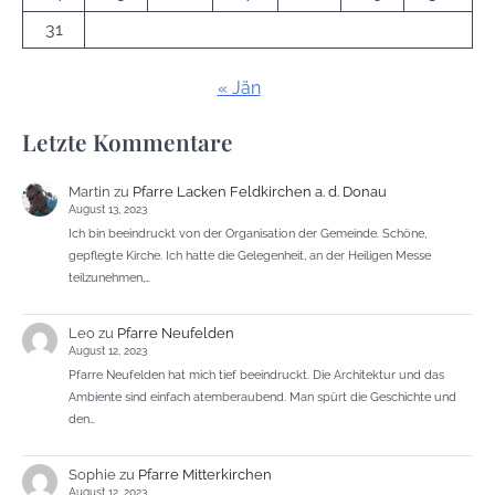
31
« Jän
Letzte Kommentare
Martin
zu
Pfarre Lacken Feldkirchen a. d. Donau
August 13, 2023
Ich bin beeindruckt von der Organisation der Gemeinde. Schöne,
gepflegte Kirche. Ich hatte die Gelegenheit, an der Heiligen Messe
teilzunehmen,…
Leo
zu
Pfarre Neufelden
August 12, 2023
Pfarre Neufelden hat mich tief beeindruckt. Die Architektur und das
Ambiente sind einfach atemberaubend. Man spürt die Geschichte und
den…
Sophie
zu
Pfarre Mitterkirchen
August 12, 2023