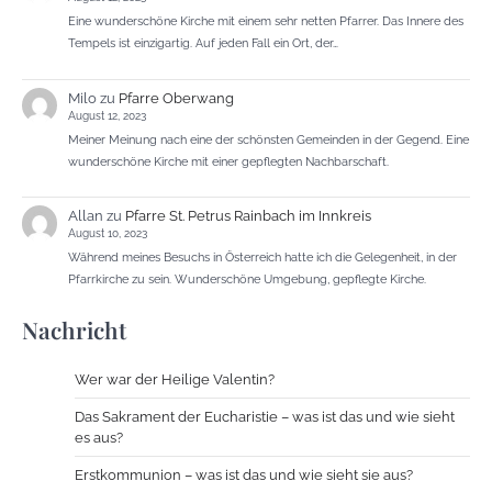
Eine wunderschöne Kirche mit einem sehr netten Pfarrer. Das Innere des
Tempels ist einzigartig. Auf jeden Fall ein Ort, der…
Milo
zu
Pfarre Oberwang
August 12, 2023
Meiner Meinung nach eine der schönsten Gemeinden in der Gegend. Eine
wunderschöne Kirche mit einer gepflegten Nachbarschaft.
Allan
zu
Pfarre St. Petrus Rainbach im Innkreis
August 10, 2023
Während meines Besuchs in Österreich hatte ich die Gelegenheit, in der
Pfarrkirche zu sein. Wunderschöne Umgebung, gepflegte Kirche.
Nachricht
Wer war der Heilige Valentin?
Das Sakrament der Eucharistie – was ist das und wie sieht
es aus?
Erstkommunion – was ist das und wie sieht sie aus?