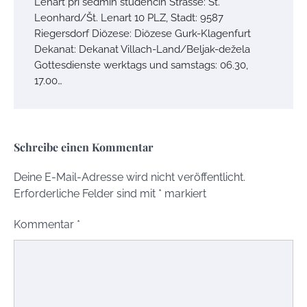
Lenart pri sedmih studencih Strasse: St.
Leonhard/Št. Lenart 10 PLZ, Stadt: 9587
Riegersdorf Diözese: Diözese Gurk-Klagenfurt
Dekanat: Dekanat Villach-Land/Beljak-dežela
Gottesdienste werktags und samstags: 06.30,
17.00…
Schreibe einen Kommentar
Deine E-Mail-Adresse wird nicht veröffentlicht.
Erforderliche Felder sind mit
*
markiert
Kommentar
*