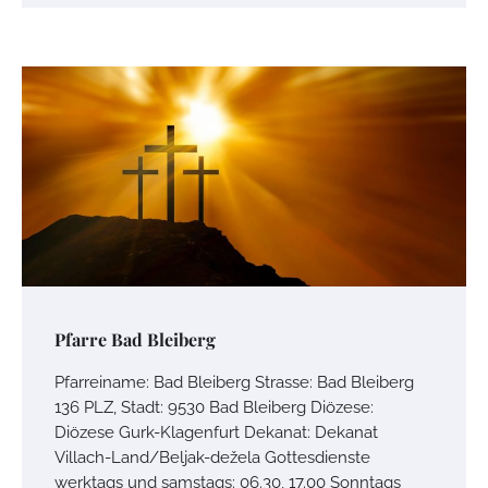
Pfarre Bad Bleiberg
Pfarreiname: Bad Bleiberg Strasse: Bad Bleiberg
136 PLZ, Stadt: 9530 Bad Bleiberg Diözese:
Diözese Gurk-Klagenfurt Dekanat: Dekanat
Villach-Land/Beljak-dežela Gottesdienste
werktags und samstags: 06.30, 17.00 Sonntags