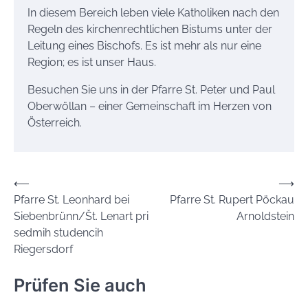
In diesem Bereich leben viele Katholiken nach den
Regeln des kirchenrechtlichen Bistums unter der
Leitung eines Bischofs. Es ist mehr als nur eine
Region; es ist unser Haus.
Besuchen Sie uns in der Pfarre St. Peter und Paul
Oberwöllan – einer Gemeinschaft im Herzen von
Österreich.
Beitrags-
⟵
⟶
Pfarre St. Leonhard bei
Pfarre St. Rupert Pöckau
Navigation
Siebenbrünn/Št. Lenart pri
Arnoldstein
sedmih studencih
Riegersdorf
Prüfen Sie auch