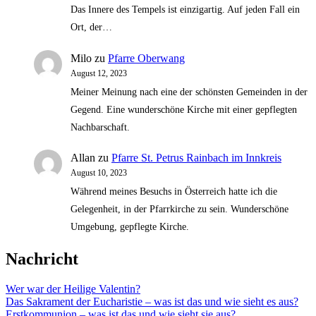
Das Innere des Tempels ist einzigartig. Auf jeden Fall ein
Ort, der…
Milo
zu
Pfarre Oberwang
August 12, 2023
Meiner Meinung nach eine der schönsten Gemeinden in der
Gegend. Eine wunderschöne Kirche mit einer gepflegten
Nachbarschaft.
Allan
zu
Pfarre St. Petrus Rainbach im Innkreis
August 10, 2023
Während meines Besuchs in Österreich hatte ich die
Gelegenheit, in der Pfarrkirche zu sein. Wunderschöne
Umgebung, gepflegte Kirche.
Nachricht
Wer war der Heilige Valentin?
Das Sakrament der Eucharistie – was ist das und wie sieht es aus?
Erstkommunion – was ist das und wie sieht sie aus?