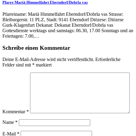
Pfarre Mariä Himmelfahrt Eberndorf/Dobrla vas
Pfarreiname: Mariä Himmelfahrt Eberndorf/Dobrla vas Strasse:
Bleiburgerstr. 11 PLZ, Stadt: 9141 Eberndorf Diözese: Diözese
Gurk-Klagenfurt Dekanat: Dekanat Eberndorf/Dobrla vas
Gottesdienste werktags und samstags: 06.30, 17.00 Sonntags und an
Feiertagen: 7.00,…
Schreibe einen Kommentar
Deine E-Mail-Adresse wird nicht veröffentlicht.
Erforderliche
Felder sind mit
*
markiert
Kommentar
*
Name
*
E-Mail
*