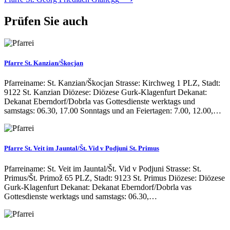
Navigation
Prüfen Sie auch
Pfarre St. Kanzian/Škocjan
Pfarreiname: St. Kanzian/Škocjan Strasse: Kirchweg 1 PLZ, Stadt:
9122 St. Kanzian Diözese: Diözese Gurk-Klagenfurt Dekanat:
Dekanat Eberndorf/Dobrla vas Gottesdienste werktags und
samstags: 06.30, 17.00 Sonntags und an Feiertagen: 7.00, 12.00,…
Pfarre St. Veit im Jauntal/Št. Vid v Podjuni St. Primus
Pfarreiname: St. Veit im Jauntal/Št. Vid v Podjuni Strasse: St.
Primus/Št. Primož 65 PLZ, Stadt: 9123 St. Primus Diözese: Diözese
Gurk-Klagenfurt Dekanat: Dekanat Eberndorf/Dobrla vas
Gottesdienste werktags und samstags: 06.30,…