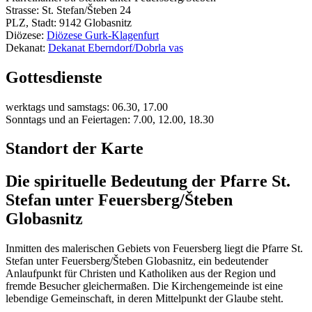
Strasse: St. Stefan/Šteben 24
PLZ, Stadt: 9142 Globasnitz
Diözese:
Diözese Gurk-Klagenfurt
Dekanat:
Dekanat Eberndorf/Dobrla vas
Gottesdienste
werktags und samstags: 06.30, 17.00
Sonntags und an Feiertagen: 7.00, 12.00, 18.30
Standort der Karte
Die spirituelle Bedeutung der Pfarre St.
Stefan unter Feuersberg/Šteben
Globasnitz
Inmitten des malerischen Gebiets von Feuersberg liegt die Pfarre St.
Stefan unter Feuersberg/Šteben Globasnitz, ein bedeutender
Anlaufpunkt für Christen und Katholiken aus der Region und
fremde Besucher gleichermaßen. Die Kirchengemeinde ist eine
lebendige Gemeinschaft, in deren Mittelpunkt der Glaube steht.