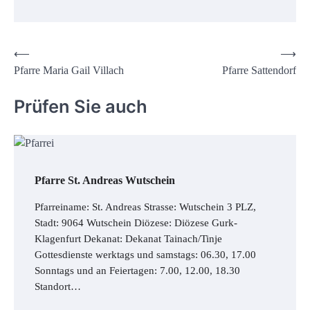
Beitrags-
⟵
⟶
Pfarre Maria Gail Villach
Pfarre Sattendorf
Navigation
Prüfen Sie auch
Pfarre St. Andreas Wutschein
Pfarreiname: St. Andreas Strasse: Wutschein 3 PLZ,
Stadt: 9064 Wutschein Diözese: Diözese Gurk-
Klagenfurt Dekanat: Dekanat Tainach/Tinje
Gottesdienste werktags und samstags: 06.30, 17.00
Sonntags und an Feiertagen: 7.00, 12.00, 18.30
Standort…