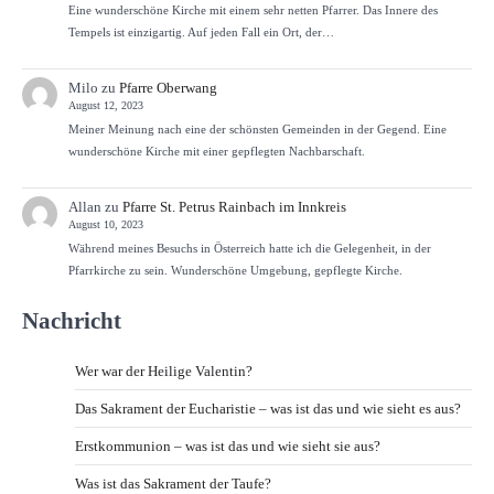
Eine wunderschöne Kirche mit einem sehr netten Pfarrer. Das Innere des
Tempels ist einzigartig. Auf jeden Fall ein Ort, der…
Milo
zu
Pfarre Oberwang
August 12, 2023
Meiner Meinung nach eine der schönsten Gemeinden in der Gegend. Eine
wunderschöne Kirche mit einer gepflegten Nachbarschaft.
Allan
zu
Pfarre St. Petrus Rainbach im Innkreis
August 10, 2023
Während meines Besuchs in Österreich hatte ich die Gelegenheit, in der
Pfarrkirche zu sein. Wunderschöne Umgebung, gepflegte Kirche.
Nachricht
Wer war der Heilige Valentin?
Das Sakrament der Eucharistie – was ist das und wie sieht es aus?
Erstkommunion – was ist das und wie sieht sie aus?
Was ist das Sakrament der Taufe?