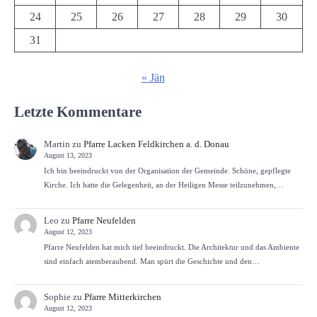
24
25
26
27
28
29
30
31
« Jän
Letzte Kommentare
Martin
zu
Pfarre Lacken Feldkirchen a. d. Donau
August 13, 2023
Ich bin beeindruckt von der Organisation der Gemeinde. Schöne, gepflegte
Kirche. Ich hatte die Gelegenheit, an der Heiligen Messe teilzunehmen,…
Leo
zu
Pfarre Neufelden
August 12, 2023
Pfarre Neufelden hat mich tief beeindruckt. Die Architektur und das Ambiente
sind einfach atemberaubend. Man spürt die Geschichte und den…
Sophie
zu
Pfarre Mitterkirchen
August 12, 2023